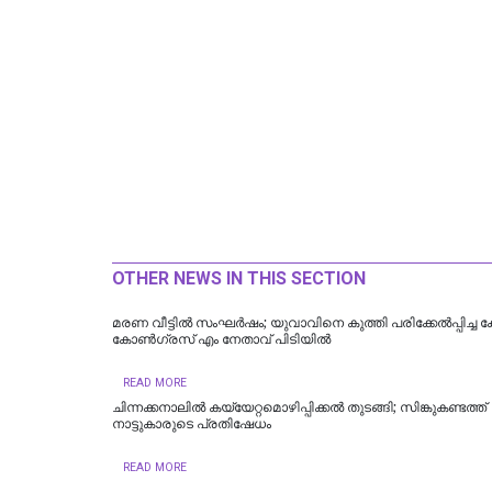
OTHER NEWS IN THIS SECTION
മരണ വീട്ടിൽ സംഘർഷം; യുവാവിനെ കുത്തി പരിക്കേല്‍പ്പിച്ച 
കോൺഗ്രസ് എം നേതാവ് പിടിയിൽ
READ MORE
ചിന്നക്കനാലിൽ കയ്യേറ്റമൊഴിപ്പിക്കൽ തുടങ്ങി; സിങ്കുകണ്ടത്ത്
നാട്ടുകാരുടെ പ്രതിഷേധം
READ MORE