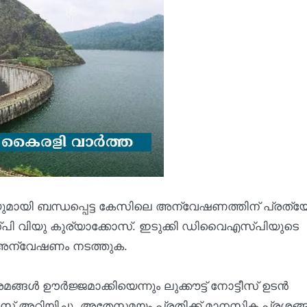
ചയുമായി ബന്ധപ്പെട്ട കേസിലെ അന്വേഷണത്തിന് പ്രത്
്‌പി വിയു കുര്യാക്കോസ്. ഇടുക്കി ഡിവൈഎസ്പിയുടെ
 അന്വേഷണം നടത്തുക.
്രമങ്ങൾ ഊർജ്ജമാക്കിയെന്നും ലുക്കൗട്ട് നോട്ടീസ് ഉടൻ
്കോസ് അറിയിച്ചു. അതേസമയം പ്രതിക്ക് മാനസിക പ്രശ്നങ