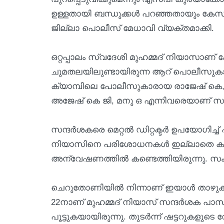
ഉള്ളതായി ബന്ധുക്കൾ പറഞ്ഞതായും കേസി
ജില്ലാ പൊലീസ് മേധാവി വ്യക്തമാക്കി.
ഒറ്റപ്പാലം സ്വദേശി മുഹമ്മദ് നിയാസാണ
ചുമതലയിലുണ്ടായിരുന്ന ആറ് പൊലീസുകാര
ക്യാമ്പിലെ പോലീസുകാരായ രാജേഷ് കെ,
അജേഷ് കെ ജി, മനു ഒ എന്നിവരെയാണ് സസ
സന്ദർശകരെ മെറ്റൽ ഡിറ്റക്ടർ ഉപയോഗിച്ച്
നിയാസിനെ പരിശോധനകൾ ഇല്ലാതെ കടത്ത
അന്വേഷണത്തിൽ കണ്ടെത്തിയിരുന്നു. സംഭവത
ചെറുതോണിയിൽ നിന്നാണ് ഇയാൾ താഴുകൾ വ
22നാണ് മുഹമ്മദ് നിയാസ് സന്ദർശക പാസ് എ
പൂട്ടുകയായിരുന്നു. തുടർന്ന് ഷട്ടറുകളുടെ