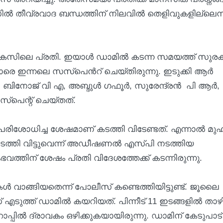
ൽ തീവ്രവാദ ബന്ധത്തിന് നിലവിൽ തെളിവുകളില്ലെന്
് കേസിലെ പ്രതി. ഇയാൾ ഡാമിൽ കടന്ന സമയത്ത് സുരക
െ ഇന്നലെ സസ്പെന്‍റ് ചെയ്തിരുന്നു. ഇടുക്കി ആർ
 ബിനോജ് വി എ, അബ്ദുൾ ഗഫൂർ, സുരേന്ദ്രൻ പി ആർ,
്പെന്റ് ചെയ്തത്.
 പരിശോധിച്ച ശേഷമാണ് കടത്തി വിടേണ്ടത്. എന്നാൽ മുഹമ
ി വിട്ടുവെന്ന് അഡീഷണൽ എസ്‌പി നടത്തിയ
്തിന് ശേഷം പ്രതി വിദേശത്തേക്ക് കടന്നിരുന്നു.
ാങ്ങിയതെന്ന് പോലീസ് കണ്ടെത്തിയിട്ടുണ്ട്. ജൂലൈ
ടുത്ത് ഡാമിൽ കയറിയത്. പിന്നീട് 11 ഇടങ്ങളിൽ താഴിട്
 റോപ്പിൽ ദ്രാവകം ഒഴിക്കുകയായിരുന്നു. ഡാമിന് കേടുപാട്