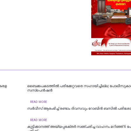
കേരള
ബൈക്കപകടത്തില്‍ പരിക്കേറ്റവരെ സഹായിച്ചില്ല; പോലീസുകാര്‍
സസ്പെന്‍ഷന്‍
READ MORE
സര്‍വീസ് ആരംഭിച്ച്‌ രണ്ടാം ദിവസവും റോബിൻ ബസില്‍ പരി
READ MORE
കുട്ടിക്കാനത്ത് അയ്യപ്പഭക്തർ സഞ്ചരിച്ച വാഹനം മറിഞ്ഞ് 6 പേര്