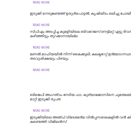
READ MORE
ഇടുക്കി നെടുങ്കണ്ടത്ത് ഉരുള്‍പൊട്ടല്‍; കൃഷിയിടം ഒലിച്ചു പോയി
READ MORE
സിപിഎം അടപ്പിച്ച കുമളിയിലെ ബിവറേജസ് ഔട്ട്ലറ്റ് എട്ടു ദി
കഴിഞ്ഞിട്ടും തുറക്കാനായില്ല
READ MORE
മണല്‍ മാഫിയയില്‍ നിന്ന് കൈക്കൂലി; കലക്ടറേറ്റ് ഉദ്യോഗസ്ഥ
തടവുശിക്ഷയും പിഴയും
READ MORE
ബിജെപി അംഗത്വം നേടിയ ഫാ. കുര്യാക്കോസിനെ ചുമതലയില്
മാറ്റി ഇടുക്കി രൂപത
READ MORE
ഇടുക്കിയിലെ അഞ്ച് വിദേശമദ്യ വില്‍പ്പനശാലകളില്‍ വന്‍ ക്ര
കണ്ടെത്തി വിജിലന്‍സ്