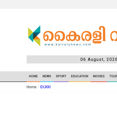
06 August, 202
HOME
NEWS
SPORT
EDUCATION
MOVIES
TOU
Home
/
IDUKKI