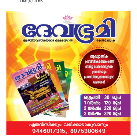
Like(s): 5.6K