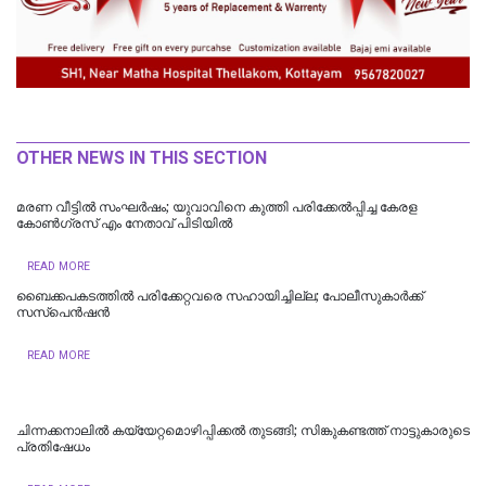
OTHER NEWS IN THIS SECTION
മരണ വീട്ടിൽ സംഘർഷം; യുവാവിനെ കുത്തി പരിക്കേല്‍പ്പിച്ച കേരള
കോൺഗ്രസ് എം നേതാവ് പിടിയിൽ
READ MORE
ബൈക്കപകടത്തില്‍ പരിക്കേറ്റവരെ സഹായിച്ചില്ല; പോലീസുകാര്‍ക്ക്
സസ്പെന്‍ഷന്‍
READ MORE
ചിന്നക്കനാലിൽ കയ്യേറ്റമൊഴിപ്പിക്കൽ തുടങ്ങി; സിങ്കുകണ്ടത്ത് നാട്ടുകാരുടെ
പ്രതിഷേധം