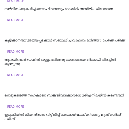
READ MORE
സര്‍വീസ് ആരംഭിച്ച്‌ രണ്ടാം ദിവസവും റോബിൻ ബസില്‍ പരിശോധന
READ MORE
കുട്ടിക്കാനത്ത് അയ്യപ്പഭക്തർ സഞ്ചരിച്ച വാഹനം മറിഞ്ഞ് 6 പേര്‍ക്ക് പരിക്ക്
READ MORE
ആനയിറങ്കൽ ഡാമിൽ വള്ളം മറിഞ്ഞു കാണാതായവര്‍ക്കായി തിരച്ചിൽ
തുടരുന്നു
READ MORE
നെടുങ്കണ്ടത്ത് സഹകരണ ബാങ്ക് ജീവനക്കാരനെ മരിച്ച നിലയില്‍ കണ്ടെത്തി
READ MORE
ഇടുക്കിയില്‍ നിയന്ത്രണം വിട്ട് ജീപ്പ് കൊക്കയിലേക്ക് മറിഞ്ഞു; മൂന്ന് പേര്‍ക്ക്
പരിക്ക്