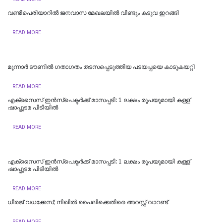
വണ്ടിപെരിയാറില്‍ ജനവാസ മേഖലയില്‍ വീണ്ടും കടുവ ഇറങ്ങി
READ MORE
മൂന്നാർ ടൗണിൽ ഗതാഗതം തടസപ്പെടുത്തിയ പടയപ്പയെ കാടുകയറ്റി
READ MORE
എക്സൈസ് ഇൻസ്‌പെക്ടർക്ക് മാസപ്പടി: 1 ലക്ഷം രൂപയുമായി കള്ള്
ഷാപ്പുടമ പിടിയിൽ
READ MORE
എക്സൈസ് ഇൻസ്‌പെക്ടർക്ക് മാസപ്പടി: 1 ലക്ഷം രൂപയുമായി കള്ള്
ഷാപ്പുടമ പിടിയിൽ
READ MORE
ധീരജ് വധക്കേസ്; നിഖിൽ പൈലിക്കെതിരെ അറസ്റ്റ് വാറണ്ട്
READ MORE