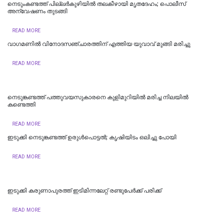
നെടുംകണ്ടത്ത് പില്ലർകുഴിയിൽ തലകീഴായി മൃതദേഹം; പൊലീസ്
അന്വേഷണം തുടങ്ങി
READ MORE
വാഗമണിൽ വിനോദസഞ്ചാരത്തിന് എത്തിയ യുവാവ് മുങ്ങി മരിച്ചു
READ MORE
നെടുങ്കണ്ടത്ത് പത്തുവയസുകാരനെ കുളിമുറിയില്‍ മരിച്ച നിലയില്‍
കണ്ടെത്തി
READ MORE
ഇടുക്കി നെടുങ്കണ്ടത്ത് ഉരുള്‍പൊട്ടല്‍; കൃഷിയിടം ഒലിച്ചു പോയി
READ MORE
ഇടുക്കി കരുണാപുരത്ത് ഇടിമിന്നലേറ്റ് രണ്ടുപേര്‍ക്ക് പരിക്ക്
READ MORE