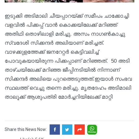
ഇടുക്കി അടിമാലി ചീയപ്പാറയ്ക്ക് സമീപം ചാക്കോച്ചി
വളവില്‍ പിക്കപ്പ് വാന്‍ കൊക്കയിലേക്ക് മറിഞ്ഞ്
അതിഥി തൊഴിലാളി മരിച്ചു. അസം നാഗണ്‍കാച്ചു
സ്വദേശി സിക്കന്ദര്‍ അലിയാണ് മരിച്ചത്.
വാഴക്കുളത്തേക്ക് ജനറേറ്റര്‍ കെട്ടിവലിച്ച്
പോവുകയായിരുന്ന പിക്കപ്പാണ് മറിഞ്ഞത്. 50 അടി
താഴ്ചയിലേക്ക് മറിഞ്ഞ ജീപ്പിനടിയില്‍ നിന്നാണ്
സിക്കന്ദര്‍ അലിയെ പുറത്തെടുത്തത്.ഇയാള്‍ സംഭവ
സ്ഥലത്ത് വെച്ചു തന്നെ മരിച്ചു. മൃതദേഹം അടിമാലി
താലൂക്ക് ആശുപത്രി മോര്‍ച്ചറിയിലേക്ക് മാറ്റി
Share this News Now: