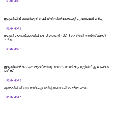
READ MORE
ഇടുക്കിയിൽ വൈദ്യുതി വേലിയിൽ നിന്ന് ഷോക്കേറ്റ് ഗൃഹനാഥൻ മരിച്ചു
READ MORE
ഇടുക്കി ശാന്തൻപാറയിൽ ഉരുൾപൊട്ടൽ; വീടിന്‍റെ ഭിത്തി തകർന്ന് ഒരാൾ
മരിച്ചു
READ MORE
ഇടുക്കിയില്‍ കെഎസ്ആര്‍ടിസിയും ടോറസ് ലോറിയും കൂട്ടിയിടിച്ചു; 8 പേര്‍ക്ക്
പരിക്ക്
READ MORE
മൂന്നാറിൽ വീണ്ടും കയ്യേറ്റം ഒഴിപ്പിക്കലുമായി ദൗത്യസംഘം
READ MORE