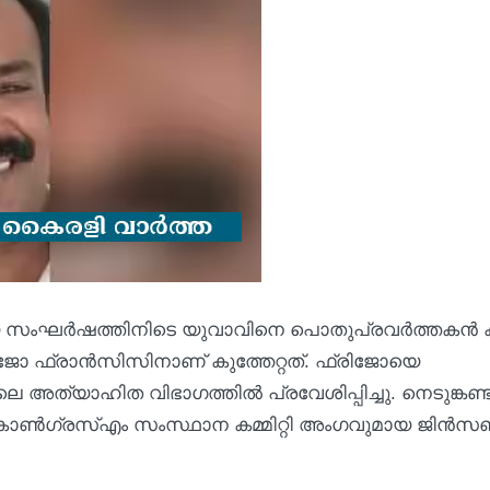
ഉണ്ടായ സംഘർഷത്തിനിടെ യുവാവിനെ പൊതുപ്രവർത്തകൻ ക
ഫ്രിജോ ഫ്രാൻസിസിനാണ് കുത്തേറ്റത്. ഫ്രിജോയെ
 അത്യാഹിത വിഭാഗത്തിൽ പ്രവേശിപ്പിച്ചു. നെടുങ്കണ്ട
കോൺഗ്രസ്എം സംസ്ഥാന കമ്മിറ്റി അംഗവുമായ ജിൻ