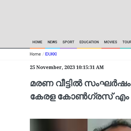
HOME
NEWS
SPORT
EDUCATION
MOVIES
TOU
Home
/
IDUKKI
25 November, 2023 10:15:31 AM
മരണ വീട്ടിൽ സംഘർഷം; യു
കേരള കോൺഗ്രസ് എം 