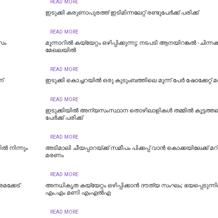
READ MORE
ഇടുക്കി കരുണാപുരത്ത് ഇടിമിന്നലേറ്റ് രണ്ടുപേര്‍ക്ക് പരിക്ക്
READ MORE
വസം
മൂന്നാറില്‍ കയ്യേറ്റം ഒഴിപ്പിക്കുന്നു; നടപടി ആനയിറങ്കല്‍ -ചിന്നക
മേഖലയില്‍
READ MORE
ന്
ഇടുക്കി കൊച്ചറയിൽ ഒരു കുടുംബത്തിലെ മൂന്ന് പേർ ഷോക്കേറ്റ് മര
READ MORE
ഇടുക്കിയിൽ അന്യസംസ്ഥാന തൊഴിലാളികൾ തമ്മിൽ കൂട്ടത്തല്ല
പേർക്ക് പരിക്ക്
READ MORE
‍ നിന്നും
അടിമാലി ചീയപ്പാറയ്ക്ക് സമീപം പിക്കപ്പ് വാന്‍ കൊക്കയിലേക്ക് മറ
മരണം
READ MORE
മക്കേട്
അനധികൃത കയ്യേറ്റം ഒഴിപ്പിക്കാന്‍ ദൗത്യ സംഘം; ഭയപ്പെടുന്നില
എം.എം മണി എംഎൽഎ
READ MORE