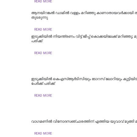
READ MORE
ആനയിറങ്കൽ ഡാമിൽ വള്ളം മറിഞ്ഞു കാണാതായവര്‍ക്കായി തി
തുടരുന്നു
READ MORE
ഇടുക്കിയില്‍ നിയന്ത്രണം വിട്ട് ജീപ്പ് കൊക്കയിലേക്ക് മറിഞ്ഞു; മൂന്
പരിക്ക്
READ MORE
ഇടുക്കിയില്‍ കെഎസ്ആര്‍ടിസിയും ടോറസ് ലോറിയും കൂട്ടിയിടിച
പേര്‍ക്ക് പരിക്ക്
READ MORE
വാഗമണിൽ വിനോദസഞ്ചാരത്തിന് എത്തിയ യുവാവ് മുങ്ങി മര
READ MORE