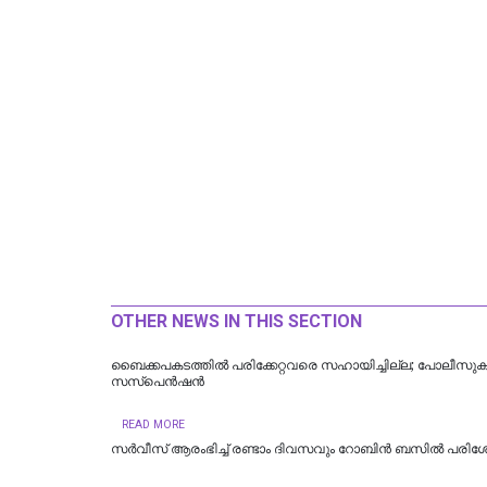
OTHER NEWS IN THIS SECTION
ബൈക്കപകടത്തില്‍ പരിക്കേറ്റവരെ സഹായിച്ചില്ല; പോലീസുകാര്
സസ്പെന്‍ഷന്‍
READ MORE
സര്‍വീസ് ആരംഭിച്ച്‌ രണ്ടാം ദിവസവും റോബിൻ ബസില്‍ പര