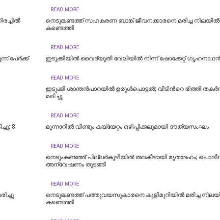
READ MORE
രച്ചിൽ
നെടുങ്കണ്ടത്ത് സഹകരണ ബാങ്ക് ജീവനക്കാരനെ മരിച്ച നിലയില്‍
കണ്ടെത്തി
READ MORE
ന് പേര്‍ക്ക്
ഇടുക്കിയിൽ വൈദ്യുതി വേലിയിൽ നിന്ന് ഷോക്കേറ്റ് ഗൃഹനാഥൻ മ
READ MORE
ഇടുക്കി ശാന്തൻപാറയിൽ ഉരുൾപൊട്ടൽ; വീടിന്‍റെ ഭിത്തി തകർന
മരിച്ചു
READ MORE
്ചു; 8
മൂന്നാറിൽ വീണ്ടും കയ്യേറ്റം ഒഴിപ്പിക്കലുമായി ദൗത്യസംഘം
READ MORE
നെടുംകണ്ടത്ത് പില്ലർകുഴിയിൽ തലകീഴായി മൃതദേഹം; പൊലീ
അന്വേഷണം തുടങ്ങി
READ MORE
ിച്ചു
നെടുങ്കണ്ടത്ത് പത്തുവയസുകാരനെ കുളിമുറിയില്‍ മരിച്ച നിലയി
കണ്ടെത്തി