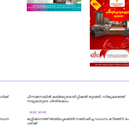
‍ക്ക്
ചിന്നക്കനാലിൽ കയ്യേറ്റമൊഴിപ്പിക്കൽ തുടങ്ങി; സിങ്കുകണ്ടത്ത്
നാട്ടുകാരുടെ പ്രതിഷേധം
READ MORE
ിശോധന
കുട്ടിക്കാനത്ത് അയ്യപ്പഭക്തർ സഞ്ചരിച്ച വാഹനം മറിഞ്ഞ് 6 പേര്
പരിക്ക്