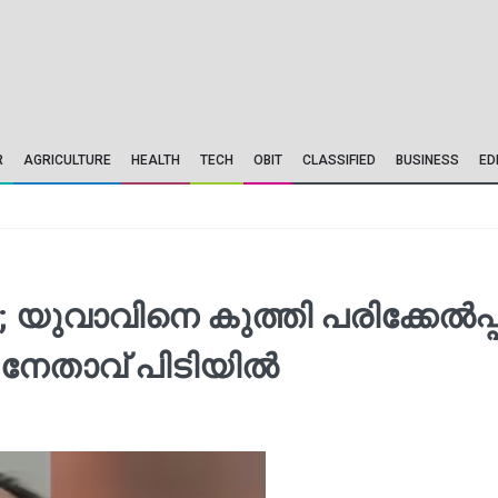
R
AGRICULTURE
HEALTH
TECH
OBIT
CLASSIFIED
BUSINESS
ED
വാവിനെ കുത്തി പരിക്കേല്‍പ്പി
നേതാവ് പിടിയിൽ