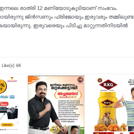
ഇന്നലെ രാത്രി 12 മണിയോടുകൂടിയാണ് സംഭവം.
തായിരുന്നു ജിന്‍സണും ഫ്രിജോയും.ഇരുവരും തമ്മിലുണ്
ായിരുന്നു. ഇരുവരെയും പിടിച്ചു മാറ്റുന്നതിനിടയിൽ
Like(s): 6K