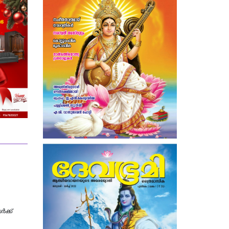
‍ക്ക്