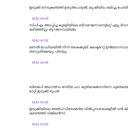
ഇടുക്കി നെടുങ്കണ്ടത്ത് ഉരുള്‍പൊട്ടല്‍; കൃഷിയിടം ഒലിച്ചു പോയി
READ MORE
സിപിഎം അടപ്പിച്ച കുമളിയിലെ ബിവറേജസ് ഔട്ട്ലറ്റ് എട്ടു ദി
കഴിഞ്ഞിട്ടും തുറക്കാനായില്ല
READ MORE
മണല്‍ മാഫിയയില്‍ നിന്ന് കൈക്കൂലി; കലക്ടറേറ്റ് ഉദ്യോഗസ്ഥ
തടവുശിക്ഷയും പിഴയും
READ MORE
ബിജെപി അംഗത്വം നേടിയ ഫാ. കുര്യാക്കോസിനെ ചുമതലയില്
മാറ്റി ഇടുക്കി രൂപത
READ MORE
ഇടുക്കിയിലെ അഞ്ച് വിദേശമദ്യ വില്‍പ്പനശാലകളില്‍ വന്‍ ക്ര
കണ്ടെത്തി വിജിലന്‍സ്
READ MORE