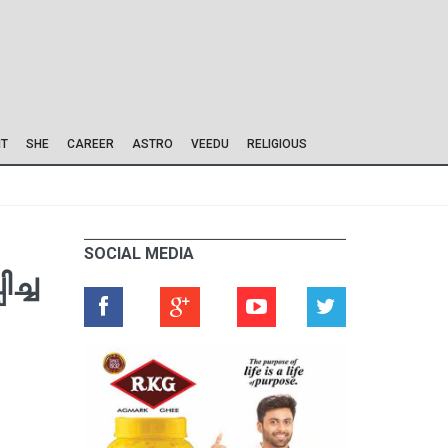
IT
SHE
CAREER
ASTRO
VEEDU
RELIGIOUS
SOCIAL MEDIA
ച്ച