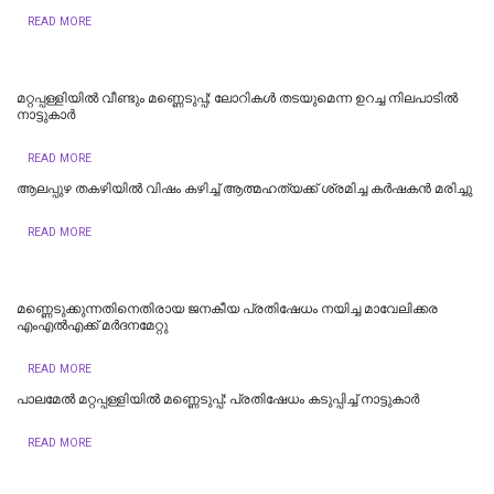
READ MORE
മറ്റപ്പള്ളിയിൽ വീണ്ടും മണ്ണെടുപ്പ്; ലോറികൾ തടയുമെന്ന ഉറച്ച നിലപാടില്‍
നാട്ടുകാർ
READ MORE
ആലപ്പുഴ തകഴിയിൽ വിഷം കഴിച്ച് ആത്മഹത്യക്ക് ശ്രമിച്ച കർഷകൻ മരിച്ചു
READ MORE
മണ്ണെടുക്കുന്നതിനെതിരായ ജനകീയ പ്രതിഷേധം നയിച്ച മാവേലിക്കര
എംഎൽഎക്ക് മർദനമേറ്റു
READ MORE
പാലമേൽ മറ്റപ്പള്ളിയിൽ മണ്ണെടുപ്പ്: പ്രതിഷേധം കടുപ്പിച്ച് നാട്ടുകാർ
READ MORE