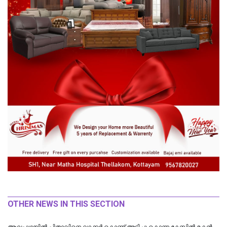
OTHER NEWS IN THIS SECTION
ആലപ്പുഴയിൽ പിതാവിനെ വാക്കർ കൊണ്ട് അടിച്ചു കൊന്ന കേസിൽ മകൻ