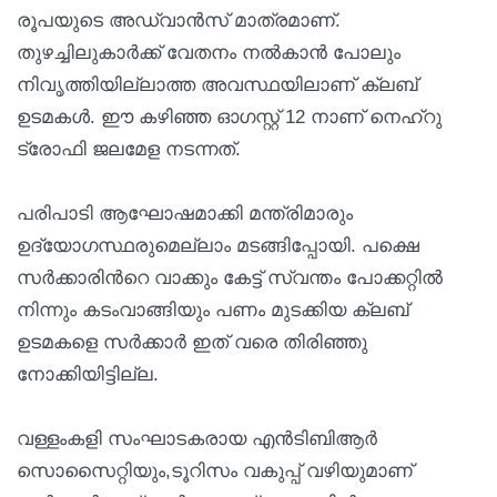
രൂപയുടെ അഡ്വാന്‍സ് മാത്രമാണ്.
തുഴച്ചിലുകാര്‍ക്ക് വേതനം നൽകാൻ പോലും
നിവൃത്തിയില്ലാത്ത അവസ്ഥയിലാണ് ക്ലബ്
ഉടമകൾ. ഈ കഴിഞ്ഞ ഓഗസ്റ്റ് 12 നാണ് നെഹ്റു
ട്രോഫി ജലമേള നടന്നത്.
പരിപാടി ആഘോഷമാക്കി മന്ത്രിമാരും
ഉദ്യോഗസ്ഥരുമെല്ലാം മടങ്ങിപ്പോയി. പക്ഷെ
സര്‍ക്കാരിന്‍റെ വാക്കും കേട്ട് സ്വന്തം പോക്കറ്റില്‍
നിന്നും കടംവാങ്ങിയും പണം മുടക്കിയ ക്ലബ്
ഉടമകളെ സര്‍ക്കാർ ഇത് വരെ തിരിഞ്ഞു
നോക്കിയിട്ടില്ല.
വള്ളംകളി സംഘാടകരായ എൻടിബിആർ
സൊസൈറ്റിയും,ടൂറിസം വകുപ്പ് വഴിയുമാണ്