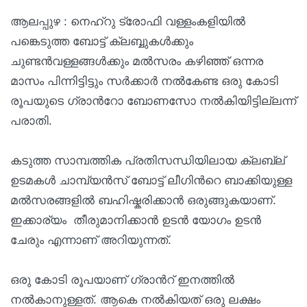
ആലപ്പുഴ : നെഹ്റു ട്രോഫി വള്ളംകളിയില്‍
പങ്കെടുത്ത ബോട്ട് ക്ലബ്ബുകൾക്കും
ചുണ്ടന്‍വള്ളങ്ങൾക്കും മല്‍സരം കഴിഞ്ഞ് ഒന്നര
മാസം പിന്നിട്ടിട്ടും സര്‍ക്കാർ നല്‍കേണ്ട ഒരു കോടി
രൂപയുടെ ഗ്രാന്‍റോ ബോണസോ നൽകിയിട്ടില്ലന്ന്
പരാതി.
കടുത്ത സാമ്പത്തിക പ്രതിസന്ധിയിലായ ക്ലബ്ല്
ഉടമകള്‍ ചാമ്പ്യൻസ് ബോട്ട് ലീഗിന്‍റെ ബാക്കിയുള്ള
മല്‍സരങ്ങളിൽ ബഹിഷ്കരിക്കാൻ ഒരുങ്ങുകയാണ്.
ഇക്കാര്യം തീരുമാനിക്കാ‍ന്‍ ഉടൻ യോഗം ഉടൻ
ചേരും എന്നാണ് അറിയുന്നത്.
ഒരു കോടി രൂപയാണ് ​ഗ്രാന്‍റ് ഇനത്തിൽ
നൽകാനുള്ളത്. ആകെ നല്‍കിയത് ഒരു ലക്ഷം