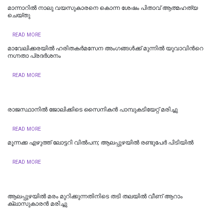
മാന്നാറിൽ നാലു വയസുകാരനെ കൊന്ന ശേഷം പിതാവ് ആത്മഹത്യ
ചെയ്തു
READ MORE
മാവേലിക്കരയില്‍ ഹരിതകര്‍മസേന അംഗങ്ങള്‍ക്ക് മുന്നില്‍ യുവാവിന്‍റെ
നഗ്നതാ പ്രദര്‍ശനം
READ MORE
രാജസ്ഥാനിൽ ജോലിക്കിടെ സൈനികന്‍ പാമ്പുകടിയേറ്റ് മരിച്ചു
READ MORE
മൂന്നക്ക എഴുത്ത് ലോട്ടറി വിൽപന; ആലപ്പുഴയിൽ രണ്ടുപേർ പിടിയിൽ
READ MORE
ആലപ്പുഴയില്‍ മരം മുറിക്കുന്നതിനിടെ തടി തലയിൽ വീണ് ആറാം
ക്ലാസുകാരന്‍ മരിച്ചു