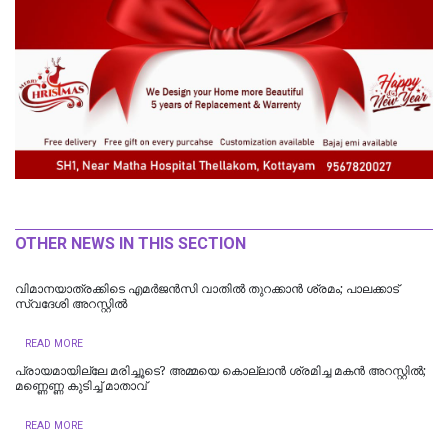
OTHER NEWS IN THIS SECTION
വിമാനയാത്രക്കിടെ എമര്‍ജന്‍സി വാതില്‍ തുറക്കാന്‍ ശ്രമം; പാലക്കാട്
സ്വദേശി അറസ്റ്റില്‍
READ MORE
പ്രായമായില്ലേ മരിച്ചൂടെ? അമ്മയെ കൊല്ലാൻ ശ്രമിച്ച മകൻ അറസ്റ്റിൽ;
മണ്ണെണ്ണ കുടിച്ച് മാതാവ്
READ MORE