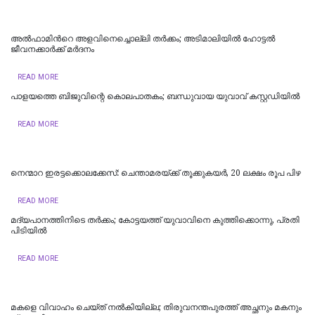
അൽഫാമിന്‍റെ അളവിനെച്ചൊല്ലി തർക്കം; അടിമാലിയിൽ ഹോട്ടല്‍
ജീവനക്കാര്‍ക്ക് മര്‍ദനം
READ MORE
പാളയത്തെ ബിജുവിന്റെ കൊലപാതകം; ബന്ധുവായ യുവാവ് കസ്റ്റഡിയില്‍
READ MORE
നെന്മാറ ഇരട്ടക്കൊലക്കേസ്: ചെന്താമരയ്ക്ക് തൂക്കുകയർ, 20 ലക്ഷം രൂപ പിഴ
READ MORE
മദ്യപാനത്തിനിടെ തര്‍ക്കം; കോട്ടയത്ത് യുവാവിനെ കുത്തിക്കൊന്നു, പ്രതി
പിടിയില്‍
READ MORE
മകളെ വിവാഹം ചെയ്ത് നൽകിയില്ല; തിരുവനന്തപുരത്ത് അച്ഛനും മകനും