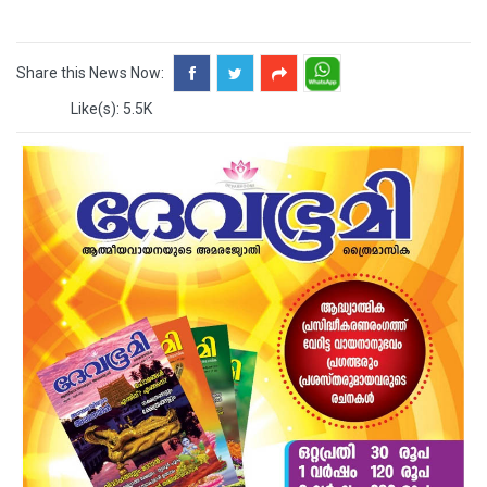
Share this News Now:
Like(s): 5.5K