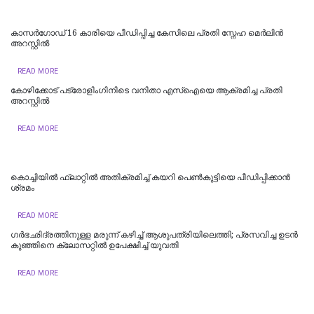
കാസർഗോഡ് 16 കാരിയെ പീഡിപ്പിച്ച കേസിലെ പ്രതി സ്നേഹ മെർലിൻ
അറസ്റ്റിൽ
READ MORE
കോഴിക്കോട് പട്രോളിംഗിനിടെ വനിതാ എസ്ഐയെ ആക്രമിച്ച പ്രതി
അറസ്റ്റിൽ
READ MORE
കൊച്ചിയില്‍ ഫ്ലാറ്റിൽ അതിക്രമിച്ച് കയറി പെൺകുട്ടിയെ പീഡിപ്പിക്കാൻ
ശ്രമം
READ MORE
ഗർഭഛിദ്രത്തിനുള്ള മരുന്ന് കഴിച്ച് ആശുപത്രിയിലെത്തി; പ്രസവിച്ച ഉടൻ
കുഞ്ഞിനെ ക്ലോസറ്റിൽ ഉപേക്ഷിച്ച് യുവതി
READ MORE