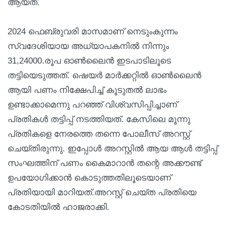
ആയത്.
2024 ഫെബ്രുവരി മാസമാണ് നെടുംകുന്നം
സ്വദേശിയായ അധ്യാപകനിൽ നിന്നും
31,24000.രൂപ ഓൺലൈൻ ഇടപാടിലൂടെ
തട്ടിയെടുത്തത്. ഷെയർ മാർക്കറ്റിൽ ഓൺലൈൻ
ആയി പണം നിക്ഷേപിച്ച് കൂടുതൽ ലാഭം
ഉണ്ടാക്കാമെന്നു പറഞ്ഞ് വിശ്വസിപ്പിച്ചാണ്
പ്രതികൾ തട്ടിപ്പ് നടത്തിയത്. കേസിലെ മൂന്നു
പ്രതികളെ നേരത്തെ തന്നെ പോലീസ് അറസ്റ്റ്
ചെയ്തിരുന്നു. ഇപ്പോൾ അറസ്റ്റിൽ ആയ ആൾ തട്ടിപ്പ്
സംഘത്തിന് പണം കൈമാറാൻ തന്റെ അക്കൗണ്ട്
ഉപയോഗിക്കാൻ കൊടുത്തതിലൂടെയാണ്
പ്രതിയായി മാറിയത്.അറസ്റ്റ് ചെയ്ത പ്രതിയെ
കോടതിയിൽ ഹാജരാക്കി.