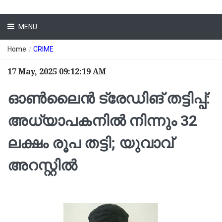
MENU
Home
/
CRIME
17 May, 2025 09:12:19 AM
ഓൺലൈൻ ട്രേഡിങ് തട്ടിപ്പ്:
അധ്യാപകനില്‍ നിന്നും 32
ലക്ഷം രൂപ തട്ടി; യുവാവ്
അറസ്റ്റില്‍