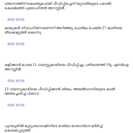
ധ്യാനത്തിന് കൊണ്ടുപോയി പീഡിപ്പിച്ചെന്ന് യുവതിയുടെ പരാതി;
കൊല്ലത്ത് പുരോഹിതന്‍ അറസ്റ്റില്‍
READ MORE
കാമുകൻ വിവാഹിതനാണെന്ന് അറിഞ്ഞു, ചോദ്യം ചെയ്ത 27 കാരിയെ
തീകൊളുത്തി കൊന്നു
READ MORE
കളിക്കാൻ പോയ 11 വയസ്സുകാരിയെ പീഡിപ്പിച്ചു; പരിയാരത്ത് റിട്ട. എസ്ഐ
അറസ്റ്റിൽ
READ MORE
13 വയസുകാരിയെ പീഡിപ്പിക്കാൻ ശ്രമം; അയല്‍വാസിയുടെ കാല്‍
അടിച്ചൊടിച്ച് പിതാവ്
READ MORE
പുനലൂരിൽ കുടുംബവഴക്കിനിടെ ഭാര്യാ മാതാവിനെ മർദിച്ച്
കൊലപ്പെടുത്തി