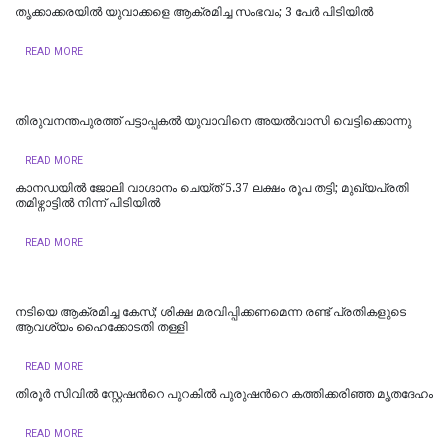
തൃക്കാക്കരയിൽ യുവാക്കളെ ആക്രമിച്ച സംഭവം; 3 പേർ പിടിയിൽ
READ MORE
തിരുവനന്തപുരത്ത് പട്ടാപ്പകൽ യുവാവിനെ അയൽവാസി വെട്ടിക്കൊന്നു
READ MORE
കാനഡയിൽ ജോലി വാഗ്ദാനം ചെയ്ത് 5.37 ലക്ഷം രൂപ തട്ടി; മുഖ്യപ്രതി
തമിഴ്നാട്ടിൽ നിന്ന് പിടിയിൽ
READ MORE
നടിയെ ആക്രമിച്ച കേസ്; ശിക്ഷ മരവിപ്പിക്കണമെന്ന രണ്ട് പ്രതികളുടെ
ആവശ്യം ഹൈക്കോടതി തള്ളി
READ MORE
തിരൂർ സിവിൽ സ്റ്റേഷന്‍റെ പുറകിൽ പുരുഷന്‍റെ കത്തിക്കരിഞ്ഞ മൃതദേഹം
READ MORE