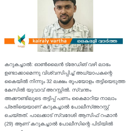
കറുകച്ചാൽ: ഓൺലൈൻ ട്രേഡിങ് വഴി ലാഭം
ഉണ്ടാക്കാമെന്നു വിശ്വസിപ്പിച്ച് അധ്യാപകന്റെ
കൈയില്‍ നിന്നും 32 ലക്ഷം രൂപയോളം തട്ടിയെടുത്ത
കേസില്‍ യുവാവ് അറസ്റ്റില്‍. സ്വന്തം
അക്കൗണ്ടിലൂടെ തട്ടിപ്പ് പണം കൈമാറിയ നാലാം
പ്രതിയെയാണ് കറുകച്ചാൽ പോലീസ്അറസ്റ്റ്
ചെയ്തത്. പാലക്കാട്‌ സ്വദേശി ആസിഫ് റഹ്മാൻ
(29) ആണ് കറുകച്ചാൽ പോലീസിന്റെ പിടിയിൽ