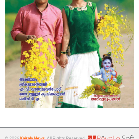
© 2026
Kairaly News
. All Rights Reserved.