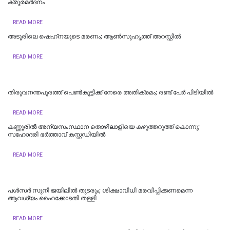
ക്രൂരമര്‍ദനം
READ MORE
അടൂരിലെ ഷെഹ്‌നയുടെ മരണം; ആണ്‍സുഹൃത്ത് അറസ്റ്റില്‍
READ MORE
തിരുവനന്തപുരത്ത് പെൺകുട്ടിക്ക് നേരെ അതിക്രമം; രണ്ട് പേർ പിടിയിൽ
READ MORE
കണ്ണൂരിൽ അന്യസംസ്ഥാന തൊഴിലാളിയെ കഴുത്തറുത്ത് കൊന്നു;
സഹോദരി ഭർത്താവ് കസ്റ്റഡിയിൽ
READ MORE
പള്‍സര്‍ സുനി ജയിലില്‍ തുടരും; ശിക്ഷാവിധി മരവിപ്പിക്കണമെന്ന
ആവശ്യം ഹൈക്കോടതി തള്ളി
READ MORE