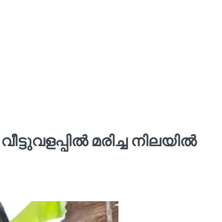
്ടുവളപ്പിൽ മരിച്ച നിലയിൽ