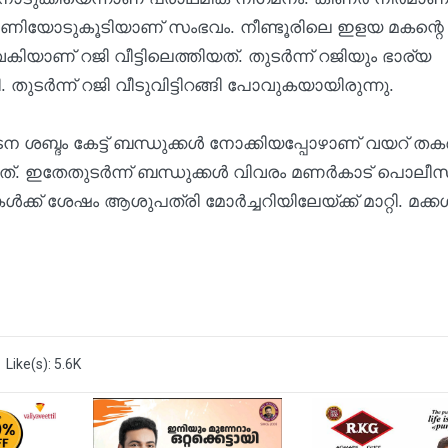
 മണിയോടുകൂടിയാണ് സംഭവം. നീണ്ടൂരിലെ ഇളയ മകന്റെ
കിയാണ് റജി വീട്ടിലെത്തിയത്. തുടർന്ന് റജിയും ഭാര്യ
 തുടർന്ന് റജി വീടുവിട്ടിറങ്ങി പോവുകയായിരുന്നു.
ടന ശബ്ദം കേട്ട് ബന്ധുക്കൾ നോക്കിയപ്പോഴാണ് വയറ് തക
ത്. ഇതേതുടർന്ന് ബന്ധുക്കൾ വിവരം മണർകാട് പൊലീ
കൾക്ക് ശേഷം ആശുപത്രി മോർച്ചറിയിലേയ്ക്ക് മാറ്റി. മക്ക
Like(s): 5.6K