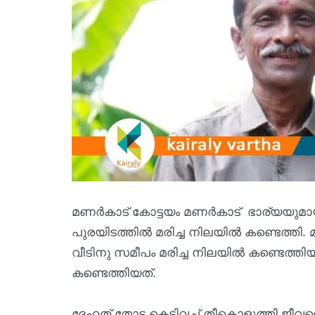
മണർകാട് കോട്ടയം മണർകാട് ഭാര്യയുമായി വ
പുരയിടത്തിൽ മരിച്ച നിലയിൽ കണ്ടെത്ത
വീടിനു സമീപം മരിച്ച നിലയിൽ കണ്ടെത്ത
കണ്ടെത്തിയത്.
ദേഹത് തോട്ട കെട്ടിവച്ച് തീകൊളുത്തി ജ