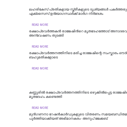
ലഹരികേസ് പ്രതികളായ സ്ത്രീകളുടെ ദൃശ്യങ്ങള്‍ പകര്‍ത്തരുത
എക്സൈസ് ഉദ്യോഗസ്ഥര്‍ക്ക് മാര്‍ഗ നിര്‍ദേശം
READ MORE
രക്ഷാപ്രവർത്തകൻ രാജേഷിന്‍റെ മൃതദേഹത്തോട് അനാദരവ്
അന്വേഷണം തുടങ്ങി
READ MORE
രക്ഷാപ്രവർത്തനത്തിനിടെ മരിച്ച രാജേഷിന്റെ സംസ്കാരം ഔദ
ബഹുമതികളോടെ
READ MORE
കണ്ണൂരിൽ രക്ഷാപ്രവർത്തനത്തിനിടെ ഒഴുക്കിൽപ്പെട്ട രാജേഷിന
മൃതദേഹം കണ്ടെത്തി
READ MORE
മുൻഗണനാ റേഷൻകാർഡുകളുടെ വിതരണം സമയബന്ധിതമ
പൂർത്തിയാക്കിയത് അഭിമാനകരം- അനൂപ് ജേക്കബ്