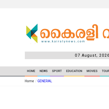
07 August, 202
HOME
NEWS
SPORT
EDUCATION
MOVIES
TOU
Home
/
GENERAL