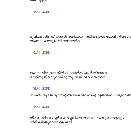
ഷംസുദ്ദീൻ
READ MORE
മുഖ്യമന്ത്രിക്ക് പരാതി നൽകാനെത്തിയപ്പോൾ പോലീസ് മർദിച്ച
ആരോപണവുമായി വയോധിക
READ MORE
ഞാനായിരുന്നെങ്കില്‍ വിദ്യാര്‍ത്ഥികള്‍ക്ക് നേരെ
വെടിയുതിര്‍ക്കുമായിരുന്നു- ടി ജി മോഹൻദാസ്
READ MORE
സിക്കിം തുരങ്ക ​​​ദുരന്തം; അനീഷ്‌ മോഹന്റെ മൃതദേഹം വീട്ടിലെത്ത
READ MORE
നീറ്റ് ചോദ്യപേപ്പര്‍ ചോര്‍ച്ചയിലെ അന്വേഷണം; സസൂക്ഷ്മം
നിരീക്ഷിക്കുമെന്ന് കോടതി