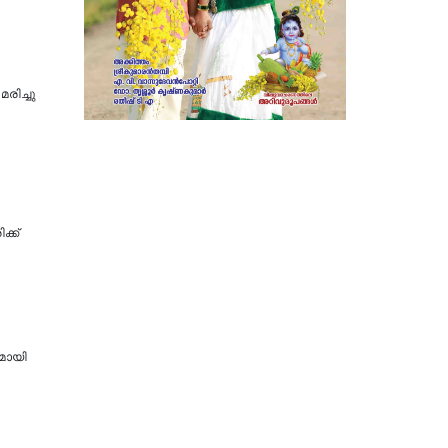
രിച്ചു
ക്ക്
ുമായി