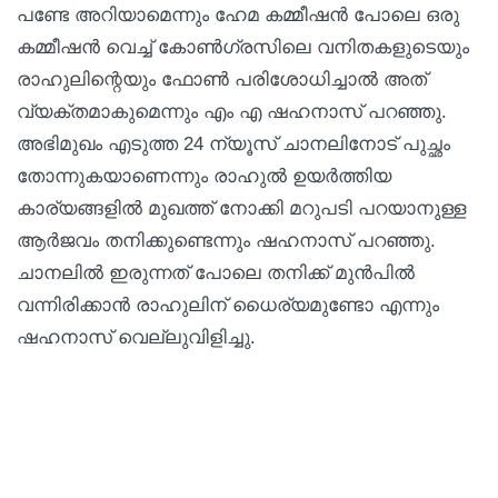
പണ്ടേ അറിയാമെന്നും ഹേമ കമ്മീഷൻ പോലെ ഒരു
കമ്മീഷൻ വെച്ച് കോൺഗ്രസിലെ വനിതകളുടെയും
രാഹുലിന്റെയും ഫോൺ പരിശോധിച്ചാൽ അത്
വ്യക്തമാകുമെന്നും എം എ ഷഹനാസ് പറഞ്ഞു.
അഭിമുഖം എടുത്ത 24 ന്യൂസ് ചാനലിനോട് പുച്ഛം
തോന്നുകയാണെന്നും രാഹുൽ ഉയർത്തിയ
കാര്യങ്ങളിൽ മുഖത്ത് നോക്കി മറുപടി പറയാനുള്ള
ആർജവം തനിക്കുണ്ടെന്നും ഷഹനാസ് പറഞ്ഞു.
ചാനലിൽ ഇരുന്നത് പോലെ തനിക്ക് മുൻപിൽ
വന്നിരിക്കാൻ രാഹുലിന് ധൈര്യമുണ്ടോ എന്നും
ഷഹനാസ് വെല്ലുവിളിച്ചു.