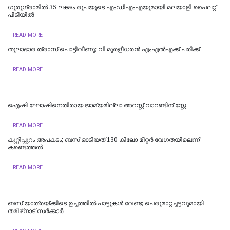
ഗുരുഗ്രാമിൽ 35 ലക്ഷം രൂപയുടെ എംഡിഎംഎയുമായി മലയാളി പൈലറ്റ്
പിടിയില്‍
READ MORE
തുലാഭാര ത്രാസ് പൊട്ടിവീണു; വി മുരളീധരന്‍ എംഎല്‍എക്ക് പരിക്ക്
READ MORE
ഐഷി ഘോഷിനെതിരായ ജാമ്യമില്ലാ അറസ്റ്റ് വാറണ്ടിന് സ്റ്റേ
READ MORE
കുറ്റിപ്പുറം അപകടം; ബസ് ഓടിയത് 130 കിലോ മീറ്റർ വേഗതയിലെന്ന്
കണ്ടെത്തൽ
READ MORE
ബസ് യാത്രയ്ക്കിടെ ഉച്ചത്തിൽ പാട്ടുകൾ വേണ്ട; പെരുമാറ്റച്ചട്ടവുമായി
തമിഴ്‌നാട് സര്‍ക്കാര്‍