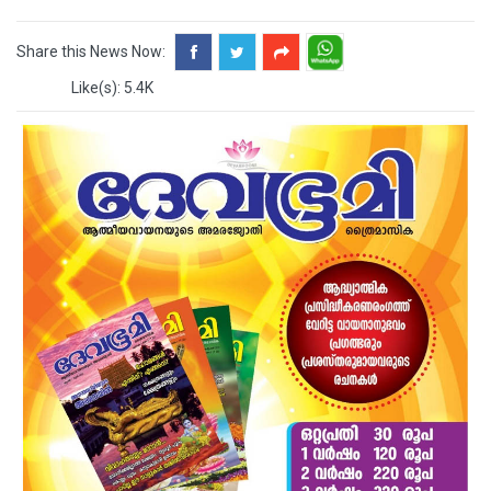
Share this News Now:
Like(s): 5.4K