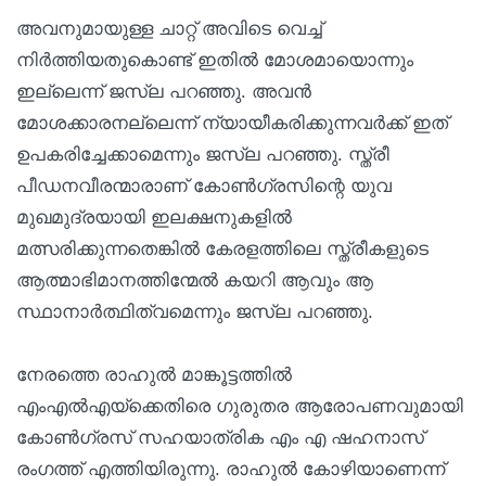
അവനുമായുള്ള ചാറ്റ് അവിടെ വെച്ച്
നിർത്തിയതുകൊണ്ട് ഇതിൽ മോശമായൊന്നും
ഇല്ലെന്ന് ജസ്‌ല പറഞ്ഞു. അവൻ
മോശക്കാരനല്ലെന്ന് ന്യായീകരിക്കുന്നവർക്ക് ഇത്
ഉപകരിച്ചേക്കാമെന്നും ജസ്‌ല പറഞ്ഞു. സ്ത്രീ
പീഡനവീരന്മാരാണ് കോൺഗ്രസിന്റെ യുവ
മുഖമുദ്രയായി ഇലക്ഷനുകളിൽ
മത്സരിക്കുന്നതെങ്കിൽ കേരളത്തിലെ സ്ത്രീകളുടെ
ആത്മാഭിമാനത്തിന്മേൽ കയറി ആവും ആ
സ്ഥാനാർത്ഥിത്വമെന്നും ജസ്‌ല പറഞ്ഞു.
നേരത്തെ രാഹുൽ മാങ്കൂട്ടത്തിൽ
എംഎൽഎയ്ക്കെതിരെ ഗുരുതര ആരോപണവുമായി
കോൺഗ്രസ് സഹയാത്രിക എം എ ഷഹനാസ്
രംഗത്ത് എത്തിയിരുന്നു. രാഹുൽ കോഴിയാണെന്ന്