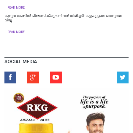
READ MORE
കുറുവ കേസിൽ പ്രോസിക്യൂഷന് വൻ തിരിച്ചടി; കട്ടുപൂച്ചനെ വെറുതെ
വിട്ടു
READ MORE
SOCIAL MEDIA