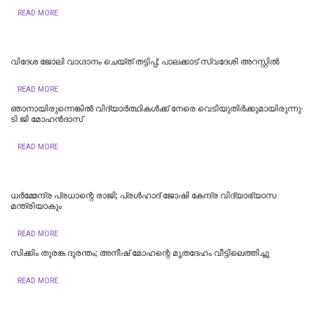
READ MORE
വിദേശ ജോലി വാഗ്ദാനം ചെയ്ത് തട്ടിപ്പ്; പാലക്കാട് സ്വദേശി അറസ്റ്റിൽ
READ MORE
ഞാനായിരുന്നെങ്കില്‍ വിദ്യാര്‍ത്ഥികള്‍ക്ക് നേരെ വെടിയുതിര്‍ക്കുമായിരുന്നു-
ടി ജി മോഹൻദാസ്
READ MORE
ധര്‍മ്മേന്ദ്ര പ്രധാന്റെ രാജി; പ്രള്‍ഹാദ് ജോഷി കേന്ദ്ര വിദ്യാഭ്യാസ
മന്ത്രിയാകും
READ MORE
സിക്കിം തുരങ്ക ​​​ദുരന്തം; അനീഷ്‌ മോഹന്റെ മൃതദേഹം വീട്ടിലെത്തിച്ചു
READ MORE