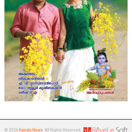
© 2026
Kairaly News
. All Rights Reserved.