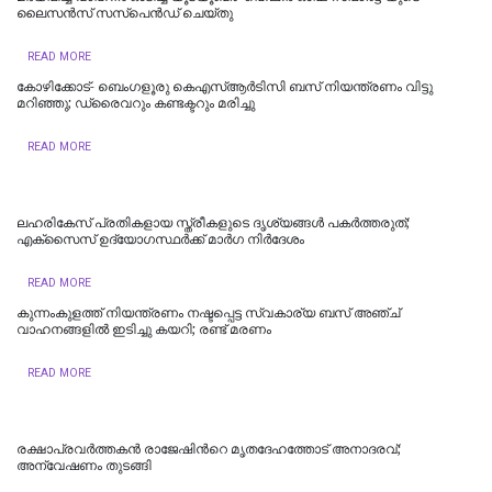
ലൈസൻസ് സസ്പെൻഡ് ചെയ്തു
READ MORE
കോഴിക്കോട്- ബെംഗളൂരു കെഎസ്ആര്‍ടിസി ബസ് നിയന്ത്രണം വിട്ടു
മറിഞ്ഞു; ഡ്രൈവറും കണ്ടക്ടറും മരിച്ചു
READ MORE
ലഹരികേസ് പ്രതികളായ സ്ത്രീകളുടെ ദൃശ്യങ്ങള്‍ പകര്‍ത്തരുത്;
എക്സൈസ് ഉദ്യോഗസ്ഥര്‍ക്ക് മാര്‍ഗ നിര്‍ദേശം
READ MORE
കുന്നംകുളത്ത് നിയന്ത്രണം നഷ്ടപ്പെട്ട സ്വകാര്യ ബസ് അഞ്ച്
വാഹനങ്ങളിൽ ഇടിച്ചു കയറി; രണ്ട് മരണം
READ MORE
രക്ഷാപ്രവർത്തകൻ രാജേഷിന്‍റെ മൃതദേഹത്തോട് അനാദരവ്;
അന്വേഷണം തുടങ്ങി