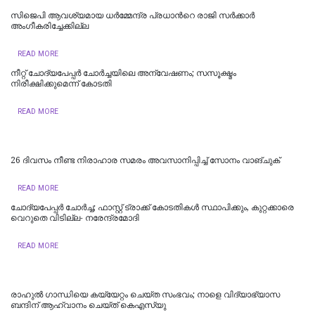
സിജെപി ആവശ്യമായ ധർമ്മേന്ദ്ര പ്രധാന്‍റെ രാജി സർക്കാർ
അംഗീകരിച്ചേക്കില്ല
READ MORE
നീറ്റ് ചോദ്യപേപ്പര്‍ ചോര്‍ച്ചയിലെ അന്വേഷണം; സസൂക്ഷ്മം
നിരീക്ഷിക്കുമെന്ന് കോടതി
READ MORE
26 ദിവസം നീണ്ട നിരാഹാര സമരം അവസാനിപ്പിച്ച് സോനം വാങ്ചുക്
READ MORE
ചോദ്യപേപ്പർ ചോർച്ച; ഫാസ്റ്റ് ട്രാക്ക് കോടതികള്‍ സ്ഥാപിക്കും, കുറ്റക്കാരെ
വെറുതെ വിടില്ല- നരേന്ദ്രമോദി
READ MORE
രാഹുൽ ​ഗാന്ധിയെ കയ്യേറ്റം ചെയ്ത സംഭവം‌; നാളെ വിദ്യാഭ്യാസ
ബന്ദിന് ആഹ്വാനം ചെയ്ത് കെഎസ്‍യു