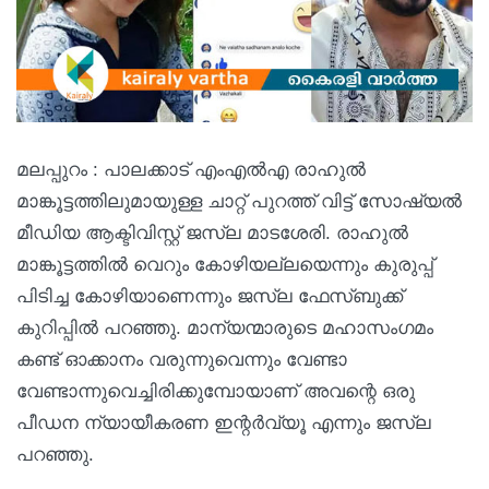
മലപ്പുറം : പാലക്കാട് എംഎൽഎ രാഹുൽ
മാങ്കൂട്ടത്തിലുമായുള്ള ചാറ്റ് പുറത്ത് വിട്ട് സോഷ്യൽ
മീഡിയ ആക്ടിവിസ്റ്റ് ജസ്‌ല മാടശേരി. രാഹുൽ
മാങ്കൂട്ടത്തിൽ വെറും കോഴിയല്ലയെന്നും കുരുപ്പ്
പിടിച്ച കോഴിയാണെന്നും ജസ്‌ല ഫേസ്ബുക്ക്
കുറിപ്പിൽ പറഞ്ഞു. മാന്യന്മാരുടെ മഹാസംഗമം
കണ്ട് ഓക്കാനം വരുന്നുവെന്നും വേണ്ടാ
വേണ്ടാന്നുവെച്ചിരിക്കുമ്പോയാണ് അവന്റെ ഒരു
പീഡന ന്യായീകരണ ഇന്റർവ്യൂ എന്നും ജസ്‌ല
പറഞ്ഞു.