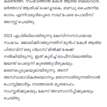
കണ്ടെത്തി. സംഭവത്തിൽ മകൾ ആര്യ ബല്ലവാർ,
ഭർത്താവ് ആശിഷ് ഷെഡ്മാകെ, ബന്ധു ചൈതന്യ
ഗെദം എന്നിവരുൾപ്പെടെ നാല് പേരെ പൊലീസ്
അറസ്റ്റ് ചെയ്തു.
2023 ഏപ്രിലിലായിരുന്നു കേസിനാസ്പദമായ
സംഭവം. ജോലിക്കിറങ്ങുന്നതിന് മുൻപ് മകൾ ആര്യ
പിതാവിന് ഒരു ഗ്ലാസ് മിൽക്ക് ഷേക്ക്
നൽകിയിരുന്നു. ഇത് കുടിച്ച് ഓഫീസിലെത്തിയ
ജയന്ത് പെട്ടെന്ന് കുഴഞ്ഞുവീഴുകയും
മരണപ്പെടുകയുമായിരുന്നു. അന്ന്
അസ്വാഭാവികതയൊന്നും തോന്നാതിരുന്നതിനാൽ
പോസ്റ്റ്‌മോർട്ടം നടത്താതെ മൃതദേഹം
സംസ്കരിക്കുകയും കേസ് അവസാനിപ്പിക്കുകയും
ചെയ്തു.