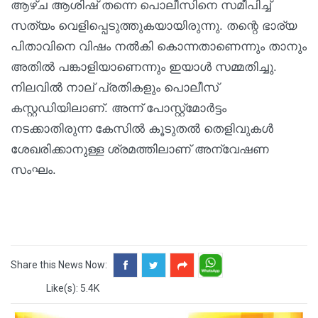
ആഴ്ച ആശിഷ് തന്നെ പൊലീസിനെ സമീപിച്ച്
സത്യം വെളിപ്പെടുത്തുകയായിരുന്നു. തന്റെ ഭാര്യ
പിതാവിനെ വിഷം നൽകി കൊന്നതാണെന്നും താനും
അതിൽ പങ്കാളിയാണെന്നും ഇയാൾ സമ്മതിച്ചു.
നിലവിൽ നാല് പ്രതികളും പൊലീസ്
കസ്റ്റഡിയിലാണ്. അന്ന് പോസ്റ്റ്‌മോർട്ടം
നടക്കാതിരുന്ന കേസിൽ കൂടുതൽ തെളിവുകൾ
ശേഖരിക്കാനുള്ള ശ്രമത്തിലാണ് അന്വേഷണ
സംഘം.
Share this News Now:
Like(s): 5.4K