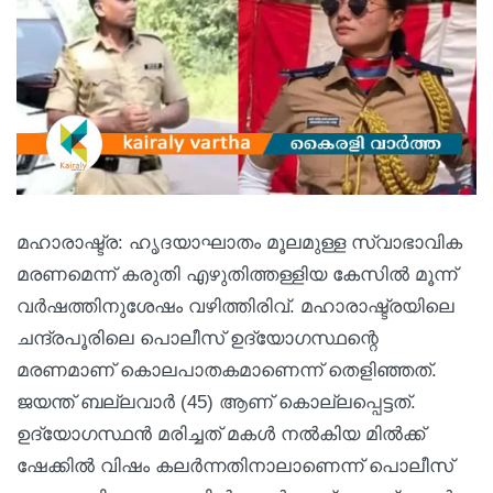
മഹാരാഷ്ട്ര: ഹൃദയാഘാതം മൂലമുള്ള സ്വാഭാവിക
മരണമെന്ന് കരുതി എഴുതിത്തള്ളിയ കേസിൽ മൂന്ന്
വർഷത്തിനുശേഷം വഴിത്തിരിവ്. മഹാരാഷ്ട്രയിലെ
ചന്ദ്രപൂരിലെ പൊലീസ് ഉദ്യോഗസ്ഥന്റെ
മരണമാണ് കൊലപാതകമാണെന്ന് തെളിഞ്ഞത്.
ജയന്ത് ബല്ലവാർ (45) ആണ് കൊല്ലപ്പെട്ടത്.
ഉദ്യോഗസ്ഥൻ മരിച്ചത് മകൾ നൽകിയ മിൽക്ക്
ഷേക്കിൽ വിഷം കലർന്നതിനാലാണെന്ന് പൊലീസ്