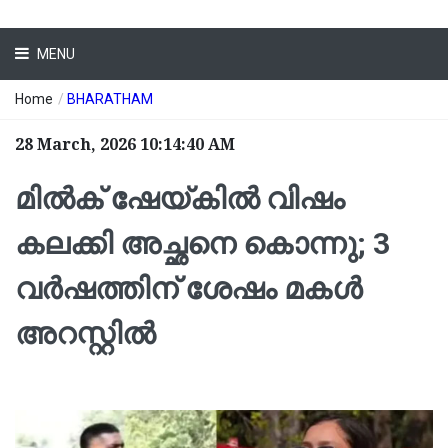
MENU
Home
/
BHARATHAM
28 March, 2026 10:14:40 AM
മിൽക് ഷേയ്കിൽ വിഷം
കലക്കി അച്ഛനെ കൊന്നു; 3
വർഷത്തിന് ശേഷം മകൾ
അറസ്റ്റിൽ