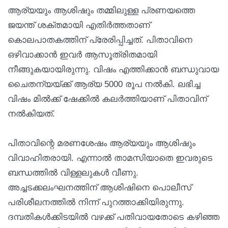
ആര്യയും ആശിഷും തമ്മിലുള്ള പ്രണയത്തെ
ജയന്ത് ശക്തമായി എതിർത്തതാണ്
കൊലപാതകത്തിന് പ്രേരിപ്പിച്ചത്. പിതാവിനെ
ഒഴിവാക്കാൻ ഇവർ ആസൂത്രിതമായി
നീങ്ങുകയായിരുന്നു. വിഷം എത്തിക്കാൻ ബന്ധുവായ
ചൈതന്യയ്ക്ക് ആര്യ 5000 രൂപ നൽകി. ലഭിച്ച
വിഷം മിൽക്ക് ഷേക്കിൽ കലർത്തിയാണ് പിതാവിന്
നൽകിയത്.
പിതാവിന്റെ മരണശേഷം ആര്യയും ആശിഷും
വിവാഹിതരായി. എന്നാൽ താമസിയാതെ ഇവരുടെ
ബന്ധത്തിൽ വിള്ളലുകൾ വീണു.
അച്ചടക്കലംഘനത്തിന് ആശിഷിനെ പൊലീസ്
പരിശീലനത്തിൽ നിന്ന് പുറത്താക്കിയിരുന്നു.
ദമ്പതികൾക്കിടയിൽ വഴക്ക് പതിവായതോടെ കഴിഞ്ഞ