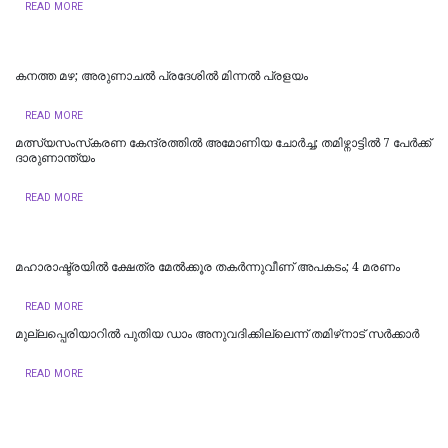
READ MORE
കനത്ത മഴ; അരുണാചൽ പ്രദേശിൽ മിന്നൽ പ്രളയം
READ MORE
മത്സ്യസംസ്‌കരണ കേന്ദ്രത്തിൽ അമോണിയ ചോർച്ച; തമിഴ്നാട്ടിൽ 7 പേർക്ക്
ദാരുണാന്ത്യം ‌‌
READ MORE
മഹാരാഷ്ട്രയിൽ ക്ഷേത്ര മേൽക്കൂര തകർന്നുവീണ് അപകടം; 4 മരണം
READ MORE
മുല്ലപ്പെരിയാറിൽ പുതിയ ഡാം അനുവദിക്കില്ലെന്ന് തമിഴ്‌നാട് സർക്കാർ
READ MORE