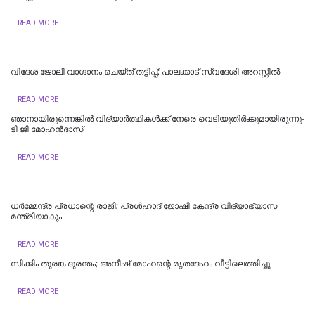
READ MORE
വിദേശ ജോലി വാഗ്ദാനം ചെയ്ത് തട്ടിപ്പ്; പാലക്കാട് സ്വദേശി അറസ്റ്റിൽ
READ MORE
ഞാനായിരുന്നെങ്കില്‍ വിദ്യാര്‍ത്ഥികള്‍ക്ക് നേരെ വെടിയുതിര്‍ക്കുമായിരുന്നു-
ടി ജി മോഹൻദാസ്
READ MORE
ധര്‍മ്മേന്ദ്ര പ്രധാന്റെ രാജി; പ്രള്‍ഹാദ് ജോഷി കേന്ദ്ര വിദ്യാഭ്യാസ
മന്ത്രിയാകും
READ MORE
സിക്കിം തുരങ്ക ​​​ദുരന്തം; അനീഷ്‌ മോഹന്റെ മൃതദേഹം വീട്ടിലെത്തിച്ചു
READ MORE