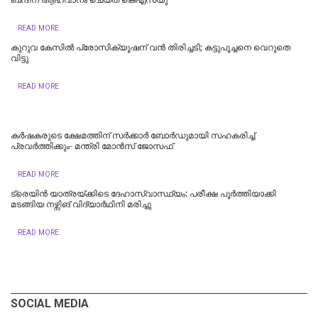
READ MORE
കുറുവ കേസിൽ പ്രോസിക്യൂഷന് വൻ തിരിച്ചടി; കട്ടുപൂച്ചനെ വെറുതെ
വിട്ടു
READ MORE
കർഷകരുടെ ക്ഷേമത്തിന് സർക്കാർ ബോർഡുമായി സഹകരിച്ച്
പ്രവർത്തിക്കും- മന്ത്രി മോൻസ് ജോസഫ്
READ MORE
ട്രെയിൻ യാത്രയ്ക്കിടെ ദേഹാസ്വാസ്ഥ്യം: പരീക്ഷ പൂർത്തിയാക്കി
മടങ്ങിയ നഴ്സിങ് വിദ്യാർഥിനി മരിച്ചു
READ MORE
SOCIAL MEDIA