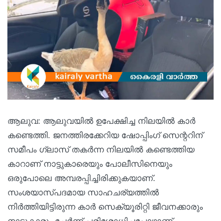
ആലുവ: ആലുവയിൽ ഉപേക്ഷിച്ച നിലയിൽ കാർ
കണ്ടെത്തി. ജനത്തിരക്കേറിയ ഷോപ്പിംഗ് സെന്ററിന്
സമീപം ഗ്ലാസ് തകർന്ന നിലയിൽ കണ്ടെത്തിയ
കാറാണ് നാട്ടുകാരെയും പോലീസിനെയും
ഒരുപോലെ അമ്പരപ്പിച്ചിരിക്കുകയാണ്.
സംശയാസ്പദമായ സാഹചര്യത്തിൽ
നിർത്തിയിട്ടിരുന്ന കാർ സെക്യൂരിറ്റി ജീവനക്കാരും