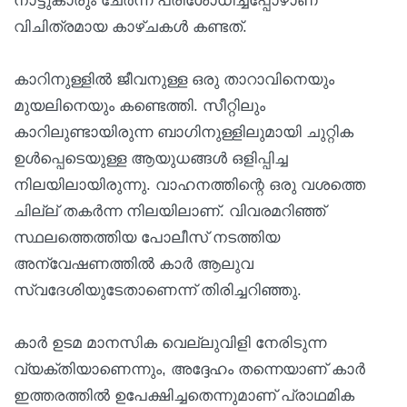
നാട്ടുകാരും ചേർന്ന് പരിശോധിച്ചപ്പോഴാണ്
വിചിത്രമായ കാഴ്ചകൾ കണ്ടത്.
കാറിനുള്ളിൽ ജീവനുള്ള ഒരു താറാവിനെയും
മുയലിനെയും കണ്ടെത്തി. സീറ്റിലും
കാറിലുണ്ടായിരുന്ന ബാഗിനുള്ളിലുമായി ചുറ്റിക
ഉൾപ്പെടെയുള്ള ആയുധങ്ങൾ ഒളിപ്പിച്ച
നിലയിലായിരുന്നു. വാഹനത്തിന്റെ ഒരു വശത്തെ
ചില്ല് തകർന്ന നിലയിലാണ്. വിവരമറിഞ്ഞ്
സ്ഥലത്തെത്തിയ പോലീസ് നടത്തിയ
അന്വേഷണത്തിൽ കാർ ആലുവ
സ്വദേശിയുടേതാണെന്ന് തിരിച്ചറിഞ്ഞു.
കാർ ഉടമ മാനസിക വെല്ലുവിളി നേരിടുന്ന
വ്യക്തിയാണെന്നും, അദ്ദേഹം തന്നെയാണ് കാർ
ഇത്തരത്തിൽ ഉപേക്ഷിച്ചതെന്നുമാണ് പ്രാഥമിക