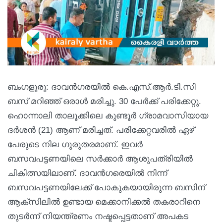
ബംഗളൂരു: ദാവന്‍ഗരയില്‍ കെ.എസ്.ആര്‍.ടി.സി
ബസ് മറിഞ്ഞ് ഒരാൾ മരിച്ചു. 30 പേർക്ക് പരിക്കേറ്റു.
ഹൊന്നാലി താലൂക്കിലെ കുണ്ടൂർ ഗ്രാമവാസിയായ
ദർശൻ (21) ആണ് മരിച്ചത്. പരിക്കേറ്റവരിൽ ഏഴ്
പേരുടെ നില ഗുരുതരമാണ്. ഇവര്‍
ബസവപട്ടണയിലെ സർക്കാർ ആശുപത്രിയിൽ
ചികിത്സയിലാണ്. ദാവൻഗരെയിൽ നിന്ന്
ബസവപട്ടണയിലേക്ക് പോകുകയായിരുന്ന ബസിന്
ആക്‌സിലിൽ ഉണ്ടായ മെക്കാനിക്കൽ തകരാറിനെ
തുടർന്ന് നിയന്ത്രണം നഷ്ടപ്പെട്ടതാണ് അപകട