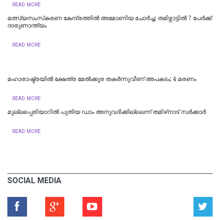
READ MORE
മത്സ്യസംസ്‌കരണ കേന്ദ്രത്തിൽ അമോണിയ ചോർച്ച; തമിഴ്നാട്ടിൽ 7 പേർക്ക്
ദാരുണാന്ത്യം ‌‌
READ MORE
മഹാരാഷ്ട്രയിൽ ക്ഷേത്ര മേൽക്കൂര തകർന്നുവീണ് അപകടം; 4 മരണം
READ MORE
മുല്ലപ്പെരിയാറിൽ പുതിയ ഡാം അനുവദിക്കില്ലെന്ന് തമിഴ്‌നാട് സർക്കാർ
READ MORE
SOCIAL MEDIA