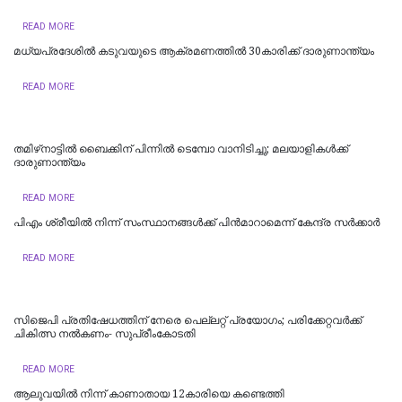
READ MORE
മധ്യപ്രദേശിൽ കടുവയുടെ ആക്രമണത്തിൽ 30കാരിക്ക് ദാരുണാന്ത്യം
READ MORE
തമിഴ്‌നാട്ടില്‍ ബൈക്കിന് പിന്നില്‍ ടെമ്പോ വാനിടിച്ചു; മലയാളികള്‍ക്ക്
ദാരുണാന്ത്യം
READ MORE
പിഎം ശ്രീയില്‍ നിന്ന് സംസ്ഥാനങ്ങള്‍ക്ക് പിന്‍മാറാമെന്ന് കേന്ദ്ര സര്‍ക്കാര്‍
READ MORE
സിജെപി പ്രതിഷേധത്തിന് നേരെ പെല്ലറ്റ് പ്രയോഗം; പരിക്കേറ്റവർക്ക്
ചികിത്സ നൽകണം- സുപ്രീംകോടതി
READ MORE
ആലുവയിൽ നിന്ന് കാണാതായ 12കാരിയെ കണ്ടെത്തി