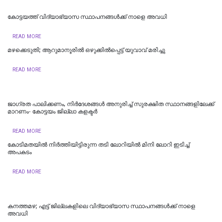
കോട്ടയത്ത് വിദ്യാഭ്യാസ സ്ഥാപനങ്ങൾക്ക് നാളെ അവധി
READ MORE
മഴക്കെടുതി; ആറുമാനൂരിൽ ഒഴുക്കില്‍പ്പെട്ട് യുവാവ് മരിച്ചു
READ MORE
ജാഗ്രത പാലിക്കണം, നിര്‍ദേശങ്ങള്‍ അനുരിച്ച് സുരക്ഷിത സ്ഥാനങ്ങളിലേക്ക്
മാറണം- കോട്ടയം ജില്ലാ കളക്ടര്‍
READ MORE
കോടിമതയിൽ നിർത്തിയിട്ടിരുന്ന തടി ലോറിയിൽ മിനി ലോറി ഇടിച്ച്
അപകടം
READ MORE
കനത്തമഴ; എട്ട് ജില്ലകളിലെ വിദ്യാഭ്യാസ സ്ഥാപനങ്ങൾക്ക് നാളെ
അവധി