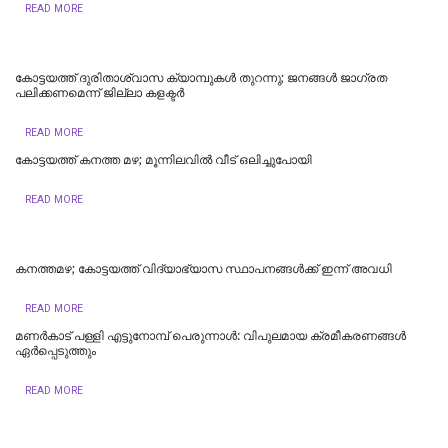
READ MORE
കോട്ടയത്ത് ദുരിതാശ്വാസ ക്യാമ്പുകള്‍ തുറന്നു; ജനങ്ങള്‍ ജാഗ്രത
പലിക്കണമെന്ന് ജില്ലാ കളക്ടര്‍
READ MORE
കോട്ടയത്ത് കനത്ത മഴ; മൂന്നിലവിൽ വീട് ഒലിച്ചുപോയി
READ MORE
കനത്തമഴ; കോട്ടയത്ത് വിദ്യാഭ്യാസ സ്ഥാപനങ്ങള്‍ക്ക് ഇന്ന് അവധി
READ MORE
മണർകാട് പള്ളി എട്ടുനോമ്പ് പെരുന്നാൾ: വിപുലമായ ക്രമീകരണങ്ങൾ
ഏർപ്പെടുത്തും
READ MORE