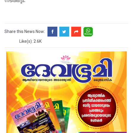
നടത്തും.
Share this News Now:
Like(s): 2.6K