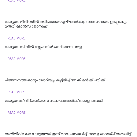
READ MORE
കോട്ടയം ജില്ലയില്‍ അര്‍ഹരായ എല്ലാവര്‍ക്കും ധനസഹായം ഉറപ്പാക്കും-
മന്ത്രി മോന്‍സ് ജോസഫ്
READ MORE
കോട്ടയം സിവിൽ സ്റ്റേഷനിൽ ഖാദി ഓണം മേള
READ MORE
ചിങ്ങവനത്ത് കാറും ലോറിയും കൂട്ടിടിച്ച് ദമ്പതികള്‍ക്ക് പരിക്ക്
READ MORE
കോട്ടയത്ത് വിദ്യാഭ്യാസ സ്ഥാപനങ്ങൾക്ക് നാളെ അവധി
READ MORE
അതിതീവ്ര മഴ: കോട്ടയത്ത് ഇന്ന് റെഡ് അലെർട്ട്; നാളെ ഓറഞ്ച് അലെര്‍ട്ട്