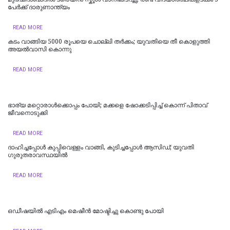
പേർക്ക് ദാരുണാന്ത്യം
READ MORE
കടം വാങ്ങിയ 5000 രൂപയെ ചൊല്ലി തര്‍ക്കം; യുവതിയെ തീ കൊളുത്തി
അയല്‍വാസി കൊന്നു
READ MORE
ഭാര്യ മറ്റൊരാൾക്കൊപ്പം പോയി; മക്കളെ ഷോക്കടിപ്പിച്ച് കൊന്ന് പിതാവ്
ജീവനൊടുക്കി
READ MORE
ദാഹിച്ചപ്പോള്‍ കുപ്പിവെള്ളം വാങ്ങി, കുടിച്ചപ്പോള്‍ ആസിഡ്; യുവതി
ഗുരുതരാവസ്ഥയില്‍
READ MORE
ഒഡീഷയിൽ എടിഎം മെഷീൻ മോഷ്ടിച്ചു കൊണ്ടു പോയി