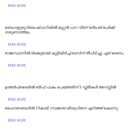
READ MORE
ബെംഗളൂരുവിലെ ക്വാറിയിൽ കൂറ്റൻ പാറ വീണ് ഒൻപത് പേർക്ക്
ദാരുണാന്ത്യം
READ MORE
രാജസ്ഥാനില്‍ ട്രക്കുമായി കൂട്ടിയിടിച്ച് ബസിന് തീപിടിച്ചു; ഏഴ് മരണം
READ MORE
ഉത്തര്‍പ്രദേശില്‍ ബീഫ് പാകം ചെയ്തതിന് 3 സ്ത്രീകള്‍ അറസ്റ്റില്‍
READ MORE
ഹൈദരാബാദില്‍ 19കാരി നവജാത ശിശുവിനെ എറിഞ്ഞ് കൊന്നു
READ MORE