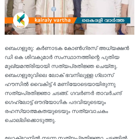
ബെംഗളൂരു: കർണാടക കോൺഗ്രസ് അധ്യക്ഷൻ
ഡി കെ ശിവകുമാർ സംസ്ഥാനത്തിന്റെ പുതിയ
മുഖ്യമന്ത്രിയായി സത്യപ്രതിജ്ഞ ചെയ്തു.
ബെംഗളൂരുവിലെ ലോക് ഭവനിലുള്ള ഗ്ലാസ്
ഹൗസിൽ വൈകിട്ട് 4 മണിയോടെയായിരുന്നു
സത്യപ്രതിജ്ഞാ ചടങ്ങ്. ഗവർണർ താവർചന്ദ്
ഗെഹ്‌ലോട്ട് ഔദ്യോഗിക പദവിയുടെയും
രഹസ്യാത്മകതയുടെയും സത്യവാചകം
ചൊല്ലിക്കൊടുത്തു.
ലോക്ഭവനിൽ നടന്ന സത്യപ്രതിജ്ഞാ ചടങ്ങിൽ