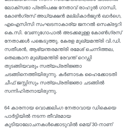
ലോക്സഭാ പ്രതിപക്ഷ നേതാവ് രാഹുൽ ഗാന്ധി,
കോൺഗ്രസ് അധ്യക്ഷൻ മല്ലികാർജുൻ ഖാർഗെ,
എഐസിസി സംഘടനാകാര്യ ജനറൽ സെക്രട്ടറി
കെ.സി. വേണുഗോപാൽ അടക്കമുള്ള കോൺഗ്രസ്
നേതാക്കൾ പങ്കെടുത്തു. കേരള മുഖ്യമന്ത്രി വി.ഡി.
സതീശൻ, ആഭ്യന്തരമന്ത്രി രമേശ് ചെന്നിത്തല,
തെലങ്കാന മുഖ്യമന്ത്രി രേവന്ത് റെഡ്ഡി
തുടങ്ങിയവരും സത്യപ്രതിജ്ഞാ
ചടങ്ങിനെത്തിയിരുന്നു. കർണാടക ഹൈക്കോടതി
ചീഫ് ജസ്റ്റിസും സത്യപ്രതിജ്ഞാ ചടങ്ങിൽ
സന്നിഹിതനായിരുന്നു.
64 കാരനായ വൊക്കലിംഗ നേതാവായ ഡികെയെ
പാർട്ടിയിൽ നടന്ന തീവ്രമായ
കൂടിയാലോചനകൾക്കൊടുവിൽ മെയ് 30-നാണ്