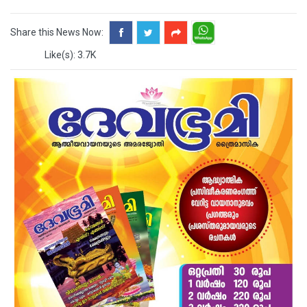
Share this News Now:
Like(s): 3.7K