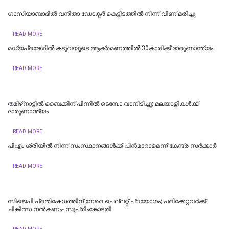
ഗാസിയാബാദിൽ വനിതാ ഡോക്ടർ കെട്ടിടത്തിൽ നിന്ന് വീണ് മരിച്ചു
READ MORE
മധ്യപ്രദേശിൽ കടുവയുടെ ആക്രമണത്തിൽ 30കാരിക്ക് ദാരുണാന്ത്യം
READ MORE
തമിഴ്‌നാട്ടില്‍ ബൈക്കിന് പിന്നില്‍ ടെമ്പോ വാനിടിച്ചു; മലയാളികള്‍ക്ക്
ദാരുണാന്ത്യം
READ MORE
പിഎം ശ്രീയില്‍ നിന്ന് സംസ്ഥാനങ്ങള്‍ക്ക് പിന്‍മാറാമെന്ന് കേന്ദ്ര സര്‍ക്കാര്‍
READ MORE
സിജെപി പ്രതിഷേധത്തിന് നേരെ പെല്ലറ്റ് പ്രയോഗം; പരിക്കേറ്റവർക്ക്
ചികിത്സ നൽകണം- സുപ്രീംകോടതി