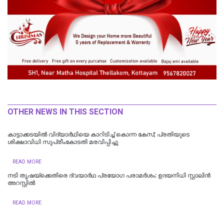
OTHER NEWS IN THIS SECTION
കാട്ടാക്കടയില്‍ വിദ്യാര്‍ഥിയെ കാറിടിച്ച് കൊന്ന കേസ്; പ്രതിയുടെ
ശിക്ഷാവിധി സുപ്രീംകോടതി മരവിപ്പിച്ചു
READ MORE
നടി തൃഷയ്ക്കെതിരെ ദ്വയാർഥ പ്രയോ​ഗ പരാമർശം: ഉദയനിധി സ്റ്റാലിൻ
അറസ്റ്റിൽ
READ MORE