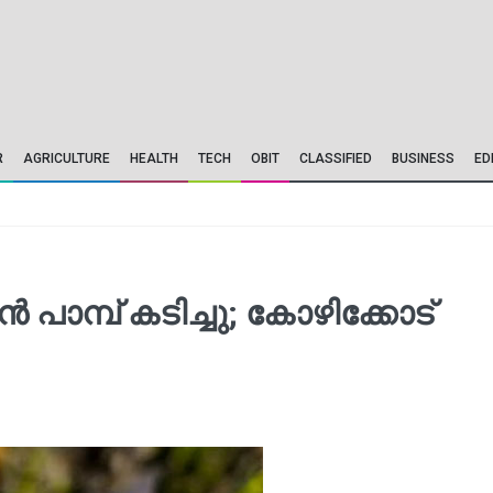
R
AGRICULTURE
HEALTH
TECH
OBIT
CLASSIFIED
BUSINESS
ED
പാമ്പ് കടിച്ചു; കോഴിക്കോട്