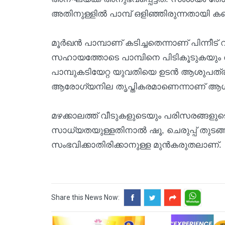
അതിനുള്ളിൽ പാമ്പ് ഒളിഞ്ഞിരുന്നതായി കണ്
മൂർഖൻ പാമ്പാണ് കടിച്ചതെന്നാണ് പിന്നീ
സഹായത്തോടെ പാമ്പിനെ പിടികൂടുകയും ത
പാമ്പുകടിയേറ്റ യുവതിയെ ഉടൻ ആശുപത്രി
ആരോഗ്യനില തൃപ്തികരമാണെന്നാണ് ആശുപത
മഴക്കാലത്ത് വീടുകളുടെയും പരിസരങ്ങളുട
സാധ്യതയുള്ളതിനാൽ ഷൂ, ചെരുപ്പ് തുടങ്ങ
സംഭവിക്കാതിരിക്കാനുള്ള മുൻകരുതലാണ്.
Share this News Now: