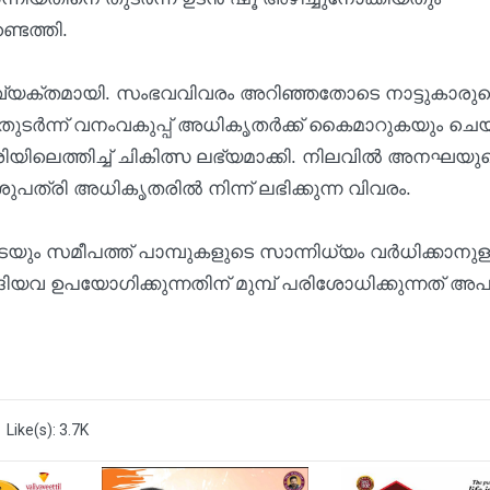
ടെത്തി.
ട് വ്യക്തമായി. സംഭവവിവരം അറിഞ്ഞതോടെ നാട്ടുകാരു
ുടർന്ന് വനംവകുപ്പ് അധികൃതർക്ക് കൈമാറുകയും ചെയ
യിലെത്തിച്ച് ചികിത്സ ലഭ്യമാക്കി. നിലവിൽ അനഘയു
്രി അധികൃതരിൽ നിന്ന് ലഭിക്കുന്ന വിവരം.
െയും സമീപത്ത് പാമ്പുകളുടെ സാന്നിധ്യം വർധിക്കാനുള
ിയവ ഉപയോഗിക്കുന്നതിന് മുമ്പ് പരിശോധിക്കുന്നത് അ
Like(s): 3.7K