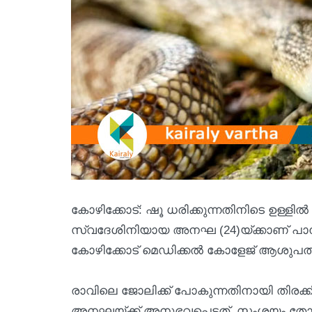
കോഴിക്കോട്: ഷൂ ധരിക്കുന്നതിനിടെ ഉള്ളിൽ ഒള
സ്വദേശിനിയായ അനഘ (24)യ്ക്കാണ് പാമ്പ
കോഴിക്കോട് മെഡിക്കൽ കോളേജ് ആശുപത്രി
രാവിലെ ജോലിക്ക് പോകുന്നതിനായി തിരക്കി
അനഘയ്ക്ക് അനുഭവപ്പെട്ടത്. സംശയം തോന