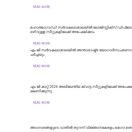
READ MORE
മഹാത്മാഗാന്ധി സര്‍വകലാശാലയില്‍ ലോജിസ്റ്റിക്സ് ഡിപ്ലോ
ഒഴിവുള്ള സീറ്റുകളിലേക്ക് അപേക്ഷിക്കാം
READ MORE
എം ജി സർവകലാശാലയിൽ അന്താരാഷ്ട്ര യോഗാദിനാചരണവ
ച‍ർച്ചയും
READ MORE
എം ജി കാറ്റ് 2026 അഖിലേന്ത്യ ക്വാട്ട സീറ്റുകളിലേക്ക് അപേക്
ക്ഷണിക്കുന്നു
READ MORE
അവസരങ്ങളുടെ വാതില്‍ തുറന്ന് വിജ്ഞാനകേരളം മെഗാ തൊ