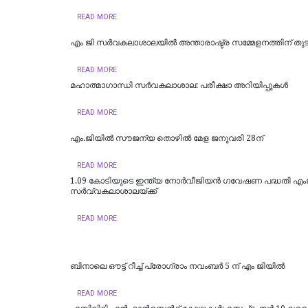
READ MORE
എം ജി സർവകലാശാലയിൽ അന്താരാഷ്ട്ര സമ്മേളനത്തിന് തുടക
READ MORE
മഹാത്മാഗാന്ധി സർവകലാശാല: പരീക്ഷാ അറിയിപ്പുകൾ
READ MORE
എം.ജിയില്‍ സൗജന്യ തൊഴില്‍ മേള ജനുവരി 28ന്
READ MORE
1.09 കോടിയുടെ ഇന്ത്യ നോര്‍വീജിയന്‍ ഗവേഷണ പദ്ധതി എം
സര്‍വ്വകലാശാലയ്ക്ക്
READ MORE
ബിനാലെ ഔട്ട് റീച്ച് പ്രോഗ്രാം നവംബര്‍ 5 ന് എം ജിയില്‍
READ MORE