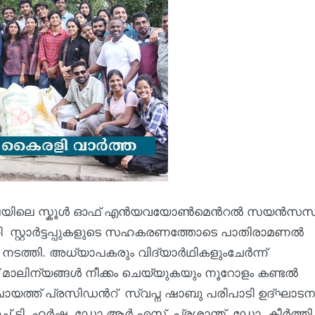
യിലെ സ്കൂള്‍ ഓഫ് എന്‍യവയോണ്‍മെന്‍റല്‍ സയന്‍സസ
 സ്റ്റാര്‍ട്ടപ്പുകളുടെ സഹകരണത്തോടെ പാതിരാമണല്‍
 നടത്തി. അധ്യാപകരും വിദ്യാര്‍ഥികളുംചേര്‍ന്ന്
റിക് മാലിന്യങ്ങള്‍ നീക്കം ചെയ്യുകയും നൂറോളം കണ്ടല്‍
ചായത്ത് പ്രസിഡന്‍റ് സ്വപ്ന ഷാബു പരിപാടി ഉദ്ഘാടന
ടി. ഹര്‍ഷ, ഡോ.ആര്‍.എസ്. പ്രശാന്ത്, ഡോ. കീര്‍ത്തി