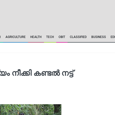
R
AGRICULTURE
HEALTH
TECH
OBIT
CLASSIFIED
BUSINESS
ED
നീക്കി കണ്ടല്‍ നട്ട്