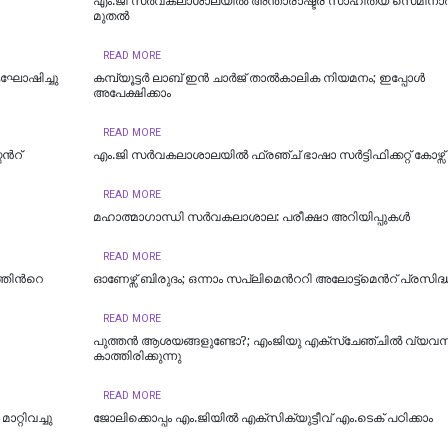
എം.ജി സര്‍വകലാശാലയില്‍ അന്താരാഷ്ട്ര സാഹിത്യ സെമിനാര്
മുതല്‍
READ MORE
ആഘോഷിച്ചു
കമ്പ്യൂട്ടര്‍ ലാബ് ഇന്‍ ചാര്‍ജ് താല്‍കാലിക നിയമനം; ഇപ്പോള്‍
അപേക്ഷിക്കാം
READ MORE
്‍റ്
എം.ജി സര്‍വകലാശാലയില്‍ ഫ്രഞ്ച് ഭാഷാ സര്‍ട്ടിഫിക്കറ്റ് കോഴ്സ്
READ MORE
മഹാത്മാഗാന്ധി സർവകലാശാല: പരീക്ഷാ അറിയിപ്പുകൾ
READ MORE
ിന്‍റെ
ഓണേഴ്സ് ബിരുദം; ഒന്നാം സപ്ലിമെന്‍ററി അലോട്ട്മെന്‍റ് പ്രസിദ്ധ
READ MORE
പുത്തന്‍ ആശയങ്ങളുണ്ടോ?; എംജിയു എക്സ്ചേഞ്ചില്‍ വ്യവ
കാത്തിരിക്കുന്നു
READ MORE
്റിവച്ചു
ജോലിക്കൊപ്പം എം.ജിയില്‍ എക്സിക്യുട്ടീവ് എം.ടെക് പഠിക്കാം