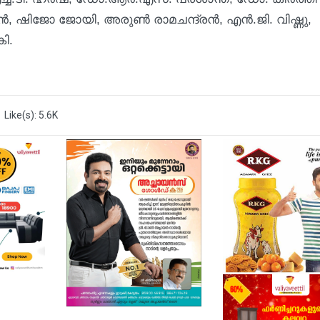
, ഷിജോ ജോയി, അരുണ്‍ രാമചന്ദ്രന്‍, എന്‍.ജി. വിഷ്ണു,
കി.
Like(s): 5.6K