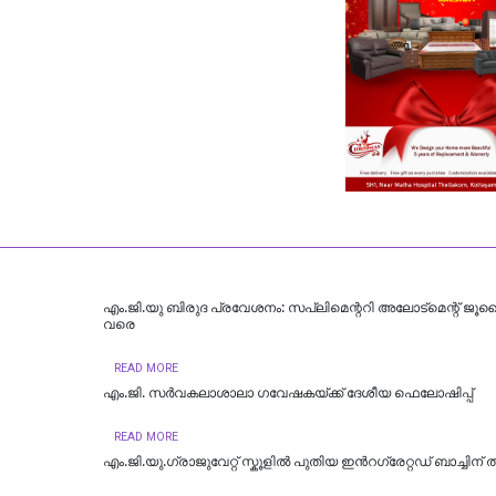
എം.ജി.യു ബിരുദ പ്രവേശനം: സപ്ലിമെന്ററി അലോട്മെന്റ് ജൂ
വരെ
READ MORE
എം.ജി. സര്‍വകലാശാലാ ഗവേഷകയ്ക്ക് ദേശീയ ഫെലോഷിപ്പ്
READ MORE
എം.ജി.യു.ഗ്രാജുവേറ്റ് സ്കൂളില്‍ പുതിയ ഇന്‍റഗ്രേറ്റഡ് ബാച്ചിന് ത