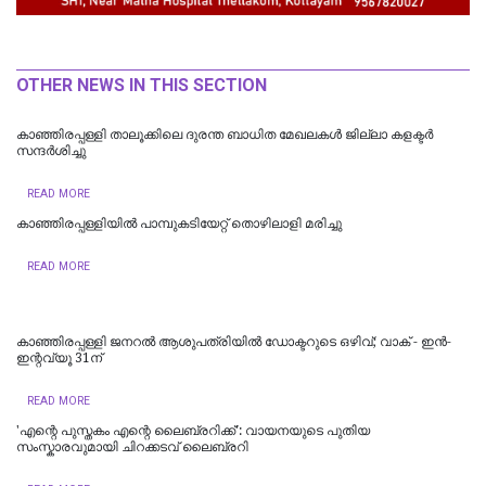
OTHER NEWS IN THIS SECTION
കാഞ്ഞിരപ്പള്ളി താലൂക്കിലെ ദുരന്ത ബാധിത മേഖലകള്‍ ജില്ലാ കളക്ടര്‍
സന്ദര്‍ശിച്ചു
READ MORE
കാഞ്ഞിരപ്പള്ളിയിൽ പാമ്പുകടിയേറ്റ് തൊഴിലാളി മരിച്ചു
READ MORE
കാഞ്ഞിരപ്പള്ളി ജനറൽ ആശുപത്രിയിൽ ഡോക്ടറുടെ ഒഴിവ്; വാക് - ഇൻ-
ഇന്റവ്യൂ 31ന്
READ MORE
'എന്റെ പുസ്തകം എന്റെ ലൈബ്രറിക്ക്': വായനയുടെ പുതിയ
സംസ്കാരവുമായി ചിറക്കടവ് ലൈബ്രറി