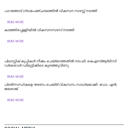
പാറത്തോട് ഗ്രാമപഞ്ചായത്തിൽ വികസന സദസ്സ് നടത്തി
READ MORE
കാഞ്ഞിരപ്പള്ളിയില്‍ വികസനസദസ് നടത്തി
READ MORE
പ്ലാസ്റ്റിക് കുപ്പികൾ നീക്കം ചെയ്യാത്തതിൽ നടപടി; കെഎസ്ആർടിസി
ഡ്രൈവർ ഡ്യൂട്ടിക്കിടെ കുഴഞ്ഞുവീണു
READ MORE
പ്രതിസന്ധികളെ തരണം ചെയ്ത് വികസനം സാധ്യമാക്കി- ഡോ. എൻ.
ജയരാജ്
READ MORE