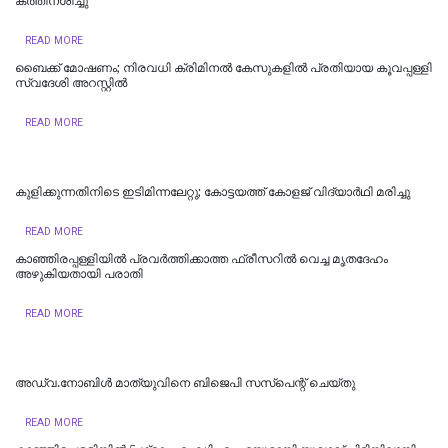
കത്തിനശിച്ചു
READ MORE
ബൈക്ക് മോഷണം; നിരവധി ക്രിമിനൽ കേസുകളിൽ പ്രതിയായ കൂവപ്പള്ളി
സ്വദേശി അറസ്റ്റിൽ
READ MORE
കുളിക്കുന്നതിനിടെ ഇടിമിന്നലേറ്റു; കോട്ടയത്ത് കോളജ് വിദ്യാര്‍ഥി മരിച്ചു
READ MORE
കാഞ്ഞിരപ്പള്ളിയില്‍ പ്രവർത്തിക്കാത്ത ഫ്രീസറിൽ വെച്ച മൃതദേഹം
അഴുകിയതായി പരാതി
READ MORE
അഡ്വ.നോബിൾ മാത്യുവിനെ ബിജെപി സസ്പെന്റ് ചെയ്തു
READ MORE