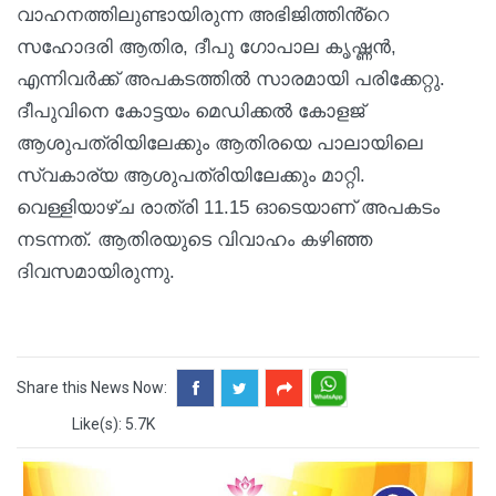
വാഹനത്തിലുണ്ടായിരുന്ന അഭിജിത്തിൻ്റെ
സഹോദരി ആതിര, ദീപു ഗോപാല കൃഷ്ണൻ,
എന്നിവർക്ക് അപകടത്തിൽ സാരമായി പരിക്കേറ്റു.
ദീപുവിനെ കോട്ടയം മെഡിക്കൽ കോളജ്
ആശുപത്രിയിലേക്കും ആതിരയെ പാലായിലെ
സ്വകാര്യ ആശുപത്രിയിലേക്കും മാറ്റി.
വെള്ളിയാഴ്ച രാത്രി 11.15 ഓടെയാണ് അപകടം
നടന്നത്. ആതിരയുടെ വിവാഹം കഴിഞ്ഞ
ദിവസമായിരുന്നു.
Share this News Now:
Like(s): 5.7K