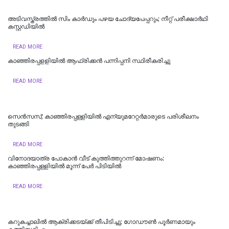
അടിവസ്ത്രത്തിൽ സിം കാർഡും പഴയ ചോദ്യപേപ്പറും; നീറ്റ് പരീക്ഷാർഥി
കസ്റ്റഡിയിൽ
READ MORE
കാഞ്ഞിരപ്പളളിയിൽ ആഫ്രിക്കന്‍ പന്നിപ്പനി സ്ഥിരീകരിച്ചു
READ MORE
സെന്‍സസ്; കാഞ്ഞിരപ്പള്ളിയില്‍ എന്യുമറേറ്റര്‍മാരുടെ പരിശീലനം
തുടങ്ങി
READ MORE
വിനോദയാത്ര പോകാൻ വീട് കുത്തിത്തുറന്ന് മോഷണം:
കാഞ്ഞിരപ്പള്ളിയില്‍ മൂന്ന് പേർ പിടിയിൽ
READ MORE
കറുകച്ചാലിൽ ആക്രിക്കടയ്ക്ക് തീപിടിച്ചു; ഗോഡൗണ്‍ പൂര്‍ണമായും