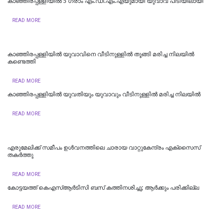
കാഞ്ഞിരപ്പള്ളിയിൽ 5 ഗ്രാം എം.ഡി.എം.എയുമായി യുവാവ് പിടിയിലായി
READ MORE
കാഞ്ഞിരപ്പള്ളിയിൽ യുവാവിനെ വീടിനുള്ളിൽ തൂങ്ങി മരിച്ച നിലയിൽ
കണ്ടെത്തി
READ MORE
കാഞ്ഞിരപ്പള്ളിയിൽ യുവതിയും യുവാവും വീടിനുള്ളിൽ മരിച്ച നിലയിൽ
READ MORE
എരുമേലിക്ക് സമീപം ഉള്‍വനത്തിലെ ചാരായ വാറ്റുകേന്ദ്രം എക്‌സൈസ്
തകര്‍ത്തു
READ MORE
കോട്ടയത്ത് കെഎസ്ആർടിസി ബസ് കത്തിനശിച്ചു; ആർക്കും പരിക്കില്ല
READ MORE