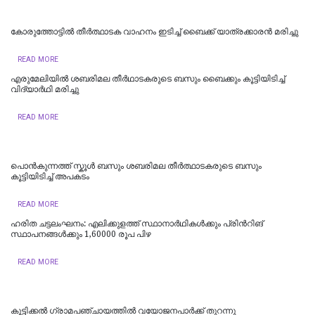
കോരുത്തോട്ടിൽ തീർത്ഥാടക വാഹനം ഇടിച്ച് ബൈക്ക് യാത്രക്കാരൻ മരിച്ചു
READ MORE
എരുമേലിയിൽ ശബരിമല തീർഥാടകരുടെ ബസും ബൈക്കും കൂട്ടിയിടിച്ച്
വിദ്യാർഥി മരിച്ചു
READ MORE
പൊൻകുന്നത്ത് സ്കൂൾ ബസും ശബരിമല തീർത്ഥാടകരുടെ ബസും
കൂട്ടിയിടിച്ച് അപകടം
READ MORE
ഹരിത ചട്ടലംഘനം: എലിക്കുളത്ത് സ്ഥാനാര്‍ഥികള്‍ക്കും പ്രിന്‍റിങ്
സ്ഥാപനങ്ങള്‍ക്കും 1,60000 രൂപ പിഴ
READ MORE
കൂട്ടിക്കൽ ഗ്രാമപഞ്ചായത്തിൽ വയോജനപാർക്ക് തുറന്നു