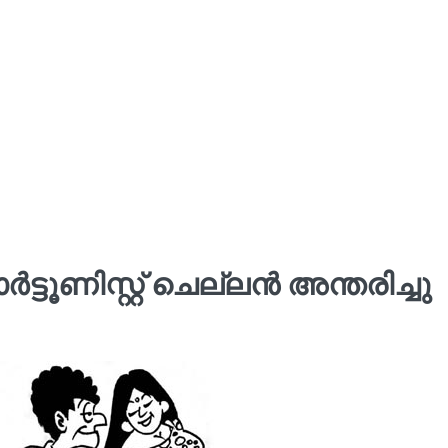
ട്ടൂണിസ്റ്റ് ചെല്ലൻ അന്തരിച്ചു