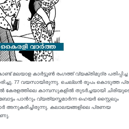
ട് മലയാള കാർട്ടൂൺ രംഗത്ത് വ്യക്തിമുദ്ര പതിപ്പിച്ച
 അന്തരിച്ചു. 77 വയസായിരുന്നു. ചെല്ലൻ രൂപം കൊടുത്ത പ്
‍ കേരളത്തിലെ കാമ്പസുകളില്‍ തുടര്‍ച്ചയായി ചിരിയുട
ട്ടം പാന്‍റും വ്യത്യസ്തമാര്‍ന്ന ഹെയര്‍ സ്റ്റൈലും
്‍ അനുകരിച്ചിരുന്നു. കലാലയങ്ങളിലെ പ്രണയ
ീണു.