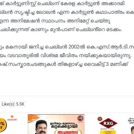
കാര്‍ട്ടൂണിസ്റ്റ് ചെല്ലന് കേരള കാര്‍ട്ടൂണ്‍ അക്കാദമി
. ചെല്ലൻ സൃഷ്ടിച്ച ലോലൻ എന്ന കാർട്ടൂൺ കഥാപാത്രം കൊ
 എന്ന അനിമേഷൻ സ്ഥാപനം അനിമേറ്റ് ചെയ്തു
ലിക്കുന്നത് കാണും മുൻപാണ് ചെല്ലൻ്റെ മടക്കം.
ും മകനായി ജനിച്ച ചെല്ലന്‍ 2002ല്‍ കെ.എസ്.ആര്‍.ടി.സ
ോട്ടയം വടവാതൂരിൽ വിശ്രമ ജീവിതം നയിക്കുകയായിരുന്നു.
ഷ്.സംസ്കാരചടങ്ങുകൾ തിങ്കളാഴ്ച്ച വൈകീട്ട് 3 മണിക്ക്
Like(s): 5.5K