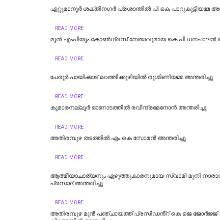
ഏറ്റുമാനൂർ ശക്തിനഗർ പ്രശാന്തിൽ പി കെ പാറുകുട്ടിയമ്മ അന്
READ MORE
മുന്‍ എംപിയും കോണ്‍ഗ്രസ് നേതാവുമായ കെ പി ധനപാലന്‍ അന
READ MORE
പേരൂർ പായിക്കാട് മഠത്തിക്കുഴിയിൽ രുഗ്മിണിയമ്മ അന്തരിച്ചു
READ MORE
കുമാരനല്ലൂർ ഓണാടത്തിൽ രവീന്ദ്രമേനോൻ അന്തരിച്ചു
READ MORE
അതിരമ്പുഴ തടത്തിൽ എം കെ സോമൻ അന്തരിച്ചു
READ MORE
ആത്മീയാചാര്യനും എഴുത്തുകാരനുമായ സ്വാമി മുനി നാ
പ്രസാദ് അന്തരിച്ചു
READ MORE
അതിരമ്പുഴ മുൻ പഞ്ചായത്ത് പ്രസിഡൻ്റ് കെ ജെ ജോർജ്ജ്