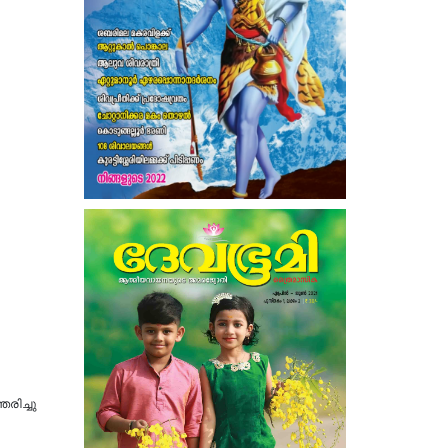
രിച്ചു