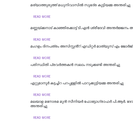
മര്യാത്തുരുത്ത് മധുനിവാസിൽ സുഭദ്ര കുട്ടിയമ്മ അന്തരിച്ചു
READ MORE
മണ്ണയ്ക്കനാട് കാഞ്ഞിരക്കാട്ട് ടി.എൻ ശ്രീദേവി അന്തർജ്ജനം അന
READ MORE
മംഗളം ദിനപത്രം അസിസ്റ്റൻ്റ് എഡിറ്റർ മാത്യൂസ് എം ജോർജ് 
READ MORE
പരിസ്ഥിതി പ്രവർത്തകൻ സലാം നടുക്കണ്ടി അന്തരിച്ചു
READ MORE
ഏറ്റുമാനൂർ കട്ടച്ചിറ പറപ്പള്ളിൽ പാറുക്കുട്ടിയമ്മ അന്തരിച്ചു
READ MORE
മലയാള മനോരമ മുൻ സീനിയർ ഫോട്ടോഗ്രാഫർ പി.ആർ. ദേ
അന്തരിച്ചു
READ MORE