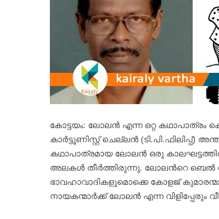
കോട്ടയം: ലോലൻ എന്ന ഒറ്റ കഥാപാത്രം കൊണ്
കാർട്ടൂണിസ്റ്റ് ചെല്ലൻ (ടി.പി.ഫിലിപ്പ്)
കഥാപാത്രമായ ലോലന്‍ ഒരു കാലഘട്ടത്തില്
അലകള്‍ തീർത്തിരുന്നു. ലോലന്‍റെ ബെല്‍ ബോ
ഭാവഹാവാദികളുമൊക്കെ കോളജ് കുമാരന്മാര
നായകന്മാര്‍ക്ക് ലോലന്‍ എന്ന വിളിപ്പേരും വ