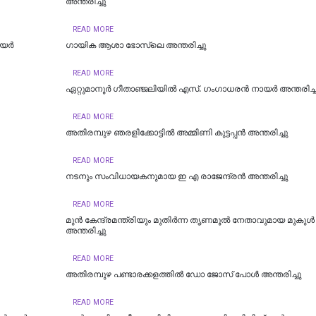
അന്തരിച്ചു
READ MORE
ായർ
ഗായിക ആശാ ഭോസ്‌ലെ അന്തരിച്ചു
READ MORE
ഏറ്റുമാനൂർ ഗീതാഞ്ജലിയിൽ എസ്. ഗംഗാധരൻ നായർ അന്തരിച്ച
READ MORE
അതിരമ്പുഴ ഞരളിക്കോട്ടിൽ അമ്മിണി കുട്ടപ്പന്‍ അന്തരിച്ചു
READ MORE
നടനും സംവിധായകനുമായ ഇ എ രാജേന്ദ്രന്‍ അന്തരിച്ചു
READ MORE
മുൻ കേന്ദ്രമന്ത്രിയും മുതിർന്ന തൃണമൂൽ നേതാവുമായ മുകുൾ
അന്തരിച്ചു
READ MORE
അതിരമ്പുഴ പണ്ടാരക്കളത്തിൽ ഡോ ജോസ് പോൾ അന്തരിച്ചു
READ MORE