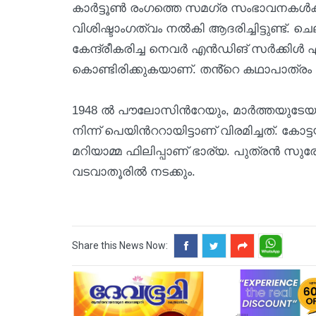
കാര്‍ട്ടൂണ്‍ രംഗത്തെ സമഗ്ര സംഭാവനകള്‍ക്ക് 
വിശിഷ്ടാംഗത്വം നല്‍കി ആദരിച്ചിട്ടുണ്ട്
കേന്ദ്രീകരിച്ച നെവർ എൻഡിങ് സർക്കിൾ
കൊണ്ടിരിക്കുകയാണ്. തൻ്റെ കഥാപാത്രം ച
1948 ല്‍ പൗലോസിന്‍റേയും, മാര്‍ത്തയുടേയ
നിന്ന് പെയിന്‍ററായിട്ടാണ് വിരമിച്ചത്. ക
മറിയാമ്മ ഫിലിപ്പാണ് ഭാര്യ. പുത്രന്‍ സുരേ
വടവാതൂരിൽ നടക്കും.
Share this News Now: