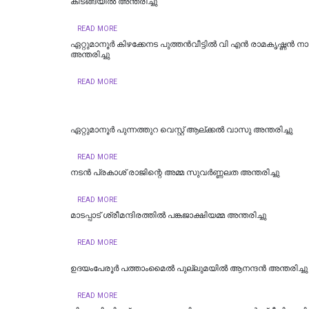
കിടങ്ങയിൽ അന്തരിച്ചു
READ MORE
ഏറ്റുമാനൂർ കിഴക്കേനട പുത്തൻവീട്ടിൽ വി എൻ രാമകൃഷ്ണൻ ന
അന്തരിച്ചു
READ MORE
ഏറ്റുമാനൂര്‍ പുന്നത്തുറ വെസ്റ്റ് ആല്ക്കല്‍ വാസു അന്തരിച്ചു
READ MORE
നടൻ പ്രകാശ് രാജിന്റെ അമ്മ സുവർണ്ണലത അന്തരിച്ചു
READ MORE
മാടപ്പാട് ശ്രീമന്ദിരത്തിൽ പങ്കജാക്ഷിയമ്മ അന്തരിച്ചു
READ MORE
ഉദയംപേരൂർ പത്താംമൈൽ പുല്ലുമയിൽ ആനന്ദൻ അന്തരിച്ചു
READ MORE