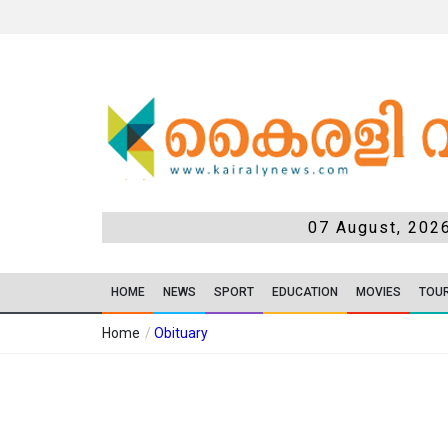
07 August, 202
HOME
NEWS
SPORT
EDUCATION
MOVIES
TOU
Home
/
Obituary