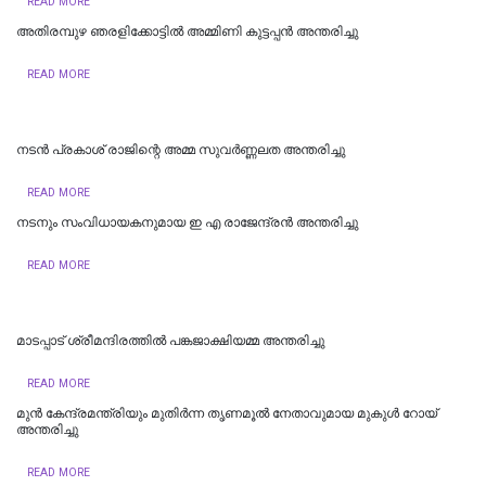
READ MORE
അതിരമ്പുഴ ഞരളിക്കോട്ടിൽ അമ്മിണി കുട്ടപ്പന്‍ അന്തരിച്ചു
READ MORE
നടൻ പ്രകാശ് രാജിന്റെ അമ്മ സുവർണ്ണലത അന്തരിച്ചു
READ MORE
നടനും സംവിധായകനുമായ ഇ എ രാജേന്ദ്രന്‍ അന്തരിച്ചു
READ MORE
മാടപ്പാട് ശ്രീമന്ദിരത്തിൽ പങ്കജാക്ഷിയമ്മ അന്തരിച്ചു
READ MORE
മുൻ കേന്ദ്രമന്ത്രിയും മുതിർന്ന തൃണമൂൽ നേതാവുമായ മുകുൾ റോയ്
അന്തരിച്ചു
READ MORE