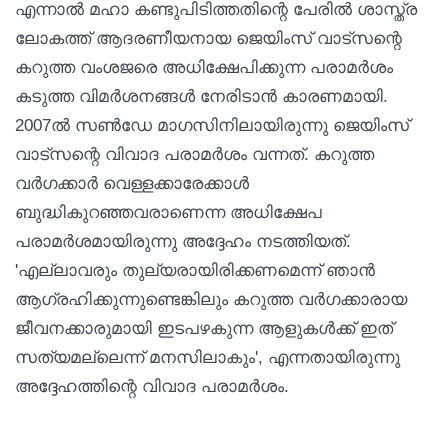
എന്നാല്‍ മഹാ കണ്ടുപിടിത്തതിന്റെ പേരില്‍ ശാസ്ത്ര
ലോകത്ത് ആദരണീയനായ ജെയിംസ് വാട്‌സന്റെ
കറുത്ത വംശജരെ അധിക്ഷേപിക്കുന്ന പരാമര്‍ശം
കടുത്ത വിമര്‍ശനങ്ങള്‍ നേരിടാന്‍ കാരണമായി.
2007ല്‍ സണ്‍ഡേ മാഗസിനിലായിരുന്നു ജെയിംസ്
വാട്‌സന്റെ വിവാദ പരാമര്‍ശം വന്നത്. കറുത്ത
വര്‍ഗക്കാര്‍ വെള്ളക്കാരേക്കാള്‍
ബുദ്ധികുറഞ്ഞവരാണെന്ന അധിക്ഷേപ
പരാമര്‍ശമായിരുന്നു അദ്ദേഹം നടത്തിയത്.
'എല്ലാവരും തുല്യരായിരിക്കണമെന്ന് ഞാന്‍
ആഗ്രഹിക്കുന്നുണ്ടെങ്കിലും കറുത്ത വര്‍ഗക്കാരായ
ജീവനക്കാരുമായി ഇടപഴകുന്ന ആളുകള്‍ക്ക് ഇത്
സത്യമല്ലെന്ന് മനസിലാകും', എന്നതായിരുന്നു
അദ്ദേഹത്തിന്റെ വിവാദ പരാമര്‍ശം.