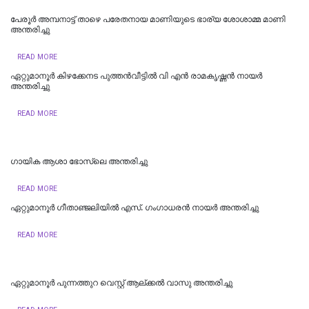
പേരൂർ അമ്പനാട്ട് താഴെ പരേതനായ മാണിയുടെ ഭാര്യ ശോശാമ്മ മാണി
അന്തരിച്ചു
READ MORE
ഏറ്റുമാനൂർ കിഴക്കേനട പുത്തൻവീട്ടിൽ വി എൻ രാമകൃഷ്ണൻ നായർ
അന്തരിച്ചു
READ MORE
ഗായിക ആശാ ഭോസ്‌ലെ അന്തരിച്ചു
READ MORE
ഏറ്റുമാനൂർ ഗീതാഞ്ജലിയിൽ എസ്. ഗംഗാധരൻ നായർ അന്തരിച്ചു
READ MORE
ഏറ്റുമാനൂര്‍ പുന്നത്തുറ വെസ്റ്റ് ആല്ക്കല്‍ വാസു അന്തരിച്ചു