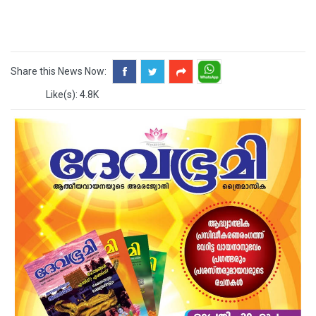
Share this News Now:
Like(s): 4.8K