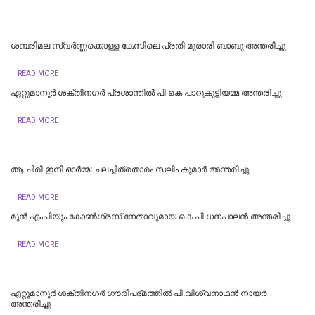
ശബരിമല സ്വർണ്ണക്കൊള്ള കേസിലെ പ്രതി മുരാരി ബാബു അന്തരിച്ചു
READ MORE
ഏറ്റുമാനൂർ ശക്തിനഗർ പ്രശാന്തിൽ പി കെ പാറുകുട്ടിയമ്മ അന്തരിച്ചു
READ MORE
ആ ചിരി ഇനി ഓർമ്മ: ചലച്ചിത്രതാരം സലിം കുമാർ അന്തരിച്ചു
READ MORE
മുന്‍ എംപിയും കോണ്‍ഗ്രസ് നേതാവുമായ കെ പി ധനപാലന്‍ അന്തരിച്ചു
READ MORE
ഏറ്റുമാനൂർ ശക്തിനഗര്‍ ഗൗരീപദ്മത്തില്‍ പി.വിശ്വനാഥൻ നായർ
അന്തരിച്ചു