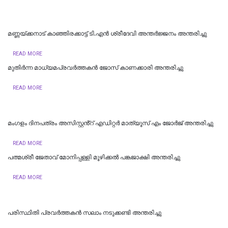
മണ്ണയ്ക്കനാട് കാഞ്ഞിരക്കാട്ട് ടി.എൻ ശ്രീദേവി അന്തർജ്ജനം അന്തരിച്ചു
READ MORE
മുതിർന്ന മാധ്യമപ്രവർത്തകൻ ജോസ് കാണക്കാരി അന്തരിച്ചു
READ MORE
മംഗളം ദിനപത്രം അസിസ്റ്റൻ്റ് എഡിറ്റർ മാത്യൂസ് എം ജോർജ് അന്തരിച്ചു
READ MORE
പത്മശ്രീ ജേതാവ് മോനിപ്പള്ളി മൂഴിക്കല്‍ പങ്കജാക്ഷി അന്തരിച്ചു
READ MORE
പരിസ്ഥിതി പ്രവർത്തകൻ സലാം നടുക്കണ്ടി അന്തരിച്ചു