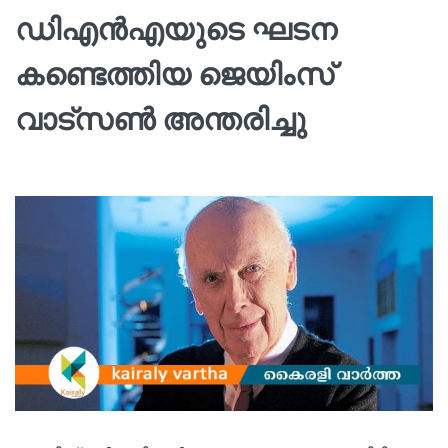
ഡിഎന്‍എയുടെ ഘടന
കണ്ടെത്തിയ ജെയിംസ്
വാട്‌സണ്‍ അന്തരിച്ചു