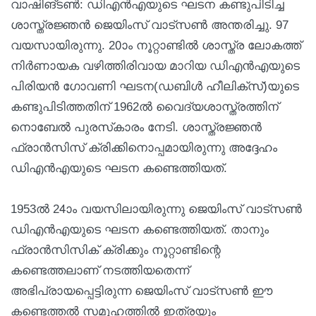
വാഷിങ്ടണ്‍: ഡിഎന്‍എയുടെ ഘടന കണ്ടുപിടിച്ച
ശാസ്ത്രജ്ഞന്‍ ജെയിംസ് വാട്‌സണ്‍ അന്തരിച്ചു. 97
വയസായിരുന്നു. 20ാം നൂറ്റാണ്ടില്‍ ശാസ്ത്ര ലോകത്ത്
നിര്‍ണായക വഴിത്തിരിവായ മാറിയ ഡിഎന്‍എയുടെ
പിരിയന്‍ ഗോവണി ഘടന(ഡബിള്‍ ഹീലിക്‌സ്)യുടെ
കണ്ടുപിടിത്തതിന് 1962ല്‍ വൈദ്യശാസ്ത്രത്തിന്
നൊബേല്‍ പുരസ്‌കാരം നേടി. ശാസ്ത്രജ്ഞന്‍
ഫ്രാന്‍സിസ് ക്രിക്കിനൊപ്പമായിരുന്നു അദ്ദേഹം
ഡിഎന്‍എയുടെ ഘടന കണ്ടെത്തിയത്.
1953ല്‍ 24ാം വയസിലായിരുന്നു ജെയിംസ് വാട്‌സണ്‍
ഡിഎന്‍എയുടെ ഘടന കണ്ടെത്തിയത്. താനും
ഫ്രാന്‍സിസിക് ക്രിക്കും നൂറ്റാണ്ടിന്റെ
കണ്ടെത്തലാണ് നടത്തിയതെന്ന്
അഭിപ്രായപ്പെട്ടിരുന്ന ജെയിംസ് വാട്‌സണ്‍ ഈ
കണ്ടെത്തല്‍ സമൂഹത്തില്‍ ഇത്രയും