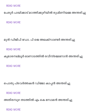
READ MORE
പേരൂർ പായിക്കാട് മഠത്തിക്കുഴിയിൽ രുഗ്മിണിയമ്മ അന്തരിച്ചു
READ MORE
മുന്‍ ഡിജിപി ഡോ. പി ജെ അലക്സാണ്ടര്‍ അന്തരിച്ചു
READ MORE
കുമാരനല്ലൂർ ഓണാടത്തിൽ രവീന്ദ്രമേനോൻ അന്തരിച്ചു
READ MORE
പൊതു പ്രവര്‍ത്തകന്‍ ഡിജോ കാപ്പന്‍ അന്തരിച്ചു
READ MORE
അതിരമ്പുഴ തടത്തിൽ എം കെ സോമൻ അന്തരിച്ചു
READ MORE