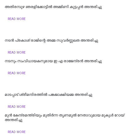
അതിരമ്പുഴ ഞരളിക്കോട്ടിൽ അമ്മിണി കുട്ടപ്പന്‍ അന്തരിച്ചു
READ MORE
നടൻ പ്രകാശ് രാജിന്റെ അമ്മ സുവർണ്ണലത അന്തരിച്ചു
READ MORE
നടനും സംവിധായകനുമായ ഇ എ രാജേന്ദ്രന്‍ അന്തരിച്ചു
READ MORE
മാടപ്പാട് ശ്രീമന്ദിരത്തിൽ പങ്കജാക്ഷിയമ്മ അന്തരിച്ചു
READ MORE
മുൻ കേന്ദ്രമന്ത്രിയും മുതിർന്ന തൃണമൂൽ നേതാവുമായ മുകുൾ റോയ്
അന്തരിച്ചു
READ MORE