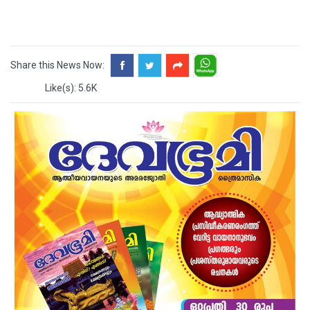
Share this News Now:
Like(s): 5.6K