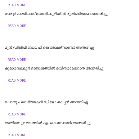
READ MORE
പേരൂർ പായിക്കാട് മഠത്തിക്കുഴിയിൽ രുഗ്മിണിയമ്മ അന്തരിച്ചു
READ MORE
മുന്‍ ഡിജിപി ഡോ. പി ജെ അലക്സാണ്ടര്‍ അന്തരിച്ചു
READ MORE
കുമാരനല്ലൂർ ഓണാടത്തിൽ രവീന്ദ്രമേനോൻ അന്തരിച്ചു
READ MORE
പൊതു പ്രവര്‍ത്തകന്‍ ഡിജോ കാപ്പന്‍ അന്തരിച്ചു
READ MORE
അതിരമ്പുഴ തടത്തിൽ എം കെ സോമൻ അന്തരിച്ചു
READ MORE