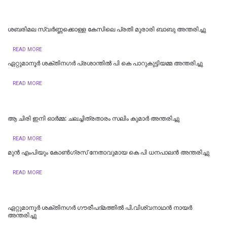
ശബരിമല സ്വർണ്ണക്കൊള്ള കേസിലെ പ്രതി മുരാരി ബാബു അന്തരിച്ചു
READ MORE
ഏറ്റുമാനൂർ ശക്തിനഗർ പ്രശാന്തിൽ പി കെ പാറുകുട്ടിയമ്മ അന്തരിച്ചു
READ MORE
ആ ചിരി ഇനി ഓർമ്മ: ചലച്ചിത്രതാരം സലിം കുമാർ അന്തരിച്ചു
READ MORE
മുന്‍ എംപിയും കോണ്‍ഗ്രസ് നേതാവുമായ കെ പി ധനപാലന്‍ അന്തരിച്ചു
READ MORE
ഏറ്റുമാനൂർ ശക്തിനഗര്‍ ഗൗരീപദ്മത്തില്‍ പി.വിശ്വനാഥൻ നായർ
അന്തരിച്ചു