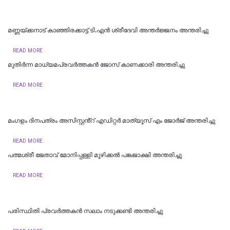
മണ്ണയ്ക്കനാട് കാഞ്ഞിരക്കാട്ട് ടി.എൻ ശ്രീദേവി അന്തർജ്ജനം അന്തരിച്ചു
READ MORE
മുതിർന്ന മാധ്യമപ്രവർത്തകൻ ജോസ് കാണക്കാരി അന്തരിച്ചു
READ MORE
മംഗളം ദിനപത്രം അസിസ്റ്റൻ്റ് എഡിറ്റർ മാത്യൂസ് എം ജോർജ് അന്തരിച്ചു
READ MORE
പത്മശ്രീ ജേതാവ് മോനിപ്പള്ളി മൂഴിക്കല്‍ പങ്കജാക്ഷി അന്തരിച്ചു
READ MORE
പരിസ്ഥിതി പ്രവർത്തകൻ സലാം നടുക്കണ്ടി അന്തരിച്ചു