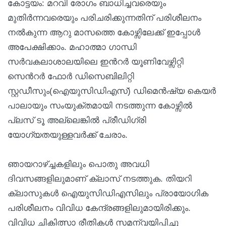
കോട്ടയം: മറവി രോഗം ബാധിച്ചവരെയും
മുതിര്‍ന്നവരെയും പരിചരിക്കുന്നതിന് പരിശീലനം
നല്‍കുന്ന ആറു മാസത്തെ കോഴ്സിലേക്ക് ഇപ്പോള്‍
അപേക്ഷിക്കാം. മഹാത്മാ ഗാന്ധി
സര്‍വകലാശാലയിലെ ഇന്‍റര്‍ യൂണിവേഴ്സിറ്റി
സെന്‍റര്‍ ഫോര്‍ ഡിസെബിലിറ്റി
സ്റ്റഡീസും(ഐയുസിഡിഎസ്) ഡിമെന്‍ഷ്യ കെയര്‍
പാലായും സംയുക്തമായി നടത്തുന്ന കോഴ്സില്‍
പ്ലസ് ടൂ അല്ലെങ്കില്‍ പ്രീഡിഗ്രി
യോഗ്യതയുള്ളവര്‍ക്ക് ചേരാം.
ഞായറാഴ്ച്ചകളിലും പൊതു അവധി
ദിവസങ്ങളിലുമാണ് ക്ലാസ് നടത്തുക. തിയറി
ക്ലാസുകള്‍ ഐയുസിഡിഎസിലും പ്രായോഗിക
പരിശീലനം വിവിധ കേന്ദ്രങ്ങളിലുമായിരിക്കും.
വിവിധ ചികിത്സാ രീതികള്‍ സമന്വയിപ്പിച്ചു