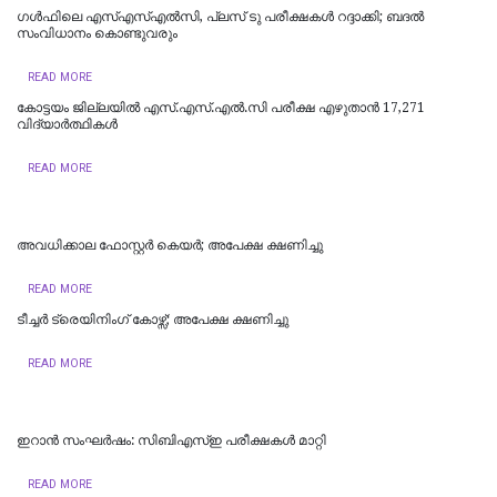
ഗൾഫിലെ എസ്എസ്എൽസി, പ്ലസ് ടു പരീക്ഷകൾ റദ്ദാക്കി; ബദൽ
സംവിധാനം കൊണ്ടുവരും
READ MORE
കോട്ടയം ജില്ലയില്‍ എസ്.എസ്.എല്‍.സി പരീക്ഷ എഴുതാന്‍ 17,271
വിദ്യാര്‍ത്ഥികള്‍
READ MORE
അവധിക്കാല ഫോസ്റ്റര്‍ കെയര്‍; അപേക്ഷ ക്ഷണിച്ചു
READ MORE
ടീച്ചര്‍ ട്രെയിനിംഗ് കോഴ്സ്; അപേക്ഷ ക്ഷണിച്ചു
READ MORE
ഇറാൻ സംഘർഷം: സിബിഎസ്ഇ പരീക്ഷകൾ മാറ്റി
READ MORE