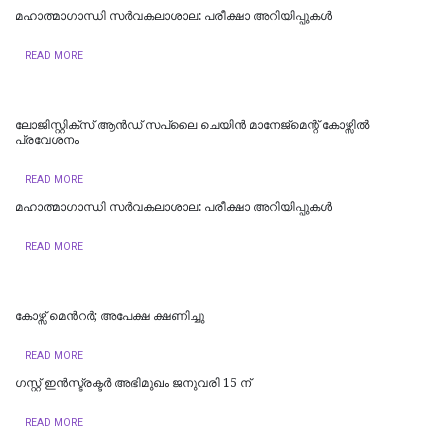
മഹാത്മാഗാന്ധി സർവകലാശാല: പരീക്ഷാ അറിയിപ്പുകൾ
READ MORE
​ലോജിസ്റ്റിക്സ് ആൻഡ് സപ്ലൈ ചെയിൻ മാനേജ്‌മെന്റ് കോഴ്സിൽ
പ്രവേശനം
READ MORE
മഹാത്മാഗാന്ധി സർവകലാശാല: പരീക്ഷാ അറിയിപ്പുകൾ
READ MORE
കോഴ്സ് മെന്‍റര്‍; അപേക്ഷ ക്ഷണിച്ചു
READ MORE
ഗസ്റ്റ് ഇൻസ്ട്രക്ടർ അഭിമുഖം ജനുവരി 15 ന്
READ MORE