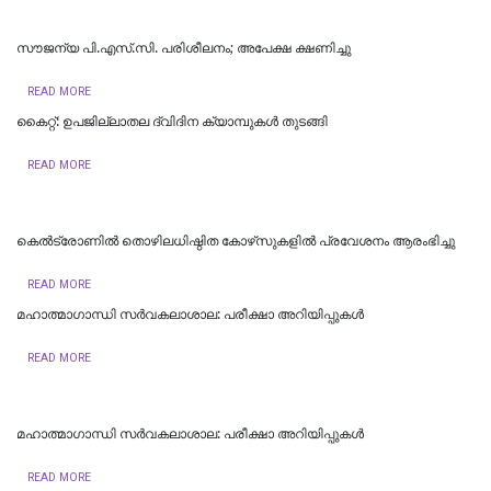
സൗജന്യ പി.എസ്.സി. പരിശീലനം; അപേക്ഷ ക്ഷണിച്ചു
READ MORE
കൈറ്റ്: ഉപജില്ലാതല ദ്വിദിന ക്യാമ്പുകള്‍ തുടങ്ങി
READ MORE
കെല്‍ട്രോണില്‍ തൊഴിലധിഷ്ഠിത കോഴ്‌സുകളില്‍ പ്രവേശനം ആരംഭിച്ചു
READ MORE
മഹാത്മാഗാന്ധി സർവകലാശാല: പരീക്ഷാ അറിയിപ്പുകൾ
READ MORE
മഹാത്മാഗാന്ധി സർവകലാശാല: പരീക്ഷാ അറിയിപ്പുകൾ
READ MORE