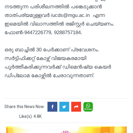
നടത്തുന്ന പരിശീലനത്തില്‍ പങ്കെടുക്കാന്‍
താത്പര്യമുള്ളവര്‍ iucds@mgu.ac.in എന്ന
ഇമെയില്‍ വിലാസത്തില്‍ രജിസ്റ്റര്‍ ചെയ്യണം.
ഫോണ്‍-9447226779, 9288757184.
ഒരു ബാച്ചില്‍ 30 പേര്‍ക്കാണ് പ്രവേശനം.
സര്‍ട്ടിഫിക്കറ്റ് കോഴ്സ് വിജയകരമായി
പൂര്‍ത്തീകരിക്കുന്നവര്‍ക്ക് ഡിമെന്‍ഷ്യ കെയര്‍
ഡിപ്ലോമ കോഴ്സില്‍ ചേരാവുന്നതാണ്.
Share this News Now:
Like(s): 4.8K