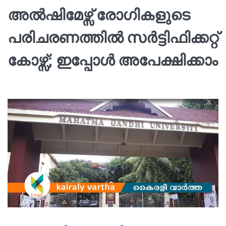
അല്‍ഷിമേഴ്സ് രോഗികളുടെ
പരിചരണത്തില്‍ സര്‍ട്ടിഫിക്കറ്റ്
കോഴ്സ്; ഇപ്പോള്‍ അപേക്ഷിക്കാം