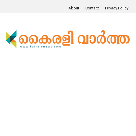
About
Contact
Privacy Policy