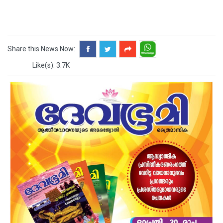
Share this News Now:
Like(s): 3.7K