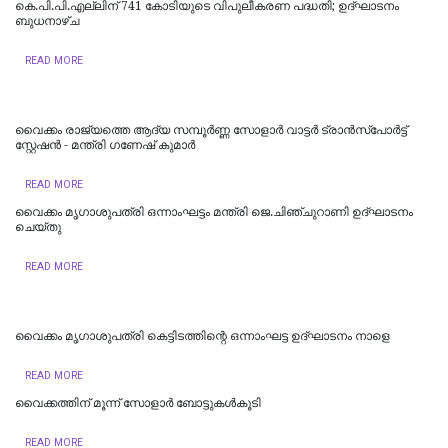
കെ.പി.പി.എല്ലിന് 741 കോടിയുടെ വിപുലീകരണ പദ്ധതി; ഉദ്ഘാടനം
ബുധനാഴ്ച
READ MORE
വൈക്കം രാജ്യത്തെ ആദ്യ സമ്പൂർണ്ണ സോളാർ വാട്ടർ ട്രാൻസ്പോർട്ട്
സ്റ്റേഷൻ - മന്ത്രി ഗണേഷ് കുമാർ
READ MORE
വൈക്കം മൃഗാശുപത്രി ഒന്നാംഘട്ടം മന്ത്രി ജെ.ചിഞ്ചുറാണി ഉദ്ഘാടനം
ചെയ്തു
READ MORE
വൈക്കം മൃഗാശുപത്രി കെട്ടിടത്തിന്റെ ഒന്നാംഘട്ട ഉദ്ഘാടനം നാളെ
READ MORE
വൈക്കത്തിന് മൂന്ന് സോളാർ ബോട്ടുകൾകൂടി
READ MORE