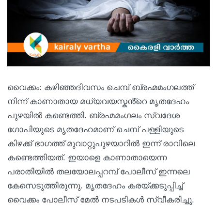
വൈക്കം: കഴിഞ്ഞദിവസം ചെമ്പ് ബ്രഹ്മമംഗലത്ത്
നിന്ന് കാണാതായ മധ്യവയസ്കൻ്റെ മൃതദേഹം
പുഴയിൽ കണ്ടെത്തി. ബ്രഹ്മമംഗലം സ്വദേശ
ഗോപിയുടെ മൃതദേഹമാണ് ചെമ്പ് പള്ളിയുടെ
കിഴക്ക് ഭാഗത്ത് മുവാറ്റുപുഴയാറിൽ ഇന്ന് രാവിലെ
കണ്ടെത്തിയത്. ഇയാളെ കാണാതായെന്ന
പരാതിയിൽ തലയോലപ്പറമ്പ് പോലീസ് ഇന്നലെ
കേസെടുത്തിരുന്നു. മൃതദേഹം കരയ്ക്കടുപ്പിച്ച്
വൈക്കം പോലീസ് മേൽ നടപടികൾ സ്വീകരിച്ചു.