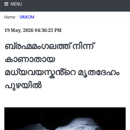
MENU
Home
/
VAIKOM
19 May, 2026 04:36:25 PM
ബ്രഹ്മമംഗലത്ത് നിന്ന്
കാണാതായ
മധ്യവയസ്കൻ്റെ മൃതദേഹം
പുഴയിൽ