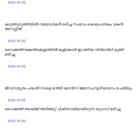
READ MORE
കടുത്തുരുത്തിയിൽ വയോധികന്‍ മരിച്ച സംഭവം കൊലപാതകം; മകന്‍
അറസ്റ്റില്‍
READ MORE
വൈക്കത്ത് ക്ഷേത്രക്കുളത്തിൽ കുളിക്കാൻ ഇറങ്ങിയ വിദ്യാർഥി മുങ്ങി
മരിച്ചു
READ MORE
ജീവനാമൃതം പദ്ധതി നാളെ മന്ത്രി മോന്‍സ് ജോസഫ് ഉദ്ഘാടനം ചെയ്യും
READ MORE
വൈക്കത്ത് തലയ്ക്ക് അടിയേറ്റ് ചികിത്സയിലായിരുന്ന യുവാവ് മരിച്ചു
READ MORE