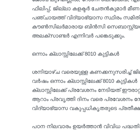
ഫിലിപ്പ്, ജില്ലാ കളക്ടർ ചേതൻകുമാർ മ
പഞ്ചായത്ത് വിദ്യാഭ്യാസ സ്ഥിരം സമിത
കൗൺസിലർമാരായ ബിൻസി സെബാസ്റ്റ്യൻ
അലക്സാണ്ടർ എന്നിവർ പങ്കെടുക്കും.
​​ഒന്നാം ക്ലാസ്സിലേക്ക് 8010 കുട്ടികൾ
ശനിയാഴ്ച വരെയുള്ള കണക്കനുസരിച്ച് ജി
വർഷം ഒന്നാം ക്ലാസ്സിലേക്ക് 8010 കുട്ടികൾ
ക്ലാസ്സിലേക്ക് പ്രവേശനം നേടിയത് ഈരാറ്റ
ആറാം പ്രവൃത്തി ദിനം വരെ പ്രവേശനം ന
വിദ്യാഭ്യാസ വകുപ്പധികൃതരുടെ പ്രതീക്ഷ
​പഠന നിലവാരം ഉയർത്താൻ വിവിധ പദ്ധത