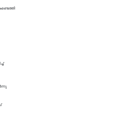
ണ്ടെത്തി
ച്
ന്നു
്