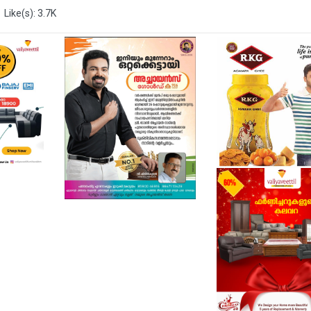
Like(s): 3.7K