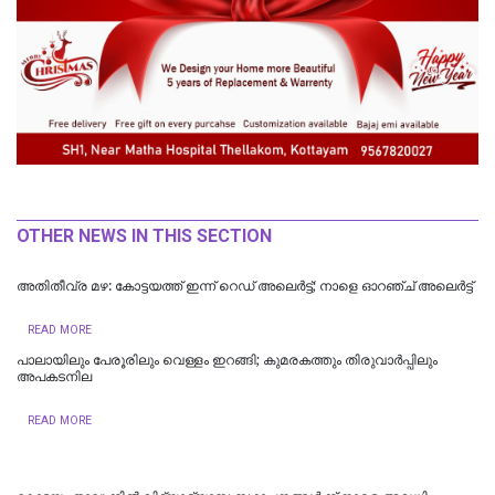
OTHER NEWS IN THIS SECTION
അതിതീവ്ര മഴ: കോട്ടയത്ത് ഇന്ന് റെഡ് അലെർട്ട്; നാളെ ഓറഞ്ച് അലെര്‍ട്ട്
READ MORE
പാലായിലും പേരൂരിലും വെള്ളം ഇറങ്ങി; കുമരകത്തും തിരുവാര്‍പ്പിലും
അപകടനില
READ MORE