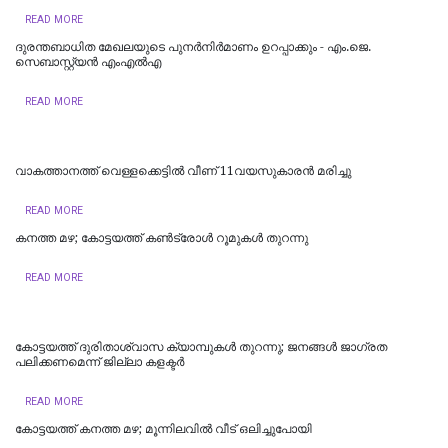
READ MORE
ദുരന്തബാധിത മേഖലയുടെ പുനർനിർമാണം ഉറപ്പാക്കും - എം.ജെ.
സെബാസ്റ്റ്യൻ എംഎൽഎ
READ MORE
വാകത്താനത്ത് വെള്ളക്കെട്ടില്‍ വീണ് 11വയസുകാരന്‍ മരിച്ചു
READ MORE
കനത്ത മഴ; കോട്ടയത്ത് കണ്‍ട്രോള്‍ റൂമുകള്‍ തുറന്നു
READ MORE
കോട്ടയത്ത് ദുരിതാശ്വാസ ക്യാമ്പുകള്‍ തുറന്നു; ജനങ്ങള്‍ ജാഗ്രത
പലിക്കണമെന്ന് ജില്ലാ കളക്ടര്‍
READ MORE
കോട്ടയത്ത് കനത്ത മഴ; മൂന്നിലവിൽ വീട് ഒലിച്ചുപോയി