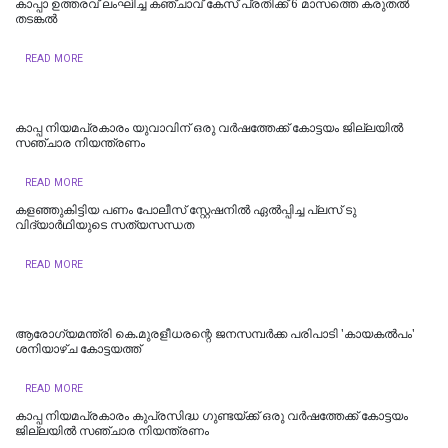
കാപ്പാ ഉത്തരവ് ലംഘിച്ച കഞ്ചാവ് കേസ് പ്രതിക്ക് 6 മാസത്തെ കരുതൽ
തടങ്കൽ
READ MORE
കാപ്പ നിയമപ്രകാരം യുവാവിന് ഒരു വർഷത്തേക്ക് കോട്ടയം ജില്ലയിൽ
സഞ്ചാര നിയന്ത്രണം
READ MORE
കളഞ്ഞുകിട്ടിയ പണം പോലീസ് സ്റ്റേഷനിൽ ഏൽപ്പിച്ച പ്ലസ് ടു
വിദ്യാർഥിയുടെ സത്യസന്ധത
READ MORE
ആരോഗ്യമന്ത്രി കെ.മുരളീധരന്റെ ജനസമ്പർക്ക പരിപാടി 'കായകൽപം'
ശനിയാഴ്ച കോട്ടയത്ത്
READ MORE
കാപ്പ നിയമപ്രകാരം കുപ്രസിദ്ധ ഗുണ്ടയ്ക്ക് ഒരു വർഷത്തേക്ക് കോട്ടയം
ജില്ലയിൽ സഞ്ചാര നിയന്ത്രണം