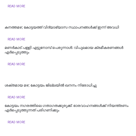
READ MORE
കനത്തമഴ; കോട്ടയത്ത് വിദ്യാഭ്യാസ സ്ഥാപനങ്ങള്‍ക്ക് ഇന്ന് അവധി
READ MORE
മണർകാട് പള്ളി എട്ടുനോമ്പ് പെരുന്നാൾ: വിപുലമായ ക്രമീകരണങ്ങൾ
ഏർപ്പെടുത്തും
READ MORE
ശക്തമായ മഴ; കോട്ടയം ജില്ലയില്‍ ഖനനം നിരോധിച്ചു
READ MORE
കോട്ടയം നഗരത്തിലെ ഗതാഗതക്കുരുക്ക്: ഭാരവാഹനങ്ങൾക്ക് നിയന്ത്രണം
ഏർപ്പെടുത്തുന്നത് പരിഗണിക്കും
READ MORE