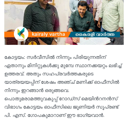
കോട്ടയം: സർവീസിൽ നിന്നും പിരിയുന്നതിന്
ഏതാനും മിനിറ്റുകൾക്കു മുമ്പേ സ്ഥാനക്കയറ്റം ലഭിച്ച്
ഉത്തരവ്. അതും സഹപ്രവർത്തകരുടെ
യാത്രയയപ്പിന് ശേഷം അഞ്ച് മണിക്ക് ഓഫീസിൽ
നിന്നും ഇറങ്ങാൻ ഒരുങ്ങവെ.
പൊതുമരാമത്തുവകുപ്പ് റോഡ്‌സ് മെയിന്‍റനൻസ്
വിഭാഗം കോട്ടയം ഓഫീസിലെ ജൂണിയർ സൂപ്രണ്ട്
പി. എസ്. ഗോപകുമാറാണ് ഈ ഭാഗ്യവാൻ.