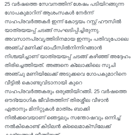
25 വർഷത്തെ സേവനത്തിന് ശേഷം പടിയിറങ്ങുന്ന
ഗോപകുമാറിന് ആശംസകള്‍ നേര്‍ന്ന്
സഹപ്രവര്‍ത്തകര്‍ ഇന്ന് കോട്ടയം റസ്റ്റ് ഹൗസിൽ
യാത്രയയപ്പ് ചടങ്ങ് സംഘടിപ്പിച്ചിരുന്നു.
അവസാനപ്രവൃത്തിദിനമായ ഇന്നും പതിവുപോലെ
അഞ്ച് മണിക്ക് ഓഫീസില്‍നിന്നിറങ്ങാന്‍
നിശ്ചയിച്ചാണ് യാത്രയയപ്പ് ചടങ്ങ് കഴിഞ്ഞ് അദ്ദേഹം
തിരിച്ചെത്തിയത്. അങ്ങനെ ക്ലോക്കിലെ സൂചി
അഞ്ചു മണിയിലേക്ക് അടുക്കവെ ഗോപകുമാറിനെ
വീട്ടില്‍ കൊണ്ടുവിടാനായി കുറെ
സഹപ്രവര്‍ത്തകരും ഒരുങ്ങിയിറങ്ങി. 25 വർഷത്തെ
ഔദ്യോഗിക ജീവിതത്തിന് തിരശ്ശീല വീഴാൻ
ഏതാനും മിനിറ്റുകൾ മാത്രം ബാക്കി
നില്‍ക്കവെയാണ് ഞെട്ടലും സന്തോഷവും ഒന്നിച്ച്
നല്‍കികൊണ്ട് കിടിലൻ ക്ലൈമാക്സിലേക്ക്