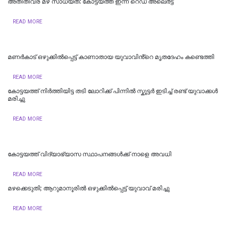
അതിതീവ്ര മഴ സാധ്യത: കോട്ടയത്ത് ഇന്ന് റെഡ് അലെർട്ട്
READ MORE
മണർകാട് ഒഴുക്കിൽപ്പെട്ട് കാണാതായ യുവാവിൻ്റെ മൃതദേഹം കണ്ടെത്തി
READ MORE
കോട്ടയത്ത് നിർത്തിയിട്ട തടി ലോറിക്ക് പിന്നിൽ സ്കൂട്ടർ ഇടിച്ച് രണ്ട് യുവാക്കൾ
മരിച്ചു
READ MORE
കോട്ടയത്ത് വിദ്യാഭ്യാസ സ്ഥാപനങ്ങൾക്ക് നാളെ അവധി
READ MORE
മഴക്കെടുതി; ആറുമാനൂരിൽ ഒഴുക്കില്‍പ്പെട്ട് യുവാവ് മരിച്ചു
READ MORE