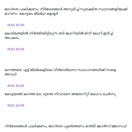
ജാഗ്രത പാലിക്കണം, നിര്‍ദേശങ്ങള്‍ അനുരിച്ച് സുരക്ഷിത സ്ഥാനങ്ങളിലേക്ക്
മാറണം- കോട്ടയം ജില്ലാ കളക്ടര്‍
READ MORE
കോടിമതയിൽ നിർത്തിയിട്ടിരുന്ന തടി ലോറിയിൽ മിനി ലോറി ഇടിച്ച്
അപകടം
READ MORE
കനത്തമഴ; എട്ട് ജില്ലകളിലെ വിദ്യാഭ്യാസ സ്ഥാപനങ്ങൾക്ക് നാളെ
അവധി
READ MORE
കോട്ടയത്ത് കനത്ത മഴ; ദുരന്ത നിവാരണ അതോറിറ്റി യോഗം ചേർന്നു
READ MORE
നിർദേശങ്ങൾ പാലിക്കണം, ജാഗ്രത പുലർത്തണം-മന്ത്രി മോൻസ് ജോസഫ്