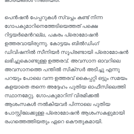
കാര്യങ്ങള്‍ നീങ്ങിയത്.
പെൻഷൻ പേപ്പറുകൾ സ്വപ്നം കണ്ട് നിന്ന
ഗോപകുമാറിനെത്തേടിയെത്തത് പക്ഷെ
റിട്ടയർമെന്‍റല്ല, പകരം പ്രൊമോഷന്‍
ഉത്തരവായിരുന്നു. കോട്ടയം ബിൽഡിംഗ്
ഡിവിഷനിൽ സീനിയർ സൂപ്രണ്ടായി പ്രൊമോഷൻ
ലഭിച്ചുകൊണ്ടുള്ള ഉത്തരവ്. അവസാന ഓവറിലെ
അവസാനത്തെ പന്തിൽ സിക്സർ അടിച്ചു എന്നു
പറയും പോലെ വന്ന ഉത്തരവ് കൈപ്പറ്റി ഒട്ടും സമയം
കളയാതെ തന്നെ അദ്ദേഹം പുതിയ ഓഫീസിലെത്തി
സ്ഥാനമേറ്റു. ഗോപകുമാറിന് വിരമിക്കൽ
ആശംസകൾ നല്‍കിയവര്‍ പിന്നാലെ പുതിയ
പോസ്റ്റിലേക്കുള്ള പ്രൊമോഷൻ ആശംസകളുമായി
രംഗത്തെത്തിയതും ഏറെ കൌതുകമായി.