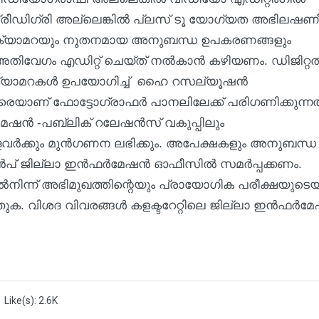
കും. പ്രീഡിഗ്രി അല്ലെങ്കില്‍ പ്ലസ് ടൂ യോഗ്യത അഭിലഷണ
്‍ ക്യാമറയും നൂതനമായ അനുബന്ധ ഉപകരണങ്ങളും
തിവേഗം എഡിറ്റ് ചെയ്ത് നല്‍കാന്‍ കഴിയണം. ഡിജിറ്റല്
് ക്യാമറകള്‍ ഉപയോഗിച്ച് ഹൈ റസല്യൂഷന്‍
ളവരെയാണ് ഫോട്ടോഗ്രാഫര്‍ പാനലിലേക്ക് പരിഗണിക്കുന്നത
ഷന്‍ -പബ്ലിക് റലേഷന്‍സ് വകുപ്പിലും
ളവര്‍ക്കും മുന്‍ഗണന ലഭിക്കും. അപേക്ഷകളും അനുബന്ധ
ന്‍പ് ജില്ലാ ഇന്‍ഫര്‍മേഷന്‍ ഓഫീസില്‍ സമര്‍പ്പക്കണം.
കരില്‍നിന്ന് അഭിമുഖത്തിന്റെയും പ്രായോഗിക പരീക്ഷയുടെയ
. വിശദ വിവരങ്ങള്‍ കളക്ടറേറ്റിലെ ജില്ലാ ഇന്‍ഫര്‍മേ
Like(s): 2.6K