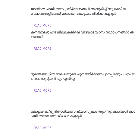
ജാഗ്രത പാലിക്കണം, നിര്‍ദേശങ്ങള്‍ അനുരിച്ച് സുരക്ഷിത
സ്ഥാനങ്ങളിലേക്ക് മാറണം- കോട്ടയം ജില്ലാ കളക്ടര്‍
READ MORE
കനത്തമഴ; എട്ട് ജില്ലകളിലെ വിദ്യാഭ്യാസ സ്ഥാപനങ്ങൾക്ക്
അവധി
READ MORE
ദുരന്തബാധിത മേഖലയുടെ പുനർനിർമാണം ഉറപ്പാക്കും - എം.ജ
സെബാസ്റ്റ്യൻ എംഎൽഎ
READ MORE
കോട്ടയത്ത് ദുരിതാശ്വാസ ക്യാമ്പുകള്‍ തുറന്നു; ജനങ്ങള്‍ ജ
പലിക്കണമെന്ന് ജില്ലാ കളക്ടര്‍
READ MORE