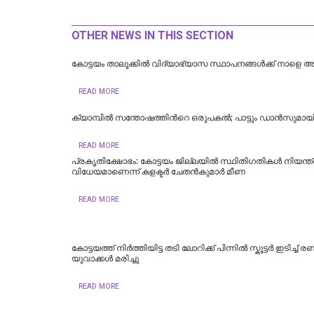
OTHER NEWS IN THIS SECTION
കോട്ടയം താലൂക്കില്‍ വിദ്യാഭ്യാസ സ്ഥാപനങ്ങള്‍ക്ക് നാളെ
READ MORE
ക്യാമ്പിൽ സന്തോഷത്തിന്‍റെ ഒരുപകൽ; പാട്ടും ഡാൻസുമായി
READ MORE
പ്രകൃതിക്ഷോഭം: കോട്ടയം ജില്ലയിൽ സ്ഥിതിഗതികൾ നിയന്
വിധേയമാണെന്ന് കളക്ടർ ചേതൻകുമാർ മീണ
READ MORE
കോട്ടയത്ത് നിർത്തിയിട്ട തടി ലോറിക്ക് പിന്നിൽ സ്കൂട്ടർ ഇടിച്ച് രണ്ട
യുവാക്കൾ മരിച്ചു
READ MORE