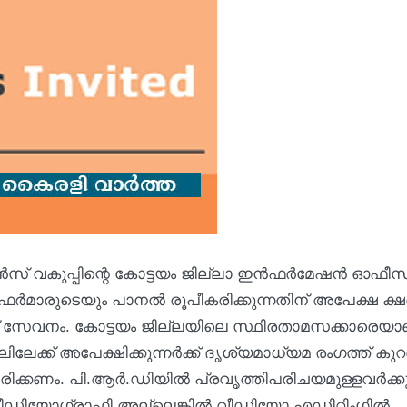
‍സ് വകുപ്പിന്റെ കോട്ടയം ജില്ലാ ഇന്‍ഫര്‍മേഷന്‍ ഓഫീസ
‍മാരുടെയും പാനല്‍ രൂപീകരിക്കുന്നതിന് അപേക്ഷ ക്ഷണ
ാണ് സേവനം. കോട്ടയം ജില്ലയിലെ സ്ഥിരതാമസക്കാരെയാ
േക്ക് അപേക്ഷിക്കുന്നര്‍ക്ക് ദൃശ്യമാധ്യമ രംഗത്ത് കു
ിക്കണം. പി.ആര്‍.ഡിയില്‍ പ്രവൃത്തിപരിചയമുള്ളവര്‍ക്ക
‍ വീഡിയോഗ്രാഫി അല്ലെങ്കില്‍ വീഡിയോ എഡിറ്റിംഗില്‍