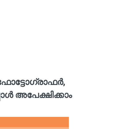
 ഫോട്ടോഗ്രാഫര്‍,
ള്‍ അപേക്ഷിക്കാം