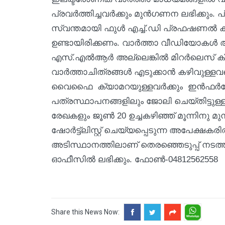
പ്രവര്‍ത്തിച്ചവര്‍ക്കും മുന്‍ഗണന ലഭിക്
സ്വന്തമായി ഫുള്‍ എച്ച്.ഡി പ്രഫഷണല
ഉണ്ടായിരിക്കണം. വാര്‍ത്താ വീഡിയോകള്‍ അ
എസ്.എല്‍ആര്‍ അല്ലെങ്കില്‍ മിറര്‍ലെസ
വാര്‍ത്താചിത്രങ്ങള്‍ എടുക്കാന്‍ കഴിവുള്
വൈഫൈ ക്യാമറയുള്ളവര്‍ക്കും ഇന്‍ഫര്‍മേ
പത്രസ്ഥാപനങ്ങളിലും ജോലി ചെയ്തിട്ടുള്
രേഖകളും ജൂണ്‍ 20 ഉച്ചകഴിഞ്ഞ് മൂന്നിനു മു
ഷോര്‍ട്ട്ലിസ്റ്റ് ചെയ്യപ്പെടുന്ന അപേക്ഷ
അടിസ്ഥാനത്തിലാണ് തെരഞ്ഞെടുപ്പ് നടത്തുക
ഓഫീസില്‍ ലഭിക്കും. ഫോണ്‍-04812562558
Share this News Now: