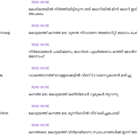
READ MORE
കോടിമതയിൽ നിർത്തിയിട്ടിരുന്ന തടി ലോറിയിൽ മിനി ലോറി ഇടിച്
അപകടം
READ MORE
 നാളെ
കോട്ടയത്ത് കനത്ത മഴ; ദുരന്ത നിവാരണ അതോറിറ്റി യോഗം ചേർ
READ MORE
നിർദേശങ്ങൾ പാലിക്കണം, ജാഗ്രത പുലർത്തണം-മന്ത്രി മോൻസ
ജോസഫ്
READ MORE
െ.
വാകത്താനത്ത് വെള്ളക്കെട്ടില്‍ വീണ് 11വയസുകാരന്‍ മരിച്ചു
READ MORE
കനത്ത മഴ; കോട്ടയത്ത് കണ്‍ട്രോള്‍ റൂമുകള്‍ തുറന്നു
READ MORE
ാഗ്രത
കോട്ടയത്ത് കനത്ത മഴ; മൂന്നിലവിൽ വീട് ഒലിച്ചുപോയി
READ MORE
കനത്തമഴ; കോട്ടയത്ത് വിദ്യാഭ്യാസ സ്ഥാപനങ്ങള്‍ക്ക് ഇന്ന് 