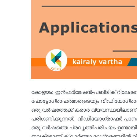
കോട്ടയം: ഇന്‍ഫര്‍മേഷന്‍-പബ്ലിക് റിലേഷന്
ഫോട്ടോഗ്രാഫര്‍മാരുടെയും വീഡിയോഗ്രാഫര്
ഒരു വര്‍ഷത്തേക്ക് കരാര്‍ വ്യവസ്ഥയില
പരിഗണിക്കുന്നത്. വീഡിയോഗ്രാഫര്‍ പാനലില
ഒരു വര്‍ഷത്തെ പ്രവൃത്തിപരിചയം ഉണ്ടായിര
ഇലക്ട്രോണിക് വാര്‍ത്താ മാധ്യമങ്ങളില്