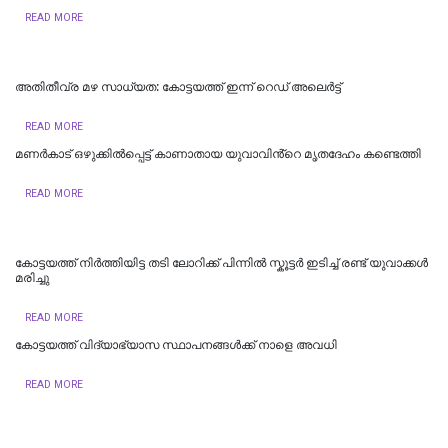
READ MORE
അതിതീവ്ര മഴ സാധ്യത: കോട്ടയത്ത് ഇന്ന് റെഡ് അലെർട്ട്
READ MORE
മണർകാട് ഒഴുക്കിൽപ്പെട്ട് കാണാതായ യുവാവിൻ്റെ മൃതദേഹം കണ്ടെത്തി
READ MORE
കോട്ടയത്ത് നിർത്തിയിട്ട തടി ലോറിക്ക് പിന്നിൽ സ്കൂട്ടർ ഇടിച്ച് രണ്ട് യുവാക്കൾ
മരിച്ചു
READ MORE
കോട്ടയത്ത് വിദ്യാഭ്യാസ സ്ഥാപനങ്ങൾക്ക് നാളെ അവധി
READ MORE