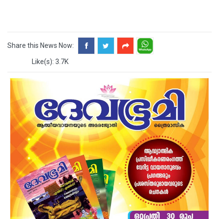
Share this News Now:
Like(s): 3.7K