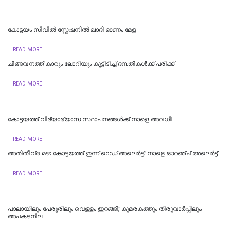
കോട്ടയം സിവിൽ സ്റ്റേഷനിൽ ഖാദി ഓണം മേള
READ MORE
ചിങ്ങവനത്ത് കാറും ലോറിയും കൂട്ടിടിച്ച് ദമ്പതികള്‍ക്ക് പരിക്ക്
READ MORE
കോട്ടയത്ത് വിദ്യാഭ്യാസ സ്ഥാപനങ്ങൾക്ക് നാളെ അവധി
READ MORE
അതിതീവ്ര മഴ: കോട്ടയത്ത് ഇന്ന് റെഡ് അലെർട്ട്; നാളെ ഓറഞ്ച് അലെര്‍ട്ട്
READ MORE
പാലായിലും പേരൂരിലും വെള്ളം ഇറങ്ങി; കുമരകത്തും തിരുവാര്‍പ്പിലും
അപകടനില