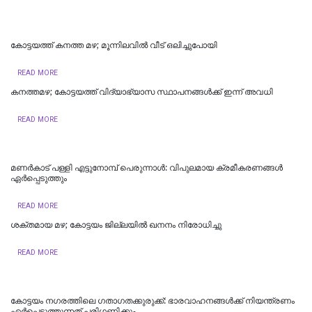
കോട്ടയത്ത് കനത്ത മഴ; മൂന്നിലവിൽ വീട് ഒലിച്ചുപോയി
READ MORE
കനത്തമഴ; കോട്ടയത്ത് വിദ്യാഭ്യാസ സ്ഥാപനങ്ങള്‍ക്ക് ഇന്ന് അവധി
READ MORE
മണർകാട് പള്ളി എട്ടുനോമ്പ് പെരുന്നാൾ: വിപുലമായ ക്രമീകരണങ്ങൾ
ഏർപ്പെടുത്തും
READ MORE
ശക്തമായ മഴ; കോട്ടയം ജില്ലയില്‍ ഖനനം നിരോധിച്ചു
READ MORE
കോട്ടയം നഗരത്തിലെ ഗതാഗതക്കുരുക്ക്: ഭാരവാഹനങ്ങൾക്ക് നിയന്ത്രണം
ഏർപ്പെടുത്തുന്നത് പരിഗണിക്കും