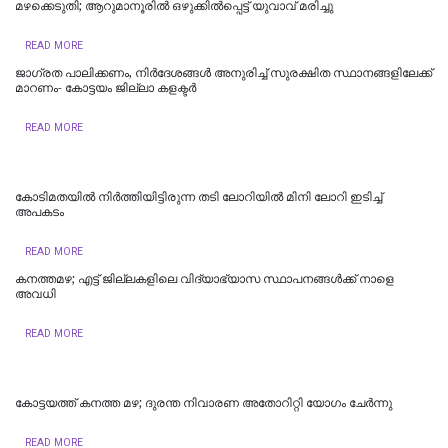
മഴക്കെടുതി; ആറുമാനൂരിൽ ഒഴുക്കില്‍പ്പെട്ട് യുവാവ് മരിച്ചു
READ MORE
ജാഗ്രത പാലിക്കണം, നിര്‍ദേശങ്ങള്‍ അനുരിച്ച് സുരക്ഷിത സ്ഥാനങ്ങളിലേക്ക്
മാറണം- കോട്ടയം ജില്ലാ കളക്ടര്‍
READ MORE
കോടിമതയിൽ നിർത്തിയിട്ടിരുന്ന തടി ലോറിയിൽ മിനി ലോറി ഇടിച്ച്
അപകടം
READ MORE
കനത്തമഴ; എട്ട് ജില്ലകളിലെ വിദ്യാഭ്യാസ സ്ഥാപനങ്ങൾക്ക് നാളെ
അവധി
READ MORE
കോട്ടയത്ത് കനത്ത മഴ; ദുരന്ത നിവാരണ അതോറിറ്റി യോഗം ചേർന്നു
READ MORE