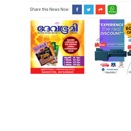
Share this News Now: