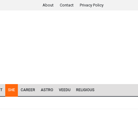
About
Contact
Privacy Policy
IT
SHE
CAREER
ASTRO
VEEDU
RELIGIOUS