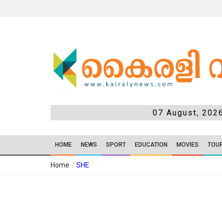
07 August, 202
HOME
NEWS
SPORT
EDUCATION
MOVIES
TOU
Home
/
SHE