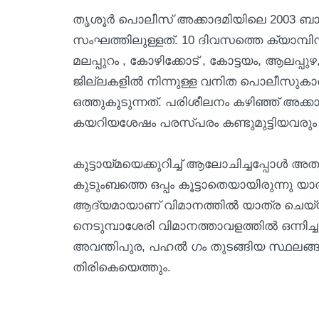
തൃശൂർ പൊലീസ് അക്കാദമിയിലെ 2003 ബ
സംഘത്തിലുള്ളത്. 10 ദിവസത്തെ ക്യാമ്പ
മലപ്പുറം , കോഴിക്കോട് , കോട്ടയം, ആലപ്പ
ജില്ലകളിൽ നിന്നുള്ള വനിത പൊലീസുകാ
ഒത്തുകൂടുന്നത്. പരിശീലനം കഴിഞ്ഞ് അക്കാ
കയറിയശേഷം പരസ്പരം കണ്ടുമുട്ടിയവരും ഇക്ക
കൂട്ടായ്മയെക്കുറിച്ച് ആലോചിച്ചപ്പോൾ 
കുടുംബത്തെ ഒപ്പം കൂട്ടാതെയായിരുന്നു 
ആദ്യമായാണ് വിമാനത്തിൽ യാത്ര ചെയ്യുന
നെടുമ്പാശേരി വിമാനത്താവളത്തിൽ ഒന്നിച്ച
അവന്തിപുര, പഹൽ ഗം തുടങ്ങിയ സ്ഥലങ്ങള
തിരികെയെത്തും.