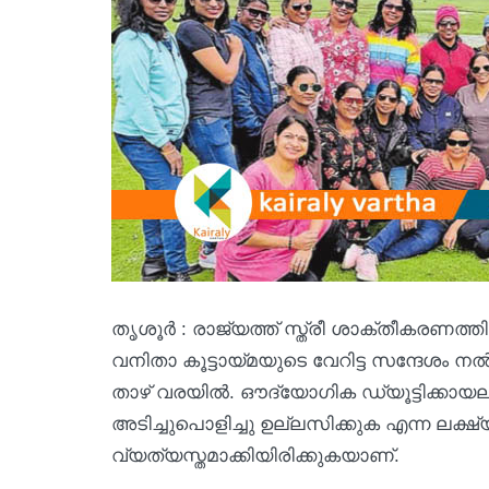
തൃശൂര്‍ : രാജ്യത്ത് സ്ത്രീ ശാക്തീകര
വനിതാ കൂട്ടായ്മയുടെ വേറിട്ട സന്ദേശം ന
താഴ് വരയിൽ. ഔദ്യോഗിക ഡ്യൂട്ടിക്കായല
അടിച്ചുപൊളിച്ചു ഉല്ലസിക്കുക എന്ന ലക്
വ്യത്യസ്തമാക്കിയിരിക്കുകയാണ്.