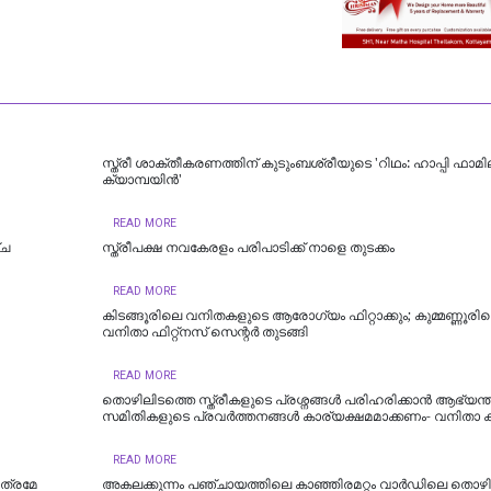
സ്ത്രീ ശാക്തീകരണത്തിന് കുടുംബശ്രീയുടെ 'റിഥം: ഹാപ്പി ഫാമി
ക്യാമ്പയിൻ'
READ MORE
്ച
സ്ത്രീപക്ഷ നവകേരളം പരിപാടിക്ക് നാളെ തുടക്കം
READ MORE
കിടങ്ങൂരിലെ വനിതകളുടെ ആരോഗ്യം ഫിറ്റാക്കും; കുമ്മണ്ണൂരി
വനിതാ ഫിറ്റ്‌നസ് സെന്റർ തുടങ്ങി
READ MORE
തൊഴിലിടത്തെ സ്ത്രീകളുടെ പ്രശ്നങ്ങൾ പരിഹരിക്കാൻ ആഭ്യന്
സമിതികളുടെ പ്രവർത്തനങ്ങൾ കാര്യക്ഷമമാക്കണം- വനിതാ 
READ MORE
ാത്രമേ
അകലക്കുന്നം പഞ്ചായത്തിലെ കാഞ്ഞിരമറ്റം വാര്‍ഡിലെ തൊഴിലു