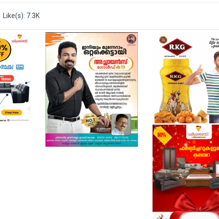
Like(s): 7.3K