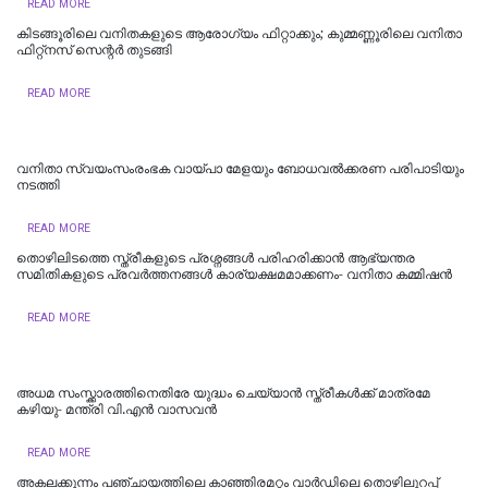
READ MORE
കിടങ്ങൂരിലെ വനിതകളുടെ ആരോഗ്യം ഫിറ്റാക്കും; കുമ്മണ്ണൂരിലെ വനിതാ
ഫിറ്റ്‌നസ് സെന്റർ തുടങ്ങി
READ MORE
വനിതാ സ്വയംസംരംഭക വായ്പാ മേളയും ബോധവൽക്കരണ പരിപാടിയും
നടത്തി
READ MORE
തൊഴിലിടത്തെ സ്ത്രീകളുടെ പ്രശ്നങ്ങൾ പരിഹരിക്കാൻ ആഭ്യന്തര
സമിതികളുടെ പ്രവർത്തനങ്ങൾ കാര്യക്ഷമമാക്കണം- വനിതാ കമ്മിഷൻ
READ MORE
അധമ സംസ്ക്കാരത്തിനെതിരേ യുദ്ധം ചെയ്യാൻ സ്ത്രീകൾക്ക് മാത്രമേ
കഴിയു- മന്ത്രി വി.എൻ വാസവൻ
READ MORE
അകലക്കുന്നം പഞ്ചായത്തിലെ കാഞ്ഞിരമറ്റം വാര്‍ഡിലെ തൊഴിലുറപ്പ്