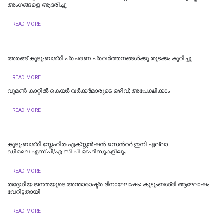
അംഗങ്ങളെ ആദരിച്ചു
READ MORE
അരങ്ങ് കുടുംബശ്രീ പ്രചരണ പ്രവർത്തനങ്ങൾക്കു തുടക്കം കുറിച്ചു
READ MORE
വുമണ്‍ കാറ്റില്‍ കെയര്‍ വര്‍ക്കര്‍മാരുടെ ഒഴിവ്; അപേക്ഷിക്കാം
READ MORE
കുടുംബശ്രീ സ്നേഹിത എക്സ്റ്റന്‍ഷന്‍ സെന്‍റര്‍ ഇനി എല്ലാ
ഡിവൈ.എസ്.പി/എ.സി.പി ഓഫീസുകളിലും
READ MORE
തദ്ദേശീയ ജനതയുടെ അന്താരാഷ്ട്ര ദിനാഘോഷം: കുടുംബശ്രീ ആഘോഷം
വേറിട്ടതായി
READ MORE