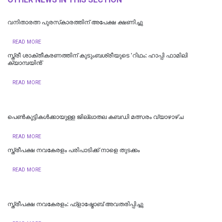
വനിതാരത്ന പുരസ്‌കാരത്തിന് അപേക്ഷ ക്ഷണിച്ചു
READ MORE
സ്ത്രീ ശാക്തീകരണത്തിന് കുടുംബശ്രീയുടെ 'റിഥം: ഹാപ്പി ഫാമിലി
ക്യാമ്പയിൻ'
READ MORE
പെൺകുട്ടികൾക്കായുള്ള ജില്ലാതല കബഡി മത്സരം വ്യാഴാഴ്ച
READ MORE
സ്ത്രീപക്ഷ നവകേരളം പരിപാടിക്ക് നാളെ തുടക്കം
READ MORE
സ്ത്രീപക്ഷ നവകേരളം: ഫ്ളാഷ്മോബ് അവതരിപ്പിച്ചു