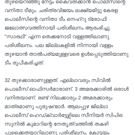
തുഴയെറിഞ്ഞു നേട്ടം കൈവരിക്കാൻ പൊലീസിന്റെ
വനിതാ ടീമും. ചരിത്രവിജയം ലക്ഷ്യമിട്ടു കേരള
പൊലീസിന്റെ വനിതാ ടീം നെഹ്റു ട്രോഫി
ജലോത്സവത്തിനായി പരിശീലനം ആരംഭിച്ചു.
"സാരഥി" എന്ന തെക്കനോടി വള്ളത്തിലാണു
പരിശീലനം. പല ജില്ലകളിൽ നിന്നായി വള്ളം
തുഴയാൻ താൽപര്യമുള്ളവരെ ഉൾപ്പെടുത്തിയാണു
ടീം രൂപീകരിച്ചത്.
32 തുഴക്കാരാണുള്ളത്. എല്ലാവരും സിവിൽ
പൊലീസ് ഓഫിസർമാരാണ്. 3 അമരക്കാരിൽ ഒരാൾ
വനിതയാണ്. രണ്ട് നിലക്കാരും 2 അമരക്കാരും
മാത്രമാണു പുരുഷന്മാർ. ആലപ്പുഴ ജില്ലാ
പൊലീസ് ഹെഡ്ക്വാർട്ടേഴ്സിലെ സീനിയർ സിപിഒ
സുനിൽ കുമാറിന്റെ നേതൃത്വത്തിൽ തകഴി
പൂക്കൈതയാറിലാണു പരിശീലനം. കോട്ടയം