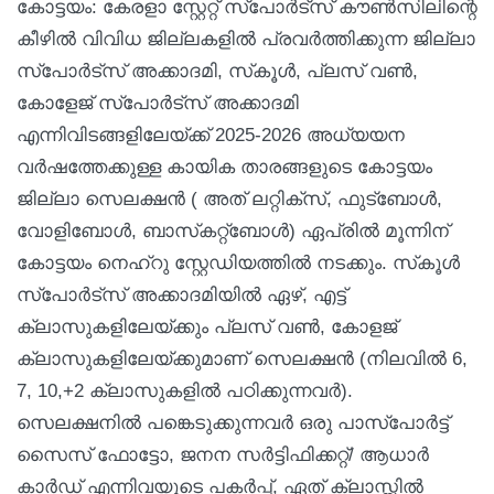
കോട്ടയം: കേരളാ സ്റ്റേറ്റ് സ്‌പോർട്‌സ് കൗൺസിലിന്റെ
കീഴിൽ വിവിധ ജില്ലകളിൽ പ്രവർത്തിക്കുന്ന ജില്ലാ
സ്പോർട്സ് അക്കാദമി, സ്‌കൂൾ, പ്ലസ് വൺ,
കോളേജ് സ്പോർട്സ് അക്കാദമി
എന്നിവിടങ്ങളിലേയ്ക്ക് 2025-2026 അധ്യയന
വർഷത്തേക്കുള്ള കായിക താരങ്ങളുടെ കോട്ടയം
ജില്ലാ സെലക്ഷൻ ( അത് ലറ്റിക്സ്, ഫുട്ബോൾ,
വോളിബോൾ, ബാസ്‌കറ്റ്ബോൾ) ഏപ്രിൽ മൂന്നിന്
കോട്ടയം നെഹ്‌റു സ്റ്റേഡിയത്തിൽ നടക്കും. സ്‌കൂൾ
സ്പോർട്സ് അക്കാദമിയിൽ ഏഴ്, എട്ട്
ക്ലാസുകളിലേയ്ക്കും പ്ലസ് വൺ, കോളജ്
ക്ലാസുകളിലേയ്ക്കുമാണ് സെലക്ഷൻ (നിലവിൽ 6,
7, 10,+2 ക്ലാസുകളിൽ പഠിക്കുന്നവർ).
സെലക്ഷനിൽ പങ്കെടുക്കുന്നവർ ഒരു പാസ്പോർട്ട്
സൈസ് ഫോട്ടോ, ജനന സർട്ടിഫിക്കറ്റ്/ ആധാർ
കാർഡ് എന്നിവയുടെ പകർപ്പ്, ഏത് ക്ലാസ്സിൽ