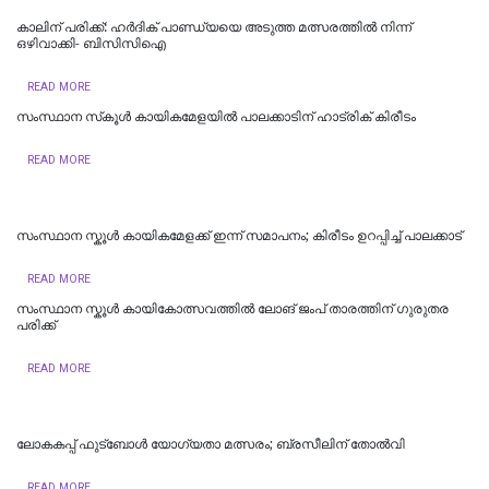
കാലിന് പരിക്ക്: ഹര്‍ദിക് പാണ്ഡ്യയെ അടുത്ത മത്സരത്തില്‍ നിന്ന്
ഒഴിവാക്കി- ബിസിസിഐ
READ MORE
സംസ്ഥാന സ്‌കൂൾ കായികമേളയിൽ പാലക്കാടിന് ഹാട്രിക് കിരീടം
READ MORE
സംസ്ഥാന സ്കൂൾ കായികമേളക്ക് ഇന്ന് സമാപനം; കിരീടം ഉറപ്പിച്ച് പാലക്കാട്
READ MORE
സംസ്ഥാന സ്കൂൾ കായികോത്സവത്തിൽ ലോങ് ജംപ് താരത്തിന് ഗുരുതര
പരിക്ക്
READ MORE
ലോകകപ്പ് ഫുട്ബോൾ യോഗ്യതാ മത്സരം; ബ്രസീലിന് തോൽവി
READ MORE