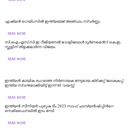
ഏഷ്യന്‍ ഗെയിംസില്‍ ഇന്ത്യയ്ക്ക് അഞ്ചാം സ്വര്‍ണ്ണം
READ MORE
സി.ഐ.എസ്.സി.ഇ റീജിയണല്‍ വോളിബോള്‍ ടൂര്‍ണമെന്‍റ്: കെ.ഇ.
സ്കൂളിന് തിളക്കമാര്‍ന്ന വിജയം
READ MORE
ഇന്ത്യന്‍ കായിക രംഗത്തെ നിര്‍ണായക നേട്ടമായ ക്രിക്കറ്റ് ലോകകപ്പ്
ഇന്ത്യ സ്വന്തമാക്കിയിട്ട് ഇന്ന് 40 വയസ്സ്
READ MORE
ഇന്ത്യൻ സീനിയര്‍ പുരുഷ ടീം 2023 സാഫ് ചാമ്പ്യൻഷിപ്പിന്‍റെ
സെമിഫൈനലില്‍ ഇടം നേടി
READ MORE