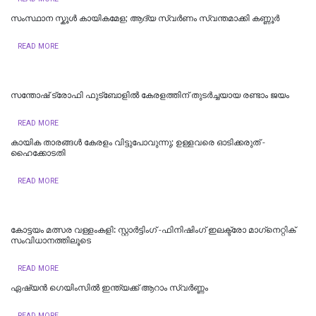
സംസ്ഥാന സ്കൂൾ കായികമേള; ആദ്യ സ്വർണം സ്വന്തമാക്കി കണ്ണൂർ
READ MORE
സന്തോഷ് ട്രോഫി ഫുട്ബോളില്‍ കേരളത്തിന് തുടര്‍ച്ചയായ രണ്ടാം ജയം
READ MORE
കായിക താരങ്ങള്‍ കേരളം വിട്ടുപോവുന്നു; ഉള്ളവരെ ഓടിക്കരുത് -
ഹൈക്കോടതി
READ MORE
കോട്ടയം മത്സര വള്ളംകളി: സ്റ്റാര്‍ട്ടിംഗ് -ഫിനിഷിംഗ് ഇലക്ട്രോ മാഗ്‌നെറ്റിക്
സംവിധാനത്തിലൂടെ
READ MORE
ഏഷ്യൻ ഗെയിംസില്‍ ഇന്ത്യക്ക് ആറാം സ്വര്‍ണ്ണം
READ MORE