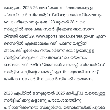
കോട്ടയം: 2025-26 അധ്യയനവർഷത്തേക്കുള്ള
പ്ലസ് വൺ സ്‌പോർട്ട്‌സ് ക്വാട്ടാ രജിസ്‌ട്രേഷനും
വെരിഫിക്കേഷനും മേയ് 23 മുതൽ 28 വരെ.
സ്‌കൂളിൽ അപേക്ഷ സമർപ്പിക്കേണ്ട അവസാന
തിയതി മേയ് 29. www.sports.hscap.kerala.gov.in എന്ന
സൈറ്റിൽ ഏകജാലകം വഴി പ്ലസ് വണ്ണിന്
അപേക്ഷിച്ചശേഷം സ്‌പോർട്‌സ് ക്വാട്ടയ്ക്കുളള
സർട്ടിഫിക്കറ്റുകൾ അപ്‌ലോഡ് ചെയ്യണം.
ഓൺലൈൻ രജിസ്‌ട്രേഷന്റെ പകർപ്പ്, സ്‌പോർട്സ്
സർട്ടിഫിക്കറ്റിന്റെ പകർപ്പ് എന്നിവയുമായി നേരിട്ട്
ജില്ലാ സ്‌പോർട്‌സ് കൗൺസിലിൽ എത്തണം.
2023 ഏപ്രിൽ ഒന്നുമുതൽ 2025 മാർച്ച് 31 വരെയുള്ള
സർട്ടിഫിക്കറ്റുകളാണു പ്രവേശനത്തിനു
പരിഗണിക്കുന്നത്. സ്‌കൂൾതല മത്സരങ്ങൾക്ക് പുറമേ