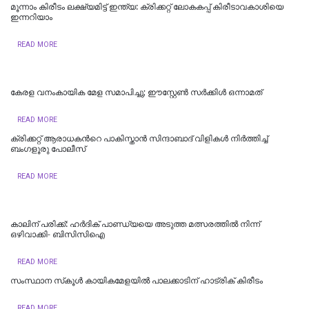
മൂന്നാം കിരീടം ലക്ഷ്യമിട്ട് ഇന്ത്യ: ക്രിക്കറ്റ് ലോകകപ്പ് കിരീടാവകാശിയെ
ഇന്നറിയാം
READ MORE
കേരള വനംകായിക മേള സമാപിച്ചു; ഈസ്റ്റേൺ സർക്കിൾ ഒന്നാമത്
READ MORE
ക്രിക്കറ്റ് ആരാധകന്‍റെ പാകിസ്താന്‍ സിന്ദാബാദ് വിളികള്‍ നിര്‍ത്തിച്ച്
ബംഗളൂരു പോലീസ്
READ MORE
കാലിന് പരിക്ക്: ഹര്‍ദിക് പാണ്ഡ്യയെ അടുത്ത മത്സരത്തില്‍ നിന്ന്
ഒഴിവാക്കി- ബിസിസിഐ
READ MORE
സംസ്ഥാന സ്‌കൂൾ കായികമേളയിൽ പാലക്കാടിന് ഹാട്രിക് കിരീടം
READ MORE