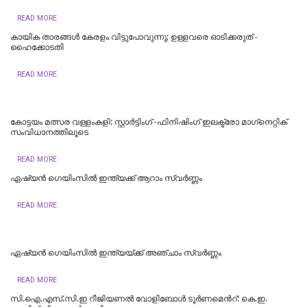
READ MORE
കായിക താരങ്ങള്‍ കേരളം വിട്ടുപോവുന്നു; ഉള്ളവരെ ഓടിക്കരുത് -
ഹൈക്കോടതി
READ MORE
കോട്ടയം മത്സര വള്ളംകളി: സ്റ്റാര്‍ട്ടിംഗ് -ഫിനിഷിംഗ് ഇലക്ട്രോ മാഗ്‌നെറ്റിക്
സംവിധാനത്തിലൂടെ
READ MORE
ഏഷ്യൻ ഗെയിംസില്‍ ഇന്ത്യക്ക് ആറാം സ്വര്‍ണ്ണം
READ MORE
ഏഷ്യന്‍ ഗെയിംസില്‍ ഇന്ത്യയ്ക്ക് അഞ്ചാം സ്വര്‍ണ്ണം
READ MORE
സി.ഐ.എസ്.സി.ഇ റീജിയണല്‍ വോളിബോള്‍ ടൂര്‍ണമെന്‍റ്: കെ.ഇ.