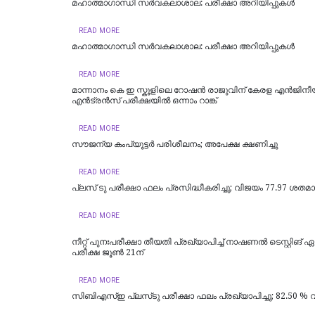
മഹാത്മാഗാന്ധി സർവകലാശാല: പരീക്ഷാ അറിയിപ്പുകൾ
READ MORE
മഹാത്മാഗാന്ധി സർവകലാശാല: പരീക്ഷാ അറിയിപ്പുകൾ
READ MORE
മാന്നാനം കെ ഇ സ്കൂളിലെ റോഷൻ രാജുവിന് കേരള എൻജിനീ
എൻട്രൻസ് പരീക്ഷയിൽ ഒന്നാം റാങ്ക്
READ MORE
സൗജന്യ കംപ്യൂട്ടര്‍ പരിശീലനം; അപേക്ഷ ക്ഷണിച്ചു
READ MORE
പ്ലസ് ടു പരീക്ഷാ ഫലം പ്രസിദ്ധീകരിച്ചു; വിജയം 77.97 ശതമ
READ MORE
നീറ്റ് പുനഃപരീക്ഷാ തീയതി പ്രഖ്യാപിച്ച് നാഷണൽ ടെസ്റ്റിങ്
പരീക്ഷ ജൂൺ 21ന്
READ MORE
സിബിഎസ്ഇ പ്ലസ്‌ടു പരീക്ഷാ ഫലം പ്രഖ്യാപിച്ചു; 82.50 %