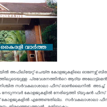
ില്‍ അഫിലിയേറ്റ് ചെയ്ത കോളജുകളിലെ ഓണേഴ്സ് ബിര
ിലൂടെയുള്ള പ്രവേശനത്തിന്‍റെ ആദ്യ അലോട്ട്മെന്‍
ചവര്‍ നിശ്ചിത സര്‍വകലാശാലാ ഫീസ് ഓണ്‍ലൈനില്‍ അടച്ച്
േടുന്നവര്‍ കോളജുകളില്‍ നേരിട്ടെത്തി ട്യൂഷന്‍ ഫീസ്
് കോളജുകളില്‍ എത്തേണ്ടതില്ല. സര്‍വകലാശാലാ ഫീ
ശനം തിരഞ്ഞെടുത്താല്‍ മതിയാകും.