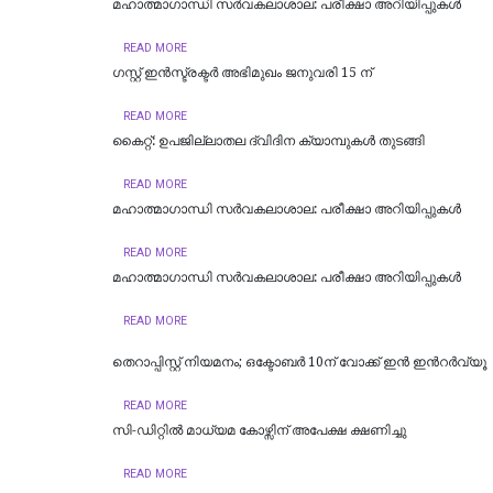
മഹാത്മാഗാന്ധി സർവകലാശാല: പരീക്ഷാ അറിയിപ്പുകൾ
READ MORE
ഗസ്റ്റ് ഇൻസ്ട്രക്ടർ അഭിമുഖം ജനുവരി 15 ന്
READ MORE
കൈറ്റ്: ഉപജില്ലാതല ദ്വിദിന ക്യാമ്പുകള്‍ തുടങ്ങി
READ MORE
മഹാത്മാഗാന്ധി സർവകലാശാല: പരീക്ഷാ അറിയിപ്പുകൾ
READ MORE
മഹാത്മാഗാന്ധി സർവകലാശാല: പരീക്ഷാ അറിയിപ്പുകൾ
READ MORE
തെറാപ്പിസ്റ്റ് നിയമനം; ഒക്ടോബർ 10ന് വോക്ക് ഇൻ ഇന്‍റർവ്യൂ
READ MORE
സി-ഡിറ്റിൽ മാധ്യമ കോഴ്സിന് അപേക്ഷ ക്ഷണിച്ചു
READ MORE