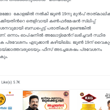
മെമ്മോ കോളജില്‍ നല്‍കി ജൂണ്‍ 19നു മുന്‍പ് താത്കാലി
്കിയതിന്‍റെ തെളിവായി കണ്‍ഫര്‍മേഷന്‍ സ്ലിപ്പ്
ുമായി ബന്ധപ്പെട്ട് പരാതികള്‍ ഉണ്ടെങ്കില്‍
്. ഒന്നാം ഓപ്ഷനില്‍ അലോട്ട്മെന്‍റ് ലഭിച്ചവര്‍ സ്ഥിര
ക പ്രവേശനം എടുക്കാന്‍ കഴിയില്ല. ജൂണ്‍ 19ന് വൈകുന
ടയ്ക്കാത്തവരുടെയും ഫീസ് അടച്ചശേഷം പ്രവേശനം
ദാകും.
Like(s): 5.7K