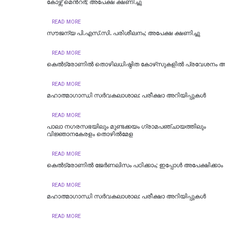
കോഴ്സ് മെന്‍റര്‍; അപേക്ഷ ക്ഷണിച്ചു
READ MORE
സൗജന്യ പി.എസ്.സി. പരിശീലനം; അപേക്ഷ ക്ഷണിച്ചു
READ MORE
കെല്‍ട്രോണില്‍ തൊഴിലധിഷ്ഠിത കോഴ്‌സുകളില്‍ പ്രവേശനം ആര
READ MORE
മഹാത്മാഗാന്ധി സർവകലാശാല: പരീക്ഷാ അറിയിപ്പുകൾ
READ MORE
പാലാ നഗരസഭയിലും മുണ്ടക്കയം ഗ്രാമപഞ്ചായത്തിലും
വിജ്ഞാനകേരളം തൊഴില്‍മേള
READ MORE
കെൽട്രോണിൽ ജേർണലിസം പഠിക്കാം; ഇപ്പോൾ അപേക്ഷിക്കാം
READ MORE
മഹാത്മാഗാന്ധി സർവകലാശാല: പരീക്ഷാ അറിയിപ്പുകൾ
READ MORE