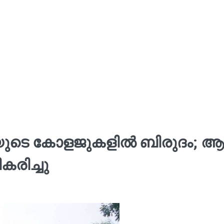
ുടെ കോളജുകളില്‍ ബിരുദം; ആ
കരിച്ചു