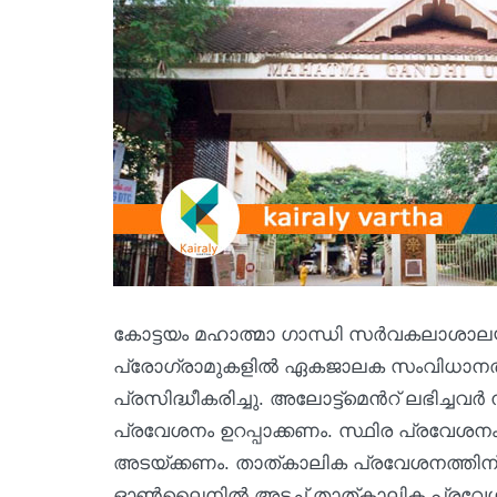
കോട്ടയം മഹാത്മാ ഗാന്ധി സര്‍വകലാശാലയ
പ്രോഗ്രാമുകളില്‍ ഏകജാലക സംവിധാനത്ത
പ്രസിദ്ധീകരിച്ചു. അലോട്ട്മെന്‍റ് ലഭിച്
പ്രവേശനം ഉറപ്പാക്കണം. സ്ഥിര പ്രവേശനം ന
അടയ്ക്കണം. താത്കാലിക പ്രവേശനത്തിന
ഓണ്‍ലൈനില്‍ അടച്ച് താത്കാലിക പ്രവേ