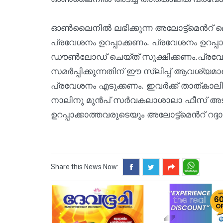
ഓണ്‍ലൈനില്‍ ലഭിക്കുന്ന അലോട്ട്മെന്‍റ് 
പ്രവേശനം ഉറപ്പാക്കണം. പ്രവേശനം ഉറപ്പാക
ഡൗണ്‍ലോഡ് ചെയ്ത് സൂക്ഷിക്കണം.പ്രവേശനവ
സമര്‍പ്പിക്കുന്നതിന് ഈ സ്ലിപ്പ് ആവശ്യമാണ
പ്രവേശനം എടുക്കണം. ഇവര്‍ക്ക് താത്കാലി
നാലിനു മുന്‍പ് സര്‍വകലാശാലാ ഫീസ് അ
ഉറപ്പാക്കാത്തവരുടെയും അലോട്ട്മെന്‍റ് റദ്
Share this News Now: