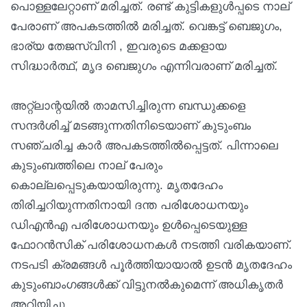
പൊള്ളലേറ്റാണ് മരിച്ചത്. രണ്ട് കുട്ടികളുൾപ്പടെ നാല്
പേരാണ് അപകടത്തിൽ മരിച്ചത്. വെങ്കട്ട് ബെജുഗം,
ഭാര്യ തേജസ്വിനി , ഇവരുടെ മക്കളായ
സിദ്ധാര്‍ത്ഥ്, മൃദ ബെജുഗം എന്നിവരാണ് മരിച്ചത്.
അറ്റ്‌ലാന്റയില്‍ താമസിച്ചിരുന്ന ബന്ധുക്കളെ
സന്ദര്‍ശിച്ച് മടങ്ങുന്നതിനിടെയാണ് കുടുംബം
സഞ്ചരിച്ച കാര്‍ അപകടത്തില്‍പ്പെട്ടത്. പിന്നാലെ
കുടുംബത്തിലെ നാല് പേരും
കൊല്ലപ്പെടുകയായിരുന്നു. മൃതദേഹം
തിരിച്ചറിയുന്നതിനായി ദന്ത പരിശോധനയും
ഡിഎന്‍എ പരിശോധനയും ഉള്‍പ്പെടെയുള്ള
ഫോറന്‍സിക് പരിശോധനകള്‍ നടത്തി വരികയാണ്.
നടപടി ക്രമങ്ങള്‍ പൂര്‍ത്തിയായാല്‍ ഉടന്‍ മൃതദേഹം
കുടുംബാംഗങ്ങള്‍ക്ക് വിട്ടുനല്‍കുമെന്ന് അധികൃതര്‍
അറിയിച്ചു.