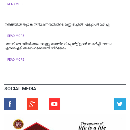
READ MORE
സിക്കിമിൽ തുരങ്ക നിർമാണത്തിനിടെ മണ്ണിടിച്ചിൽ; എട്ടുപേർ മരിച്ചു
READ MORE
ശബരിമല സ്വര്‍ണക്കൊള്ള; അന്തിമ റിപ്പോര്‍ട്ട് ഉടന്‍ സമര്‍പ്പിക്കണം;
എസ്‌ഐടിക്ക് ഹൈക്കോടതി നിര്‍ദേശം
READ MORE
SOCIAL MEDIA