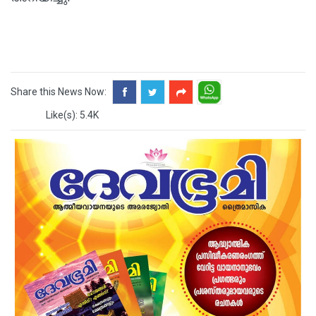
Share this News Now:
Like(s): 5.4K