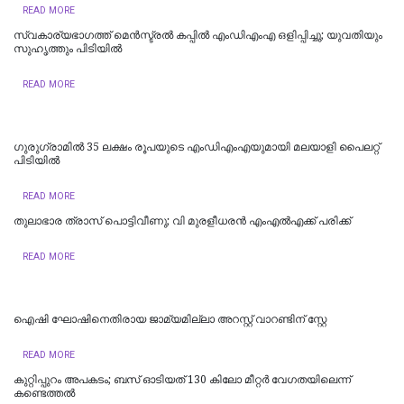
READ MORE
സ്വകാര്യഭാഗത്ത് മെൻസ്ട്രൽ കപ്പിൽ എംഡിഎംഎ ഒളിപ്പിച്ചു; യുവതിയും
സുഹൃത്തും പിടിയിൽ
READ MORE
ഗുരുഗ്രാമിൽ 35 ലക്ഷം രൂപയുടെ എംഡിഎംഎയുമായി മലയാളി പൈലറ്റ്
പിടിയില്‍
READ MORE
തുലാഭാര ത്രാസ് പൊട്ടിവീണു; വി മുരളീധരന്‍ എംഎല്‍എക്ക് പരിക്ക്
READ MORE
ഐഷി ഘോഷിനെതിരായ ജാമ്യമില്ലാ അറസ്റ്റ് വാറണ്ടിന് സ്റ്റേ
READ MORE
കുറ്റിപ്പുറം അപകടം; ബസ് ഓടിയത് 130 കിലോ മീറ്റർ വേഗതയിലെന്ന്
കണ്ടെത്തൽ