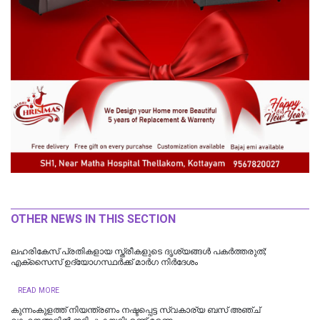
OTHER NEWS IN THIS SECTION
ലഹരികേസ് പ്രതികളായ സ്ത്രീകളുടെ ദൃശ്യങ്ങള്‍ പകര്‍ത്തരുത്;
എക്സൈസ് ഉദ്യോഗസ്ഥര്‍ക്ക് മാര്‍ഗ നിര്‍ദേശം
READ MORE
കുന്നംകുളത്ത് നിയന്ത്രണം നഷ്ടപ്പെട്ട സ്വകാര്യ ബസ് അഞ്ച്