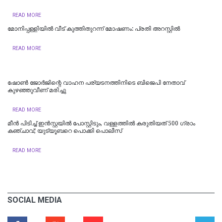
READ MORE
മോനിപ്പള്ളിയിൽ വീട് കുത്തിതുറന്ന് മോഷണം: പ്രതി അറസ്റ്റിൽ
READ MORE
ഷോണ്‍ ജോര്‍ജിന്റെ വാഹന പര്യടനത്തിനിടെ ബിജെപി നേതാവ്
കുഴഞ്ഞുവീണ് മരിച്ചു
READ MORE
മീന്‍ പിടിച്ച് ഇന്‍സ്റ്റയില്‍ പോസ്റ്റിടും, വള്ളത്തില്‍ കരുതിയത് 500 ഗ്രാം
കഞ്ചാവ്; യുട്യൂബറെ പൊക്കി പൊലീസ്
READ MORE
SOCIAL MEDIA