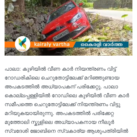
പാലാ: കുഴിയിൽ വീണ കാർ നിയന്ത്രണം വിട്ട്
റോഡരികിലെ ചെറുതോട്ടിലേക്ക് മറിഞ്ഞുണ്ടായ
അപകടത്തിൽ അധ്യാപകന് പരിക്കേറ്റു. പാലാ
കൊല്ലപ്പള്ളിയിൽ റോഡിലെ കുഴിയിൽ വീണ കാർ
സമീപത്തെ ചെറുതോട്ടിലേക്ക് നിയന്ത്രണം വിട്ടു
മറിയുകയായിരുന്നു. അപകടത്തിൽ പരിക്കേറ്റ
മുത്തോലി സ്കൂളിലെ അധ്യാപകനായ നീലൂർ
സ്വദേശി ജോബിനെ സ്വകാര്യ ആശുപത്രിയിൽ