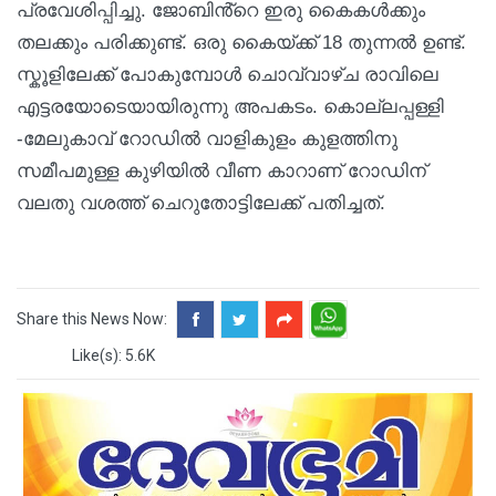
പ്രവേശിപ്പിച്ചു. ജോബിൻ്റെ ഇരു കൈകൾക്കും
തലക്കും പരിക്കുണ്ട്. ഒരു കൈയ്ക്ക് 18 തുന്നൽ ഉണ്ട്.
സ്കൂളിലേക്ക് പോകുമ്പോൾ ചൊവ്വാഴ്ച രാവിലെ
എട്ടരയോടെയായിരുന്നു അപകടം. കൊല്ലപ്പള്ളി
-മേലുകാവ് റോഡിൽ വാളികുളം കുളത്തിനു
സമീപമുള്ള കുഴിയിൽ വീണ കാറാണ് റോഡിന്
വലതു വശത്ത് ചെറുതോട്ടിലേക്ക് പതിച്ചത്.
Share this News Now:
Like(s): 5.6K