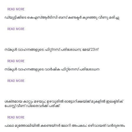
READ MORE
ഡ്യൂട്ടിക്കിടെ കെഎസ്ആര്‍ടിസി ബസ് കണ്ടക്ടര്‍ കുഴഞ്ഞു വീണു മരിച്ചു
READ MORE
സ്‌കൂള്‍ വാഹനങ്ങളുടെ ഫിറ്റ്‌നസ് പരിശോധന; മേയ് 23ന്
READ MORE
സ്‌കൂൾ വാഹനങ്ങളുടെ വാർഷിക ഫിറ്റ്‌നെസ് പരിശോധന
READ MORE
ശക്തമായ കാറ്റും മഴയും; ഉഴവൂരിൽ ഓട്ടോറിക്ഷയ്ക്ക് മുകളിൽ ഇലക്ട്രിക്
പോസ്റ്റ് വീണ് ഡ്രൈവർക്ക് പരിക്ക്
READ MORE
പാലാ മുത്തോലിയിൽ കണ്ടെയ്‌നർ ലോറി അപകടം: ഒഴിവായത് വന്‍ദുരന്തം