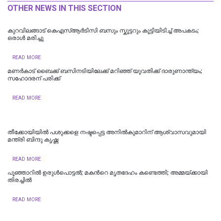
OTHER NEWS IN THIS SECTION
കുറവിലങ്ങാട് കെഎസ്ആർടിസി ബസും സ്കൂട്ടറും കൂട്ടിയിടിച്ച് അപകടം;
ഒരാൾ മരിച്ചു
READ MORE
മണര്‍കാട് ബൈക്ക് ബസിനടിയിലേക്ക് മറിഞ്ഞ് യുവതിക്ക് ദാരുണാന്ത്യം;
സഹോദരന് പരിക്ക്
READ MORE
തീക്കോയിയില്‍ പശുക്കളെ നഷ്ടപ്പെട്ട അനിൽകുമാറിന് ആശ്വാസവുമായി
മന്ത്രി ബിന്ദു കൃഷ്ണ
READ MORE
പൂഞ്ഞാറില്‍ ഉരുൾപൊട്ടൽ; മകന്‍റെ മൃതദേഹം കണ്ടെത്തി; അമ്മയ്ക്കായി
തിരച്ചിൽ
READ MORE