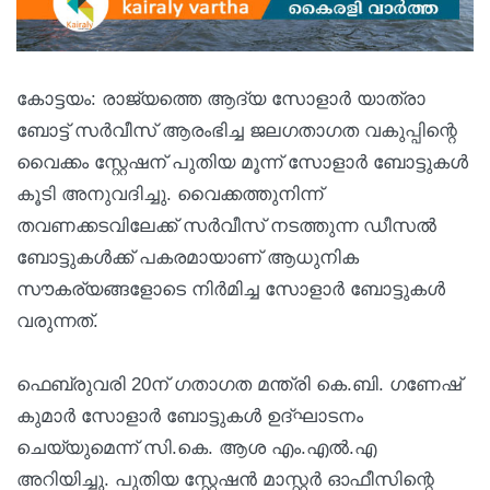
കോട്ടയം: രാജ്യത്തെ ആദ്യ സോളാർ യാത്രാ
ബോട്ട് സർവീസ് ആരംഭിച്ച ജലഗതാഗത വകുപ്പിന്റെ
വൈക്കം സ്റ്റേഷന് പുതിയ മൂന്ന് സോളാർ ബോട്ടുകൾ
കൂടി അനുവദിച്ചു. വൈക്കത്തുനിന്ന്
തവണക്കടവിലേക്ക് സർവീസ് നടത്തുന്ന ഡീസൽ
ബോട്ടുകൾക്ക് പകരമായാണ് ആധുനിക
സൗകര്യങ്ങളോടെ നിർമിച്ച സോളാർ ബോട്ടുകൾ
വരുന്നത്.
ഫെബ്രുവരി 20ന് ഗതാഗത മന്ത്രി കെ.ബി. ഗണേഷ്
കുമാർ സോളാർ ബോട്ടുകൾ ഉദ്ഘാടനം
ചെയ്യുമെന്ന് സി.കെ. ആശ എം.എൽ.എ
അറിയിച്ചു. പുതിയ സ്റ്റേഷൻ മാസ്റ്റർ ഓഫീസിന്റെ