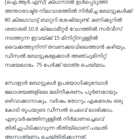
(ഐ.ആർ.എസ്) ക്ലാസിൽ ഉൾപ്പെടുത്തി
അന്താരാഷ്ട്ര നിലവാരത്തിൽ നിർമിച്ച ബോട്ടുകൾക്ക്
80 കിലോവാട്ട് ബാറ്ററി ശേഷിയുണ്ട്. മണിക്കൂറിൽ
ശരാശരി 10.8 കിലോമീറ്റർ വേഗത്തിൽ സർവീസ്
നടത്തുന്ന ഇവയ്ക്ക് 15 മിനിറ്റിനുള്ളിൽ
വൈക്കത്തുനിന്ന് തവണക്കടവിലെത്താൻ കഴിയും.
ഡീസൽ ബോട്ടുകളേക്കാൾ അഞ്ചുമിനിറ്റ്
സമയലാഭം. 75 പേർക്ക് യാത്ര ചെയ്യാം.
സോളാർ ബോട്ടുകൾ ഉപയോഗിക്കുമ്പോൾ
ജലാശയങ്ങളിലെ മലിനീകരണം പൂർണമായും
ഒഴിവാക്കാനാകും. വർഷം തോറും ഏകദേശം ഒരു
കോടി രൂപയുടെ ഡീസൽ ചെലവ് ലാഭിക്കാം.
ഏഴുവർഷത്തിനുള്ളിൽ നിർമാണച്ചെലവ്
തിരിച്ചുപിടിക്കാവുന്ന രീതിയിലാണ് പദ്ധതി
ആസൂത്രണം ചെയ്തിരിക്കുന്നത്.