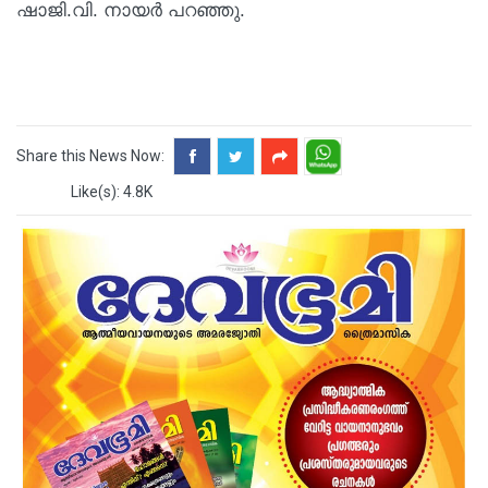
ഷാജി.വി. നായർ പറഞ്ഞു.
Share this News Now:
Like(s): 4.8K