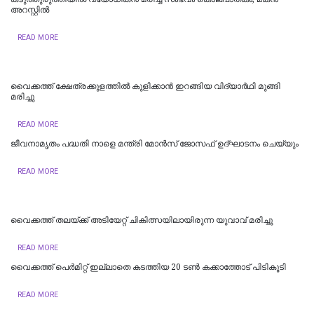
അറസ്റ്റില്‍
READ MORE
വൈക്കത്ത് ക്ഷേത്രക്കുളത്തിൽ കുളിക്കാൻ ഇറങ്ങിയ വിദ്യാർഥി മുങ്ങി
മരിച്ചു
READ MORE
ജീവനാമൃതം പദ്ധതി നാളെ മന്ത്രി മോന്‍സ് ജോസഫ് ഉദ്ഘാടനം ചെയ്യും
READ MORE
വൈക്കത്ത് തലയ്ക്ക് അടിയേറ്റ് ചികിത്സയിലായിരുന്ന യുവാവ് മരിച്ചു
READ MORE
വൈക്കത്ത് പെർമിറ്റ് ഇല്ലാതെ കടത്തിയ 20 ടൺ കക്കാത്തോട് പിടികൂടി
READ MORE