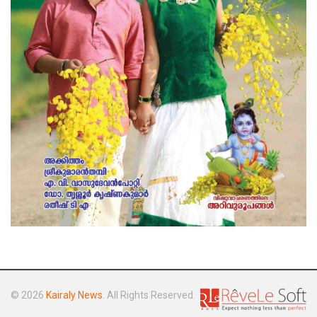
© 2026
Kairaly News
. All Rights Reserved.