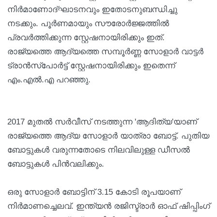
നിർമാണോദ്ഘാടനവും ഇതോടനുബന്ധിച്ചു
നടക്കും. പൂർണമായും സൗരോർജ്ജത്തിൽ
പ്രവർത്തിക്കുന്ന സ്റ്റേഷനായിരിക്കും ഇത്.
രാജ്യത്തെ ആദ്യത്തെ സമ്പൂർണ്ണ സോളാർ വാട്ടർ
ട്രാൻസ്‌പോർട്ട് സ്റ്റേഷനായിരിക്കും ഇതെന്ന്
എം.എൽ.എ പറഞ്ഞു.
2017 മുതൽ സർവീസ് നടത്തുന്ന 'ആദിത്യ'യാണ്
രാജ്യത്തെ ആദ്യ സോളാർ യാത്രാ ബോട്ട്. പുതിയ
ബോട്ടുകൾ വരുന്നതോടെ നിലവിലുള്ള ഡീസൽ
ബോട്ടുകൾ പിൻവലിക്കും.
ഒരു സോളാർ ബോട്ടിന് 3.15 കോടി രൂപയാണ്
നിർമാണച്ചെലവ്. ഇന്ത്യൻ രജിസ്ട്രാർ ഓഫ് ഷിപ്പിംഗ്