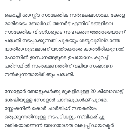
കൊച്ചി ശാസ്ത്ര സാങ്കേതിക സർവകലാശാല, കേരള
മാരിടൈം ബോർഡ്, അനർട്ട് എന്നിവിടങ്ങളിലെ
സാങ്കേതിക വിദഗ്ധരുടെ സഹകരണത്തോടെയാണ്
പദ്ധതി നടപ്പാക്കുന്നത്. പുകയും ശബ്ദവുമില്ലാത്ത
യാത്രാനുഭവമാണ് യാത്രക്കാരെ കാത്തിരിക്കുന്നത്.
ഫോസിൽ ഇന്ധനങ്ങളുടെ ഉപയോഗം കുറച്ച്
പരിസ്ഥിതി സംരക്ഷണത്തിന് വലിയ സംഭാവന
നൽകുന്നതായിരിക്കും പദ്ധതി.
സോളാർ ബോട്ടുകൾക്കു മുകളിലുള്ള 20 കിലോവാട്ട്
ശേഷിയുള്ള സോളാർ പാനലുകൾക്ക് പുറമേ,
സ്റ്റേഷനിൽ ഷോർ ചാർജിംഗ് സൗകര്യം
ഒരുക്കുന്നതിനുള്ള നടപടികളും സ്വീകരിച്ചു
വരികയാണെന്ന് ജലഗതാഗത വകുപ്പ് ഡയറക്ടർ