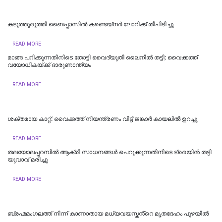
കടുത്തുരുത്തി ബൈപ്പാസിൽ കണ്ടെയ്നർ ലോറിക്ക് തീപിടിച്ചു
READ MORE
മാങ്ങ പറിക്കുന്നതിനിടെ തോട്ടി വൈദ്യുതി ലൈനില്‍ തട്ടി; വൈക്കത്ത്
വയോധികയ്ക്ക് ദാരുണാന്ത്യം
READ MORE
ശക്തമായ കാറ്റ്: വൈക്കത്ത് നിയന്ത്രണം വിട്ട് ജങ്കാർ കായലിൽ ഉറച്ചു
READ MORE
തലയോലപ്പറമ്പിൽ ആക്രി സാധനങ്ങൾ പെറുക്കുന്നതിനിടെ ട്രെയിൻ തട്ടി
യുവാവ് മരിച്ചു
READ MORE
ബ്രഹ്മമംഗലത്ത് നിന്ന് കാണാതായ മധ്യവയസ്കൻ്റെ മൃതദേഹം പുഴയിൽ