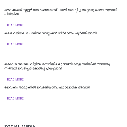
വൈക്കത്ത് സ്കൂട്ടർ മോഷണക്കേസ് പ്രതി മോഷ്ടിച്ച മറ്റൊരു ബൈക്കുമായി
പിടിയിൽ
READ MORE
കല്ലറയിലെ പൊലീസ് സ്‌റ്റേഷൻ നിർമാണം പൂർത്തിയായി
READ MORE
കരോൾ സംഘം വീട്ടിൽ കയറിയില്ല; ദമ്പതികളെ വഴിയില്‍ തടഞ്ഞു
നിര്‍ത്തി വെട്ടിപ്പരിക്കേല്‍പ്പിച്ച്‌ യുവാവ്
READ MORE
വൈക്കം താലൂക്കില്‍ വെള്ളിയാഴ്ച പ്രാദേശിക അവധി
READ MORE
SOCIAL MEDIA