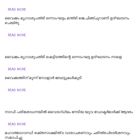
READ MORE
വൈക്കം മൃഗാശുപത്രി ഒന്നാംഘട്ടം മന്ത്രി ജെ.ചിഞ്ചുറാണി ഉദ്ഘാടനം
ചെയ്തു
READ MORE
വൈക്കം മൃഗാശുപത്രി കെട്ടിടത്തിന്റെ ഒന്നാംഘട്ട ഉദ്ഘാടനം നാളെ
READ MORE
വൈക്കത്തിന് മൂന്ന് സോളാർ ബോട്ടുകൾകൂടി
READ MORE
നാഡി പരിശോധനയിൽ വൈദഗ്ധ്യം നേടിയ യുവ ഡോക്ടർമാർക്ക് ആദരം
READ MORE
മഹാത്മാഗാന്ധി രക്തസാക്ഷിത്വ വാരാചരണവും ചരിത്രപ്രദർശനവും
സമാപിച്ചു