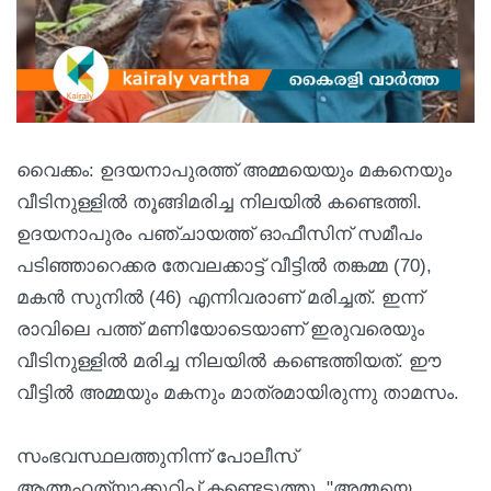
വൈക്കം: ഉദയനാപുരത്ത് അമ്മയെയും മകനെയും
വീടിനുള്ളിൽ തൂങ്ങിമരിച്ച നിലയിൽ കണ്ടെത്തി.
ഉദയനാപുരം പഞ്ചായത്ത് ഓഫീസിന് സമീപം
പടിഞ്ഞാറെക്കര തേവലക്കാട്ട് വീട്ടിൽ തങ്കമ്മ (70),
മകൻ സുനിൽ (46) എന്നിവരാണ് മരിച്ചത്. ഇന്ന്
രാവിലെ പത്ത് മണിയോടെയാണ് ഇരുവരെയും
വീടിനുള്ളിൽ മരിച്ച നിലയിൽ കണ്ടെത്തിയത്. ഈ
വീട്ടിൽ അമ്മയും മകനും മാത്രമായിരുന്നു താമസം.
സംഭവസ്ഥലത്തുനിന്ന് പോലീസ്
ആത്മഹത്യാക്കുറിപ്പ് കണ്ടെടുത്തു. "അമ്മയെ