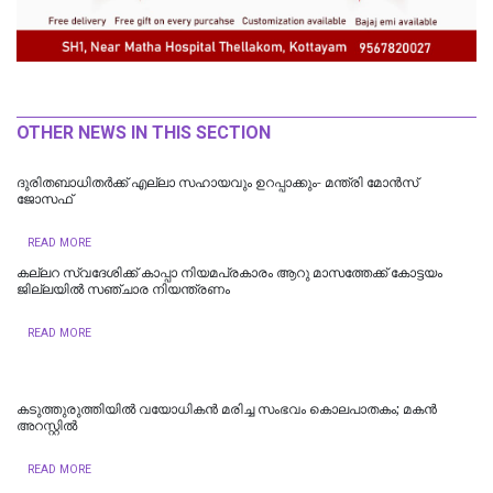
OTHER NEWS IN THIS SECTION
ദുരിതബാധിതർക്ക് എല്ലാ സഹായവും ഉറപ്പാക്കും- മന്ത്രി മോൻസ്
ജോസഫ്
READ MORE
കല്ലറ സ്വദേശിക്ക് കാപ്പാ നിയമപ്രകാരം ആറു മാസത്തേക്ക് കോട്ടയം
ജില്ലയിൽ സഞ്ചാര നിയന്ത്രണം
READ MORE
കടുത്തുരുത്തിയിൽ വയോധികന്‍ മരിച്ച സംഭവം കൊലപാതകം; മകന്‍
അറസ്റ്റില്‍
READ MORE