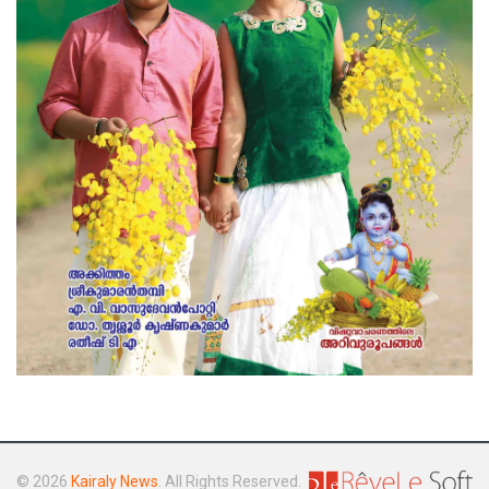
© 2026
Kairaly News
. All Rights Reserved.