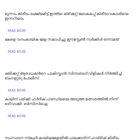
മൂന്നാം കിരീടം ലക്ഷ്യമിട്ട് ഇന്ത്യ: ക്രിക്കറ്റ് ലോകകപ്പ് കിരീടാവകാശിയെ
ഇന്നറിയാം
READ MORE
കേരള വനംകായിക മേള സമാപിച്ചു; ഈസ്റ്റേൺ സർക്കിൾ ഒന്നാമത്
READ MORE
ക്രിക്കറ്റ് ആരാധകന്‍റെ പാകിസ്താന്‍ സിന്ദാബാദ് വിളികള്‍ നിര്‍ത്തിച്ച്
ബംഗളൂരു പോലീസ്
READ MORE
കാലിന് പരിക്ക്: ഹര്‍ദിക് പാണ്ഡ്യയെ അടുത്ത മത്സരത്തില്‍ നിന്ന്
ഒഴിവാക്കി- ബിസിസിഐ
READ MORE
സംസ്ഥാന സ്‌കൂൾ കായികമേളയിൽ പാലക്കാടിന് ഹാട്രിക് കിരീടം