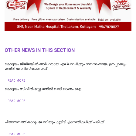
OTHER NEWS IN THIS SECTION
കോട്ടയം ജില്ലയില്‍ അര്‍ഹരായ എല്ലാവര്‍ക്കും ധനസഹായം ഉറപ്പാക്കും-
മന്ത്രി മോന്‍സ് ജോസഫ്
READ MORE
കോട്ടയം സിവിൽ സ്റ്റേഷനിൽ ഖാദി ഓണം മേള
READ MORE
ചിങ്ങവനത്ത് കാറും ലോറിയും കൂട്ടിടിച്ച് ദമ്പതികള്‍ക്ക് പരിക്ക്
READ MORE