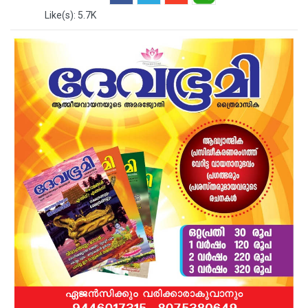
Like(s): 5.7K