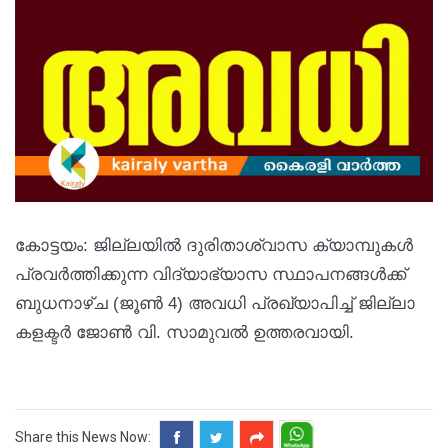
കോട്ടയം: ജില്ലയിൽ ദുരിതാശ്വാസ ക്യാമ്പുകൾ
പ്രവർത്തിക്കുന്ന വിദ്യാഭ്യാസ സ്ഥാപനങ്ങൾക്ക്
ബുധനാഴ്ച (ജൂൺ 4) അവധി പ്രഖ്യാപിച്ച് ജില്ലാ
കളക്ടർ ജോൺ വി. സാമുവൽ ഉത്തരവായി.
Share this News Now: