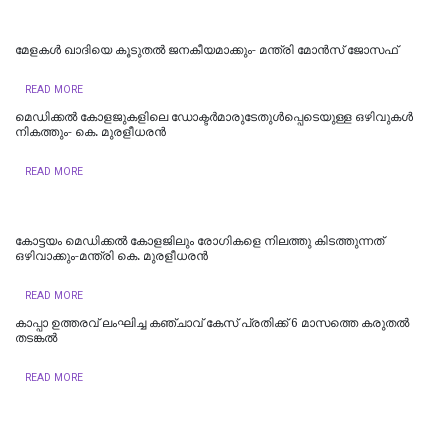
മേളകൾ ഖാദിയെ കൂടുതൽ ജനകീയമാക്കും- മന്ത്രി മോൻസ് ജോസഫ്
READ MORE
മെഡിക്കല്‍ കോളജുകളിലെ ഡോക്ടര്‍മാരുടേതുള്‍പ്പെടെയുള്ള ഒഴിവുകള്‍
നികത്തും- കെ. മുരളീധരന്‍
READ MORE
കോട്ടയം മെഡിക്കല്‍ കോളജിലും രോഗികളെ നിലത്തു കിടത്തുന്നത്
ഒഴിവാക്കും-മന്ത്രി കെ. മുരളീധരന്‍
READ MORE
കാപ്പാ ഉത്തരവ് ലംഘിച്ച കഞ്ചാവ് കേസ് പ്രതിക്ക് 6 മാസത്തെ കരുതൽ
തടങ്കൽ
READ MORE