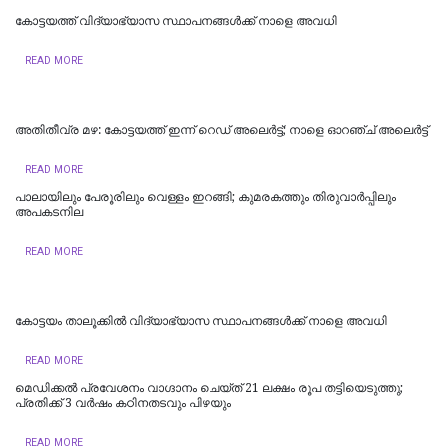
കോട്ടയത്ത് വിദ്യാഭ്യാസ സ്ഥാപനങ്ങൾക്ക് നാളെ അവധി
READ MORE
അതിതീവ്ര മഴ: കോട്ടയത്ത് ഇന്ന് റെഡ് അലെർട്ട്; നാളെ ഓറഞ്ച് അലെര്‍ട്ട്
READ MORE
പാലായിലും പേരൂരിലും വെള്ളം ഇറങ്ങി; കുമരകത്തും തിരുവാര്‍പ്പിലും
അപകടനില
READ MORE
കോട്ടയം താലൂക്കില്‍ വിദ്യാഭ്യാസ സ്ഥാപനങ്ങള്‍ക്ക് നാളെ അവധി
READ MORE
മെഡിക്കൽ പ്രവേശനം വാഗ്ദാനം ചെയ്ത് 21 ലക്ഷം രൂപ തട്ടിയെടുത്തു;
പ്രതിക്ക് 3 വർഷം കഠിനതടവും പിഴയും
READ MORE