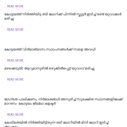
READ MORE
കോട്ടയത്ത് നിർത്തിയിട്ട തടി ലോറിക്ക് പിന്നിൽ സ്കൂട്ടർ ഇടിച്ച് രണ്ട് യുവാക്കൾ
മരിച്ചു
READ MORE
കോട്ടയത്ത് വിദ്യാഭ്യാസ സ്ഥാപനങ്ങൾക്ക് നാളെ അവധി
READ MORE
മഴക്കെടുതി; ആറുമാനൂരിൽ ഒഴുക്കില്‍പ്പെട്ട് യുവാവ് മരിച്ചു
READ MORE
ജാഗ്രത പാലിക്കണം, നിര്‍ദേശങ്ങള്‍ അനുരിച്ച് സുരക്ഷിത സ്ഥാനങ്ങളിലേക്ക്
മാറണം- കോട്ടയം ജില്ലാ കളക്ടര്‍
READ MORE
കോടിമതയിൽ നിർത്തിയിട്ടിരുന്ന തടി ലോറിയിൽ മിനി ലോറി ഇടിച്ച്
അപകടം