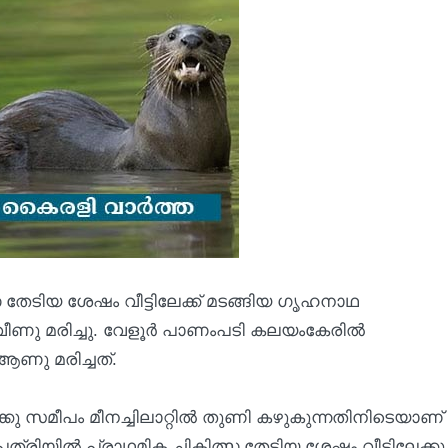
സ തേടിയ ശേഷം വീട്ടിലേക്ക് മടങ്ങിയ ഗൃഹനാഥ
ീണു മരിച്ചു. വേളൂര്‍ പാണംപടി കലയംകേരില്‍
ആണു മരിച്ചത്.
കു സമീപം മീനച്ചിലാറ്റില്‍ തുണി കഴുകുന്നതിനിടെയാണ്
ുപത്രിയില്‍ പ്രാഥമിക ചികിത്സ തേടിയ ശേഷം വീട്ടിലേക്കു