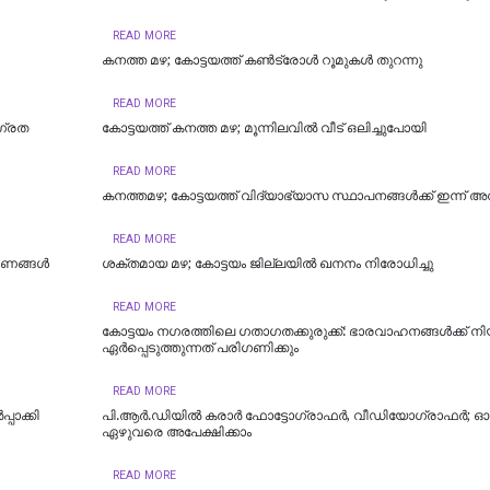
READ MORE
കനത്ത മഴ; കോട്ടയത്ത് കണ്‍ട്രോള്‍ റൂമുകള്‍ തുറന്നു
READ MORE
ാഗ്രത
കോട്ടയത്ത് കനത്ത മഴ; മൂന്നിലവിൽ വീട് ഒലിച്ചുപോയി
READ MORE
കനത്തമഴ; കോട്ടയത്ത് വിദ്യാഭ്യാസ സ്ഥാപനങ്ങള്‍ക്ക് ഇന്ന് 
READ MORE
കരണങ്ങൾ
ശക്തമായ മഴ; കോട്ടയം ജില്ലയില്‍ ഖനനം നിരോധിച്ചു
READ MORE
കോട്ടയം നഗരത്തിലെ ഗതാഗതക്കുരുക്ക്: ഭാരവാഹനങ്ങൾക്ക് നി
ഏർപ്പെടുത്തുന്നത് പരിഗണിക്കും
READ MORE
പാക്കി
പി.ആർ.ഡിയിൽ കരാർ ഫോട്ടോഗ്രാഫർ, വീഡിയോഗ്രാഫർ; ഓഗസ്
ഏഴുവരെ അപേക്ഷിക്കാം
READ MORE