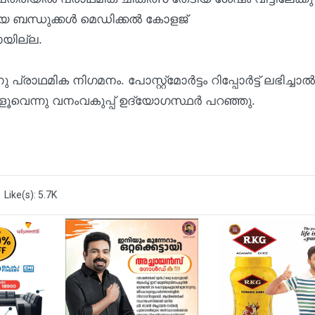
 ബന്ധുക്കള്‍ മെഡിക്കല്‍ കോളജ്
ായില്ല.
നിഗമനം. പോസ്റ്റ്‌മോര്‍ട്ടം റിപ്പോര്‍ട്ട് ലഭിച്ചാല്‍
ൂവെന്നു വനംവകുപ്പ് ഉദ്യോഗസ്ഥര്‍ പറഞ്ഞു.
Like(s): 5.7K