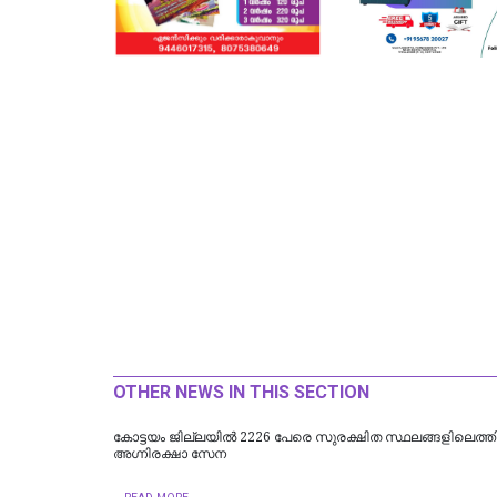
OTHER NEWS IN THIS SECTION
​കോട്ടയം ജില്ലയില്‍ 2226 പേരെ സുരക്ഷിത സ്ഥലങ്ങളിലെത്തിച്
അഗ്നിരക്ഷാ സേന