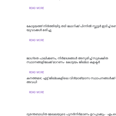
READ MORE
കോട്ടയത്ത് നിർത്തിയിട്ട തടി ലോറിക്ക് പിന്നിൽ സ്കൂട്ടർ ഇടിച്ച് രണ്ട
യുവാക്കൾ മരിച്ചു
READ MORE
ജാഗ്രത പാലിക്കണം, നിര്‍ദേശങ്ങള്‍ അനുരിച്ച് സുരക്ഷിത
സ്ഥാനങ്ങളിലേക്ക് മാറണം- കോട്ടയം ജില്ലാ കളക്ടര്‍
READ MORE
കനത്തമഴ; എട്ട് ജില്ലകളിലെ വിദ്യാഭ്യാസ സ്ഥാപനങ്ങൾക്ക്
അവധി
READ MORE
ദുരന്തബാധിത മേഖലയുടെ പുനർനിർമാണം ഉറപ്പാക്കും - എം.ജ