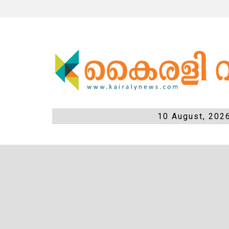
10 August, 202