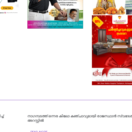
ച്
നാഗമ്പടത്ത് ഒന്നര കിലോ കഞ്ചാവുമായി രാജസ്ഥാന്‍ സ്വദേശ
അറസ്റ്റില്‍