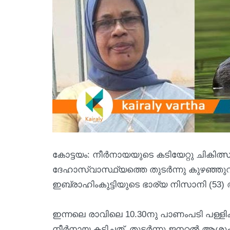
കോട്ടയം: നീര്‍നായയുടെ കടിയേറ്റു ചികിത്
ദേഹാസ്വാസ്ഥ്യത്തെ തുടര്‍ന്നു കുഴഞ്ഞുവ
ഇബ്രാഹിംകുട്ടിയുടെ ഭാര്യ നിസാനി (53) 
ഇന്നലെ രാവിലെ 10.30നു പാണംപടി പള്ളിക്
നീര്‍നായ കടിച്ചത്. തുടര്‍ന്നു ജനറല്‍ ആശ