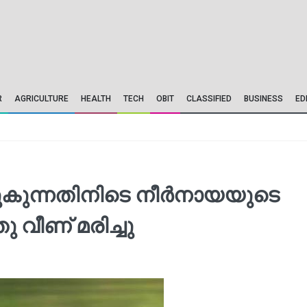
R
AGRICULTURE
HEALTH
TECH
OBIT
CLASSIFIED
BUSINESS
ED
 കഴുകുന്നതിനിടെ നീർനായയുടെ
ഞു വീണ് മരിച്ചു