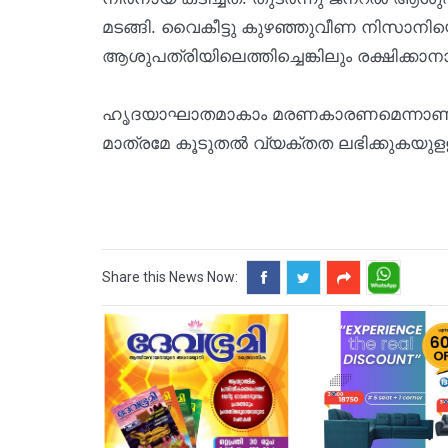
മടങ്ങി. വൈകീട്ടു കുഴഞ്ഞുവീണ നിസാനിയെ
ആശുപത്രിയിലെത്തിച്ചെങ്കിലും രക്ഷിക്കാന
ഹൃദയാഘാതമാകാം മരണകാരണമെന്നാണു പ്രാഥമിക 
മാത്രമേ കൂടുതല്‍ വ്യക്തത ലഭിക്കുകയുളള
Share this News Now: