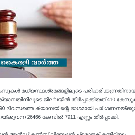
ന കേസുകൾ മധ്യസ്ഥശ്രമങ്ങളിലൂടെ പരിഹരിക്കുന്നതിനായ
യാമ്പയിനിലൂടെ ജില്ലയിൽ തീർപ്പാക്കിയത് 410 കേസ
 ദിവസത്തെ ക്യാമ്പയിന്റെ ഭാഗമായി പരിഗണനയ്ക്കുവ
കുവന്ന 26466 കേസിൽ 7911 എണ്ണം തീർപ്പാക്കി.
ൻ ആൻഡ് കൺസിലിയേഷൻ പ്രൊജക്റ്റ് കമ്മിറ്റിയും