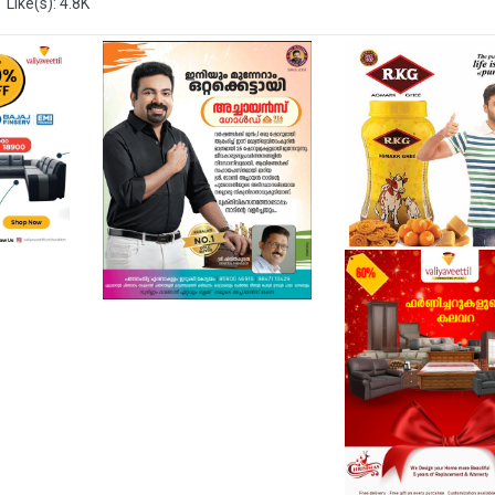
Like(s): 4.8K