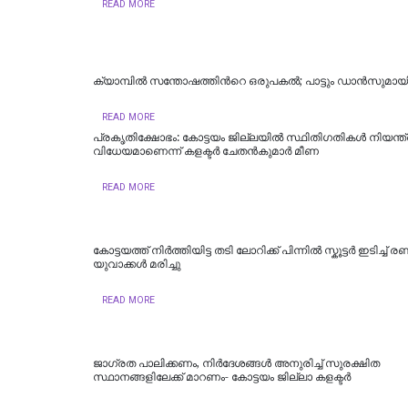
READ MORE
ക്യാമ്പിൽ സന്തോഷത്തിന്‍റെ ഒരുപകൽ; പാട്ടും ഡാൻസുമായി
READ MORE
പ്രകൃതിക്ഷോഭം: കോട്ടയം ജില്ലയിൽ സ്ഥിതിഗതികൾ നിയന്
വിധേയമാണെന്ന് കളക്ടർ ചേതൻകുമാർ മീണ
READ MORE
കോട്ടയത്ത് നിർത്തിയിട്ട തടി ലോറിക്ക് പിന്നിൽ സ്കൂട്ടർ ഇടിച്ച് രണ്ട
യുവാക്കൾ മരിച്ചു
READ MORE
ജാഗ്രത പാലിക്കണം, നിര്‍ദേശങ്ങള്‍ അനുരിച്ച് സുരക്ഷിത
സ്ഥാനങ്ങളിലേക്ക് മാറണം- കോട്ടയം ജില്ലാ കളക്ടര്‍