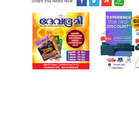
Share this News Now: