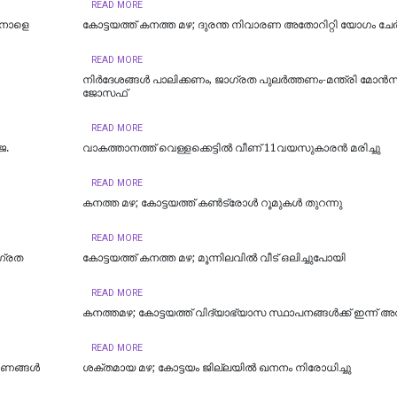
READ MORE
 നാളെ
കോട്ടയത്ത് കനത്ത മഴ; ദുരന്ത നിവാരണ അതോറിറ്റി യോഗം ചേർ
READ MORE
നിർദേശങ്ങൾ പാലിക്കണം, ജാഗ്രത പുലർത്തണം-മന്ത്രി മോൻസ
ജോസഫ്
READ MORE
െ.
വാകത്താനത്ത് വെള്ളക്കെട്ടില്‍ വീണ് 11വയസുകാരന്‍ മരിച്ചു
READ MORE
കനത്ത മഴ; കോട്ടയത്ത് കണ്‍ട്രോള്‍ റൂമുകള്‍ തുറന്നു
READ MORE
ാഗ്രത
കോട്ടയത്ത് കനത്ത മഴ; മൂന്നിലവിൽ വീട് ഒലിച്ചുപോയി
READ MORE
കനത്തമഴ; കോട്ടയത്ത് വിദ്യാഭ്യാസ സ്ഥാപനങ്ങള്‍ക്ക് ഇന്ന് 
READ MORE
കരണങ്ങൾ
ശക്തമായ മഴ; കോട്ടയം ജില്ലയില്‍ ഖനനം നിരോധിച്ചു