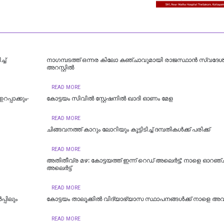
ച്
നാഗമ്പടത്ത് ഒന്നര കിലോ കഞ്ചാവുമായി രാജസ്ഥാന്‍ സ്വദേശ
അറസ്റ്റില്‍
READ MORE
പ്പാക്കും-
കോട്ടയം സിവിൽ സ്റ്റേഷനിൽ ഖാദി ഓണം മേള
READ MORE
ചിങ്ങവനത്ത് കാറും ലോറിയും കൂട്ടിടിച്ച് ദമ്പതികള്‍ക്ക് പരിക്ക്
READ MORE
അതിതീവ്ര മഴ: കോട്ടയത്ത് ഇന്ന് റെഡ് അലെർട്ട്; നാളെ ഓറഞ്ച
അലെര്‍ട്ട്
READ MORE
്പിലും
കോട്ടയം താലൂക്കില്‍ വിദ്യാഭ്യാസ സ്ഥാപനങ്ങള്‍ക്ക് നാളെ അ
READ MORE