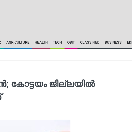
R
AGRICULTURE
HEALTH
TECH
OBIT
CLASSIFIED
BUSINESS
ED
; കോട്ടയം ജില്ലയിൽ
്