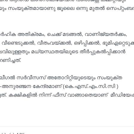
 സംയുക്തമായാണു ജൂലൈ ഒന്നു മുതൽ സെപ്റ്റംബർ
ിക അതിക്രമം, ചെക്ക് മടങ്ങൽ, വാണിജ്യതർക്കം,
്ടെടുക്കൽ, വീതംവയ്ക്കൽ, ഒഴിപ്പിക്കൽ, ഭൂമിഏറ്റെടുക
ിലുള്ളതും മധ്യസ്ഥതയിലൂടെ തീർപ്പുകൽപ്പിക്കാൻ
ിച്ചത്.
ലീഗൽ സർവീസസ് അതോറിറ്റിയുടെയും സംയുക്ത
നുരഞ്ജന കേന്ദ്രമാണ് (കെ.എസ്.എം.സി.സി )
ചത്. കക്ഷികളിൽ നിന്ന് ഫീസ് വാങ്ങാതെയാണ് മീഡിയ