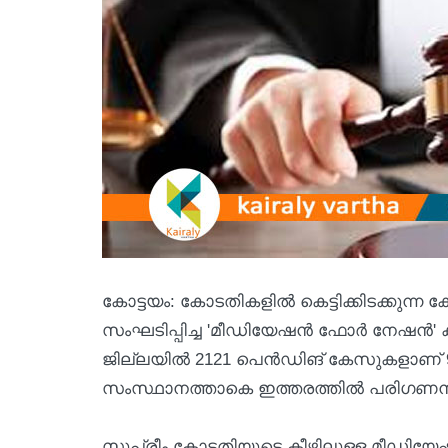
കോട്ടയം: കോടതികളിൽ കെട്ടിക്കിടക്കുന്
സംഘടിപ്പിച്ച 'മീഡിയേഷൻ ഫോർ നേഷൻ' ക്
ജില്ലയിൽ 2121 പെൻഡിങ് കേസുകളാണ് 90
സംസ്ഥാനത്താകെ ഇത്തരത്തിൽ പരിഗണനയ്ക്
സുപ്രീം കോടതിയുടെ കീഴിലുള്ള മീഡിയേഷ