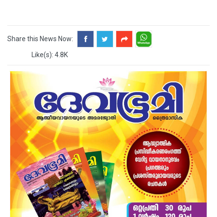
Share this News Now:
Like(s): 4.8K