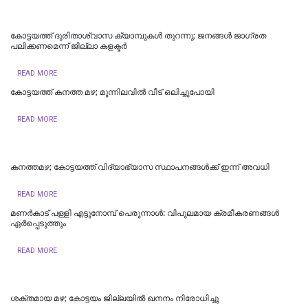
കോട്ടയത്ത് ദുരിതാശ്വാസ ക്യാമ്പുകള്‍ തുറന്നു; ജനങ്ങള്‍ ജാഗ്രത
പലിക്കണമെന്ന് ജില്ലാ കളക്ടര്‍
READ MORE
കോട്ടയത്ത് കനത്ത മഴ; മൂന്നിലവിൽ വീട് ഒലിച്ചുപോയി
READ MORE
കനത്തമഴ; കോട്ടയത്ത് വിദ്യാഭ്യാസ സ്ഥാപനങ്ങള്‍ക്ക് ഇന്ന് അവധി
READ MORE
മണർകാട് പള്ളി എട്ടുനോമ്പ് പെരുന്നാൾ: വിപുലമായ ക്രമീകരണങ്ങൾ
ഏർപ്പെടുത്തും
READ MORE
ശക്തമായ മഴ; കോട്ടയം ജില്ലയില്‍ ഖനനം നിരോധിച്ചു