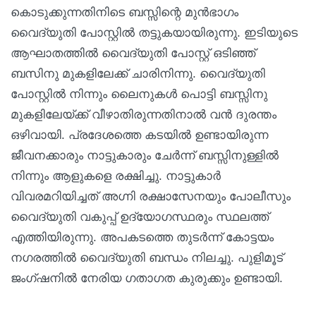
കൊടുക്കുന്നതിനിടെ ബസ്സിന്റെ മുൻഭാഗം
വൈദ്യുതി പോസ്റ്റിൽ തട്ടുകയായിരുന്നു. ഇടിയുടെ
ആഘാതത്തിൽ വൈദ്യുതി പോസ്റ്റ് ഒടിഞ്ഞ്
ബസിനു മുകളിലേക്ക് ചാരിനിന്നു. വൈദ്യുതി
പോസ്റ്റിൽ നിന്നും ലൈനുകൾ പൊട്ടി ബസ്സിനു
മുകളിലേയ്ക്ക് വീഴാതിരുന്നതിനാൽ വൻ ദുരന്തം
ഒഴിവായി. പ്രദേശത്തെ കടയിൽ ഉണ്ടായിരുന്ന
ജീവനക്കാരും നാട്ടുകാരും ചേർന്ന് ബസ്സിനുള്ളിൽ
നിന്നും ആളുകളെ രക്ഷിച്ചു. നാട്ടുകാർ
വിവരമറിയിച്ചത് അഗ്നി രക്ഷാസേനയും പോലീസും
വൈദ്യുതി വകുപ്പ് ഉദ്യോഗസ്ഥരും സ്ഥലത്ത്
എത്തിയിരുന്നു. അപകടത്തെ തുടർന്ന് കോട്ടയം
നഗരത്തിൽ വൈദ്യുതി ബന്ധം നിലച്ചു. പുളിമൂട്
ജംഗ്ഷനിൽ നേരിയ ഗതാഗത കുരുക്കും ഉണ്ടായി.