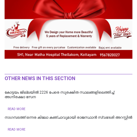
OTHER NEWS IN THIS SECTION
​കോട്ടയം ജില്ലയില്‍ 2226 പേരെ സുരക്ഷിത സ്ഥലങ്ങളിലെത്തിച്ച്
അഗ്നിരക്ഷാ സേന
READ MORE
നാഗമ്പടത്ത് ഒന്നര കിലോ കഞ്ചാവുമായി രാജസ്ഥാന്‍ സ്വദേശി അറസ്റ്റില്‍
READ MORE