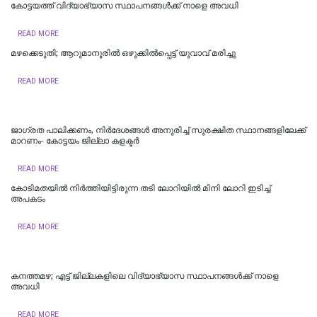
കോട്ടയത്ത് വിദ്യാഭ്യാസ സ്ഥാപനങ്ങൾക്ക് നാളെ അവധി
READ MORE
മഴക്കെടുതി; ആറുമാനൂരിൽ ഒഴുക്കില്‍പ്പെട്ട് യുവാവ് മരിച്ചു
READ MORE
ജാഗ്രത പാലിക്കണം, നിര്‍ദേശങ്ങള്‍ അനുരിച്ച് സുരക്ഷിത സ്ഥാനങ്ങളിലേക്ക്
മാറണം- കോട്ടയം ജില്ലാ കളക്ടര്‍
READ MORE
കോടിമതയിൽ നിർത്തിയിട്ടിരുന്ന തടി ലോറിയിൽ മിനി ലോറി ഇടിച്ച്
അപകടം
READ MORE
കനത്തമഴ; എട്ട് ജില്ലകളിലെ വിദ്യാഭ്യാസ സ്ഥാപനങ്ങൾക്ക് നാളെ
അവധി
READ MORE