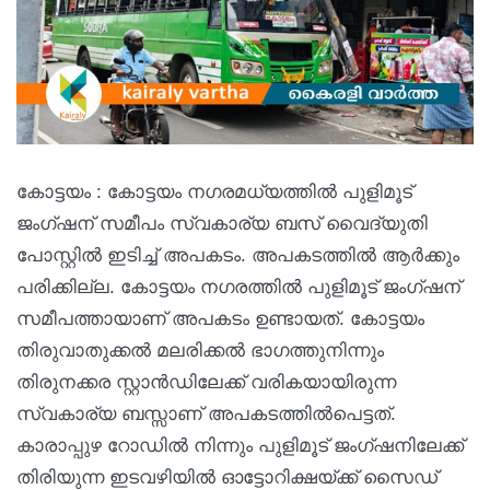
കോട്ടയം : കോട്ടയം നഗരമധ്യത്തിൽ പുളിമൂട്
ജംഗ്ഷന് സമീപം സ്വകാര്യ ബസ് വൈദ്യുതി
പോസ്റ്റിൽ ഇടിച്ച് അപകടം. അപകടത്തിൽ ആർക്കും
പരിക്കില്ല. കോട്ടയം നഗരത്തിൽ പുളിമൂട് ജംഗ്ഷന്
സമീപത്തായാണ് അപകടം ഉണ്ടായത്. കോട്ടയം
തിരുവാതുക്കൽ മലരിക്കൽ ഭാഗത്തുനിന്നും
തിരുനക്കര സ്റ്റാൻഡിലേക്ക് വരികയായിരുന്ന
സ്വകാര്യ ബസ്സാണ് അപകടത്തിൽപെട്ടത്.
കാരാപ്പുഴ റോഡിൽ നിന്നും പുളിമൂട് ജംഗ്ഷനിലേക്ക്
തിരിയുന്ന ഇടവഴിയിൽ ഓട്ടോറിക്ഷയ്ക്ക് സൈഡ്