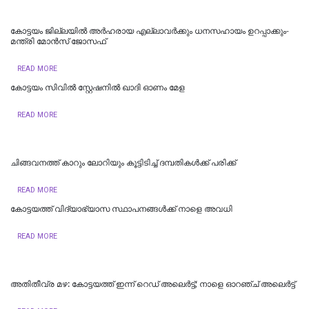
കോട്ടയം ജില്ലയില്‍ അര്‍ഹരായ എല്ലാവര്‍ക്കും ധനസഹായം ഉറപ്പാക്കും-
മന്ത്രി മോന്‍സ് ജോസഫ്
READ MORE
കോട്ടയം സിവിൽ സ്റ്റേഷനിൽ ഖാദി ഓണം മേള
READ MORE
ചിങ്ങവനത്ത് കാറും ലോറിയും കൂട്ടിടിച്ച് ദമ്പതികള്‍ക്ക് പരിക്ക്
READ MORE
കോട്ടയത്ത് വിദ്യാഭ്യാസ സ്ഥാപനങ്ങൾക്ക് നാളെ അവധി
READ MORE
അതിതീവ്ര മഴ: കോട്ടയത്ത് ഇന്ന് റെഡ് അലെർട്ട്; നാളെ ഓറഞ്ച് അലെര്‍ട്ട്