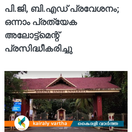
പി.ജി, ബി.എഡ് പ്രവേശനം;
ഒന്നാം പ്രത്യേക
അലോട്ട്മെന്റ്
പ്രസിദ്ധീകരിച്ചു