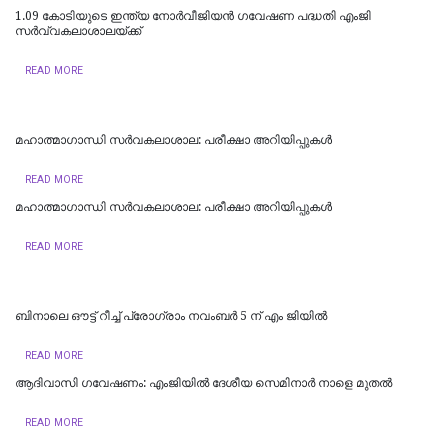
1.09 കോടിയുടെ ഇന്ത്യ നോര്‍വീജിയന്‍ ഗവേഷണ പദ്ധതി എംജി
സര്‍വ്വകലാശാലയ്ക്ക്
READ MORE
മഹാത്മാഗാന്ധി സർവകലാശാല: പരീക്ഷാ അറിയിപ്പുകൾ
READ MORE
മഹാത്മാഗാന്ധി സർവകലാശാല: പരീക്ഷാ അറിയിപ്പുകൾ
READ MORE
ബിനാലെ ഔട്ട് റീച്ച് പ്രോഗ്രാം നവംബര്‍ 5 ന് എം ജിയില്‍
READ MORE
ആദിവാസി ഗവേഷണം: എംജിയില്‍ ദേശീയ സെമിനാര്‍ നാളെ മുതല്‍
READ MORE