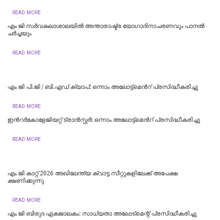
READ MORE
എം ജി സർവകലാശാലയിൽ അന്താരാഷ്ട്ര യോഗാദിനാചരണവും പാനൽ
ച‍ർച്ചയും
READ MORE
എം ജി പി.ജി / ബി.എഡ് ക്യാപ്: ഒന്നാം അലോട്ട്മെന്‍റ് പ്രസിദ്ധീകരിച്ചു
READ MORE
ഇന്‍റര്‍കോളേജിയറ്റ് ട്രാന്‍സ്ഫര്‍: ഒന്നാം അലോട്ട്മെന്‍റ് പ്രസിദ്ധീകരിച്ചു
READ MORE
എം ജി കാറ്റ് 2026 അഖിലേന്ത്യ ക്വാട്ട സീറ്റുകളിലേക്ക് അപേക്ഷ
ക്ഷണിക്കുന്നു
READ MORE
എം ജി ബിരുദ ഏകജാലകം: സാധ്യതാ അലോട്‌മെന്റ് പ്രസിദ്ധീകരിച്ചു