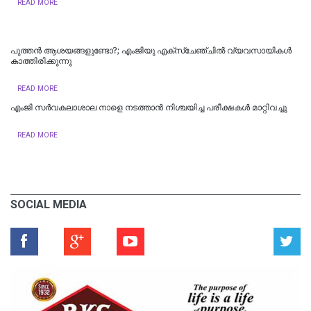
READ MORE
പുത്തന്‍ ആശയങ്ങളുണ്ടോ?; എംജിയു എക്സ്ചേഞ്ചില്‍ വ്യവസായികള്‍
കാത്തിരിക്കുന്നു
READ MORE
എംജി സർവകലാശാല നാളെ നടത്താൻ നിശ്ചയിച്ച പരീക്ഷകൾ മാറ്റിവച്ചു
READ MORE
SOCIAL MEDIA