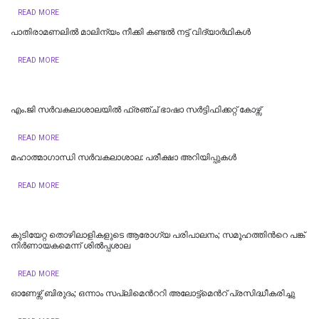
READ MORE
പാതിരാമണലില്‍ മാലിന്യം നീക്കി കണ്ടല്‍ നട്ട് വിദ്യാര്‍ഥികള്‍
READ MORE
എം.ജി സര്‍വകലാശാലയില്‍ ഫ്രഞ്ച് ഭാഷാ സര്‍ട്ടിഫിക്കറ്റ് കോഴ്സ്
READ MORE
മഹാത്മാഗാന്ധി സർവകലാശാല: പരീക്ഷാ അറിയിപ്പുകൾ
READ MORE
കുടിയേറ്റ തൊഴിലാളികളുടെ ആരോഗ്യ പരിപാലനം; സമൂഹത്തിന്‍റെ പങ്ക്
നിര്‍ണായകമെന്ന് ശില്‍പ്പശാല
READ MORE
ഓണേഴ്സ് ബിരുദം; ഒന്നാം സപ്ലിമെന്‍ററി അലോട്ട്മെന്‍റ് പ്രസിദ്ധീകരിച്ചു