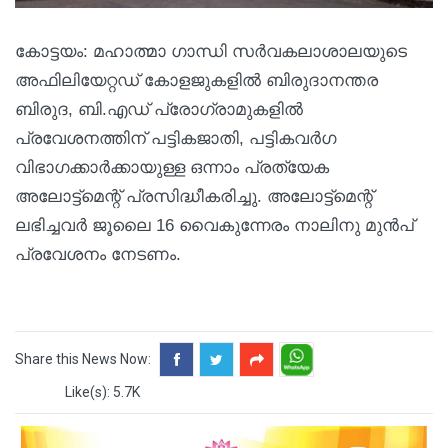
കോട്ടയം: മഹാത്മാ ഗാന്ധി സര്‍വകലാശാലയുടെ
അഫിലിയേറ്റഡ് കോളജുകളില്‍ ബിരുദാനന്തര
ബിരുദ, ബി.എഡ് പ്രോഗ്രാമുകളില്‍
പ്രവേശനത്തിന് പട്ടികജാതി, പട്ടികവര്‍ഗ
വിഭാഗക്കാര്‍ക്കായുള്ള ഒന്നാം പ്രത്യേക
അലോട്ട്മെന്റ് പ്രസിദ്ധീകരിച്ചു. അലോട്ട്മെന്റ്
ലഭിച്ചവര്‍ ജൂലൈ 16 വൈകുന്നേരം നാലിനു മുന്‍പ്
പ്രവേശനം നേടണം.
Share this News Now:
Like(s): 5.7K