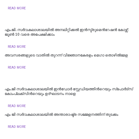
READ MORE
എം.ജി. സര്‍വകലാശാലയില്‍ അനലിറ്റിക്കല്‍ ഇന്‍സ്ട്രുമെന്‍റേഷന്‍ കോഴ്സ്:
ജൂണ്‍ 10 വരെ അപേക്ഷിക്കാം
READ MORE
അവസരങ്ങളുടെ വാതില്‍ തുറന്ന് വിജ്ഞാനകേരളം മെഗാ തൊഴില്‍മേള
READ MORE
എം.ജി സർവകലാശാലയിൽ ഇൻഡോർ സ്റ്റേഡിയത്തിന്‍റെയും സ്‌പോർട്‌സ്
കോംപ്ലക്‌സിന്‍റെയും ഉദ്ഘാടനം നാളെ
READ MORE
എം ജി സർവകലാശാലയിൽ അന്താരാഷ്ട്ര സമ്മേളനത്തിന് തുടക്കം
READ MORE