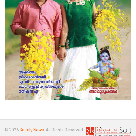
© 2026
Kairaly News
. All Rights Reserved.