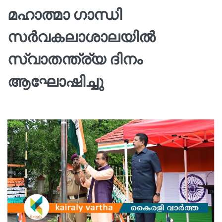
മഹാത്മാ ഗാന്ധി
സര്‍വകലാശാലയില്‍
സ്വാതന്ത്ര്യ ദിനം
ആഘോഷിച്ചു