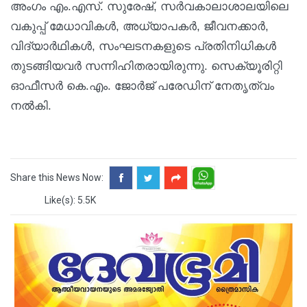
അംഗം എം.എസ്. സുരേഷ്, സര്‍വകാലാശാലയിലെ
വകുപ്പ് മേധാവികള്‍, അധ്യാപകര്‍, ജീവനക്കാര്‍,
വിദ്യാര്‍ഥികള്‍, സംഘടനകളുടെ പ്രതിനിധികള്‍
തുടങ്ങിയവര്‍ സന്നിഹിതരായിരുന്നു. സെക്യൂരിറ്റി
ഓഫീസര്‍ കെ.എം. ജോര്‍ജ് പരേഡിന് നേതൃത്വം
നല്‍കി.
Share this News Now:
Like(s): 5.5K