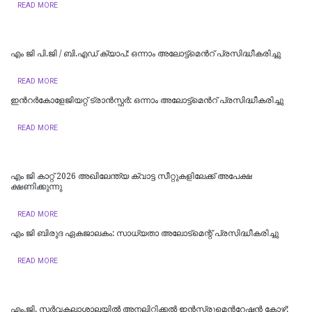
READ MORE
എം ജി പി.ജി / ബി.എഡ് ക്യാപ്: ഒന്നാം അലോട്ട്മെന്‍റ് പ്രസിദ്ധീകരിച്ചു
READ MORE
ഇന്‍റര്‍കോളേജിയറ്റ് ട്രാന്‍സ്ഫര്‍: ഒന്നാം അലോട്ട്മെന്‍റ് പ്രസിദ്ധീകരിച്ചു
READ MORE
എം ജി കാറ്റ് 2026 അഖിലേന്ത്യ ക്വാട്ട സീറ്റുകളിലേക്ക് അപേക്ഷ
ക്ഷണിക്കുന്നു
READ MORE
എം ജി ബിരുദ ഏകജാലകം: സാധ്യതാ അലോട്‌മെന്റ് പ്രസിദ്ധീകരിച്ചു
READ MORE
എം.ജി. സര്‍വകലാശാലയില്‍ അനലിറ്റിക്കല്‍ ഇന്‍സ്ട്രുമെന്‍റേഷന്‍ കോഴ്സ്: