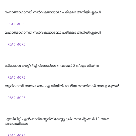
മഹാത്മാഗാന്ധി സർവകലാശാല: പരീക്ഷാ അറിയിപ്പുകൾ
READ MORE
മഹാത്മാഗാന്ധി സർവകലാശാല: പരീക്ഷാ അറിയിപ്പുകൾ
READ MORE
ബിനാലെ ഔട്ട് റീച്ച് പ്രോഗ്രാം നവംബര്‍ 5 ന് എം ജിയില്‍
READ MORE
ആദിവാസി ഗവേഷണം: എംജിയില്‍ ദേശീയ സെമിനാര്‍ നാളെ മുതല്‍
READ MORE
എബിലിറ്റി എന്‍ഹാന്‍സ്മെന്‍റ് കോഴ്സുകള്‍; സെപ്റ്റംബര്‍ 10 വരെ
അപേക്ഷിക്കാം
READ MORE