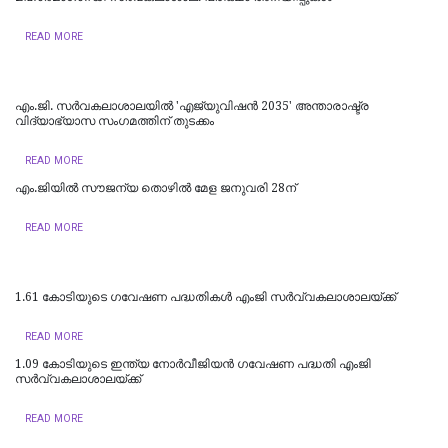
READ MORE
എം.ജി. സർവകലാശാലയിൽ 'എജ്യുവിഷൻ 2035' അന്താരാഷ്ട്ര
വിദ്യാഭ്യാസ സംഗമത്തിന് തുടക്കം
READ MORE
എം.ജിയില്‍ സൗജന്യ തൊഴില്‍ മേള ജനുവരി 28ന്
READ MORE
1.61 കോടിയുടെ ഗവേഷണ പദ്ധതികള്‍ എംജി സര്‍വ്വകലാശാലയ്ക്ക്
READ MORE
1.09 കോടിയുടെ ഇന്ത്യ നോര്‍വീജിയന്‍ ഗവേഷണ പദ്ധതി എംജി
സര്‍വ്വകലാശാലയ്ക്ക്
READ MORE