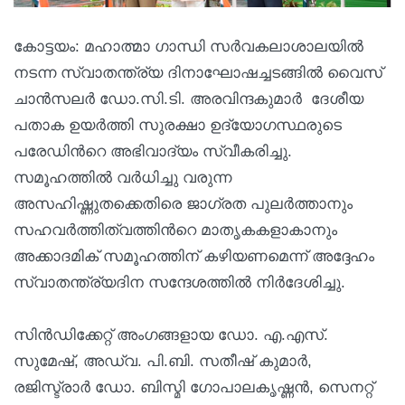
കോട്ടയം: മഹാത്മാ ഗാന്ധി സര്‍വകലാശാലയില്‍
നടന്ന സ്വാതന്ത്ര്യ ദിനാഘോഷച്ചടങ്ങില്‍ വൈസ്
ചാന്‍സലര്‍ ഡോ.സി.ടി. അരവിന്ദകുമാര്‍ ദേശീയ
പതാക ഉയര്‍ത്തി സുരക്ഷാ ഉദ്യോഗസ്ഥരുടെ
പരേഡിന്‍റെ അഭിവാദ്യം സ്വീകരിച്ചു.
സമൂഹത്തില്‍ വര്‍ധിച്ചു വരുന്ന
അസഹിഷ്ണുതക്കെതിരെ ജാഗ്രത പുലര്‍ത്താനും
സഹവര്‍ത്തിത്വത്തിന്‍റെ മാതൃകകളാകാനും
അക്കാദമിക് സമൂഹത്തിന് കഴിയണമെന്ന് അദ്ദേഹം
സ്വാതന്ത്ര്യദിന സന്ദേശത്തില്‍ നിര്‍ദേശിച്ചു.
സിന്‍ഡിക്കേറ്റ് അംഗങ്ങളായ ഡോ. എ.എസ്.
സുമേഷ്, അഡ്വ. പി.ബി. സതീഷ് കുമാര്‍,
രജിസ്ട്രാര്‍ ഡോ. ബിസ്മി ഗോപാലകൃഷ്ണന്‍, സെനറ്റ്