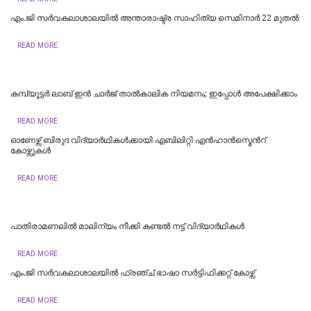
എം.ജി സര്‍വകലാശാലയില്‍ അന്താരാഷ്ട്ര സാഹിത്യ സെമിനാര്‍ 22 മുതല്‍
READ MORE
കമ്പ്യൂട്ടര്‍ ലാബ് ഇന്‍ ചാര്‍ജ് താല്‍കാലിക നിയമനം; ഇപ്പോള്‍ അപേക്ഷിക്കാം
READ MORE
ഓണേഴ്സ് ബിരുദ വിദ്യാര്‍ഥികള്‍ക്കായി എബിലിറ്റി എന്‍ഹാന്‍സ്മെന്‍റ്
കോഴ്സുകള്‍
READ MORE
പാതിരാമണലില്‍ മാലിന്യം നീക്കി കണ്ടല്‍ നട്ട് വിദ്യാര്‍ഥികള്‍
READ MORE
എം.ജി സര്‍വകലാശാലയില്‍ ഫ്രഞ്ച് ഭാഷാ സര്‍ട്ടിഫിക്കറ്റ് കോഴ്സ്
READ MORE