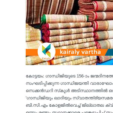
കോട്ടയം: ഗാന്ധിജിയുടെ 156-ാം ജന്മദിന
സംഘടിപ്പിക്കുന്ന ഗാന്ധിജയന്തി വാരാഘോഷ
സെക്കന്‍ഡറി സ്‌കൂള്‍ അടിസ്ഥാനത്തില്‍ ഒരു സ
'ഗാന്ധിജിയും ഖാദിയും സ്വാതന്ത്ര്യസമരവു
ബി.സി.എം കോളജില്‍വെച്ച് ജില്ലാതല ക്വ
ഒന്നും രണ്ടും സ്ഥാനക്കാരെ പങ്കെടുപ്പിച