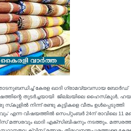
ത്തോടനുബന്ധിച്ച് കേരള ഖാദി ഗ്രാമവ്യവസായ ബോര്‍ഡ്
ത്തിന്റെ തുടര്‍ച്ചയായി ജില്ലയിലെ ഹൈസ്‌കൂള്‍, ഹയര
്‌കൂളില്‍ നിന്ന് രണ്ടു കുട്ടികളെ വീതം ഉള്‍പ്പെടുത്തി
ം' എന്ന വിഷയത്തില്‍ സെപ്റ്റംബര്‍ 24ന് രാവിലെ 11 മണ
ിസ് മത്സരവും ഖാദി എക്സിബിഷനും നടത്തും. മത്സരത്തി
്ച് സംസ്ഥാനതല ക്വിസ് മത്സരം തിരുവനന്തപുരത്തുള്ള കേര