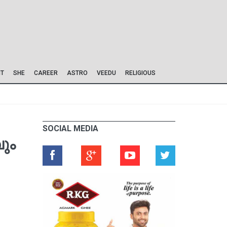
IT
SHE
CAREER
ASTRO
VEEDU
RELIGIOUS
SOCIAL MEDIA
ും