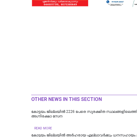
OTHER NEWS IN THIS SECTION
​കോട്ടയം ജില്ലയില്‍ 2226 പേരെ സുരക്ഷിത സ്ഥലങ്ങളിലെത്തിച്
അഗ്നിരക്ഷാ സേന
READ MORE
കോട്ടയം ജില്ലയില്‍ അര്‍ഹരായ എല്ലാവര്‍ക്കും ധനസഹായം ഉറ