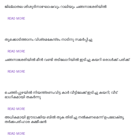
ജില്ലാതല ശിശുദിനാഘോഷവും റാലിയും ചങ്ങനാശേരിയില്‍
READ MORE
തൃക്കൊടിത്താനം വിശ്രമകേന്ദ്രം നാടിനു സമർപ്പിച്ചു
READ MORE
ചങ്ങനാശേരിയില്‍ മീന്‍ വണ്ടി തടിലോറിയില്‍ ഇടിച്ചു കയറി ഒരാള്‍ക്ക് പരിക്ക്
READ MORE
ചെത്തിപ്പുഴയിൽ നിയന്ത്രണംവിട്ട കാർ വീട്ടിലേക്ക് ഇടിച്ചു കയറി; വീട്
ഭാഗികമായി തകർന്നു
READ MORE
അധികമായി ഈടാക്കിയ ബിൽ തുക തിരിച്ചു നൽകണമെന്ന് ഉപഭോക്തൃ
തർക്കപരിഹാര കമ്മീഷൻ
READ MORE