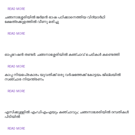
READ MORE
ചങ്ങനാശ്ശേരിയിൽ ജർമൻ ഭാഷ പഠിക്കാനെത്തിയ വിദ്യാർഥി
ക്ഷേത്രക്കുളത്തിൽ വീണു മരിച്ചു
READ MORE
ഓപ്പറേഷൻ തണ്ടർ: ചങ്ങനാശ്ശേരിയിൽ കഞ്ചാവ് ചെടികൾ കണ്ടെത്തി
READ MORE
കാപ്പ നിയമപ്രകാരം യുവതിക്ക് ഒരു വർഷത്തേക്ക് കോട്ടയം ജില്ലയിൽ
സഞ്ചാര നിയന്ത്രണം
READ MORE
എസിക്കുള്ളിൽ എംഡിഎംഎയും കഞ്ചാവും; ചങ്ങനാശേരിയിൽ ദമ്പതികൾ
പിടിയിൽ
READ MORE