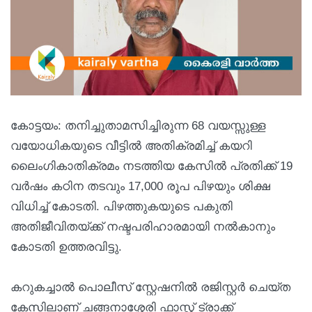
കോട്ടയം: തനിച്ചുതാമസിച്ചിരുന്ന 68 വയസ്സുള്ള
വയോധികയുടെ വീട്ടിൽ അതിക്രമിച്ച് കയറി
ലൈംഗികാതിക്രമം നടത്തിയ കേസിൽ പ്രതിക്ക് 19
വർഷം കഠിന തടവും 17,000 രൂപ പിഴയും ശിക്ഷ
വിധിച്ച് കോടതി. പിഴത്തുകയുടെ പകുതി
അതിജീവിതയ്ക്ക് നഷ്ടപരിഹാരമായി നൽകാനും
കോടതി ഉത്തരവിട്ടു.
കറുകച്ചാൽ പൊലീസ് സ്റ്റേഷനിൽ രജിസ്റ്റർ ചെയ്ത
കേസിലാണ് ചങ്ങനാശ്ശേരി ഫാസ്റ്റ് ട്രാക്ക്