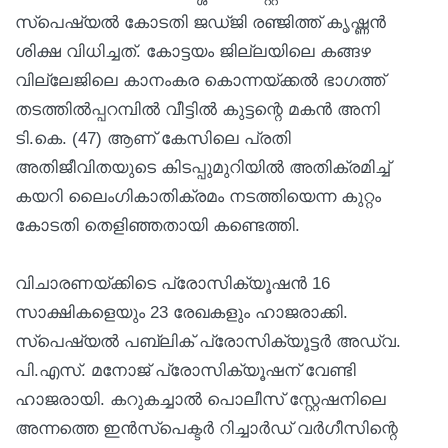
സ്പെഷ്യൽ കോടതി ജഡ്ജി രഞ്ജിത്ത് കൃഷ്ണൻ
ശിക്ഷ വിധിച്ചത്. കോട്ടയം ജില്ലയിലെ കങ്ങഴ
വില്ലേജിലെ കാനംകര കൊന്നയ്ക്കൽ ഭാഗത്ത്
തടത്തിൽപ്പറമ്പിൽ വീട്ടിൽ കുട്ടന്റെ മകൻ അനി
ടി.കെ. (47) ആണ് കേസിലെ പ്രതി
അതിജീവിതയുടെ കിടപ്പുമുറിയിൽ അതിക്രമിച്ച്
കയറി ലൈംഗികാതിക്രമം നടത്തിയെന്ന കുറ്റം
കോടതി തെളിഞ്ഞതായി കണ്ടെത്തി.
വിചാരണയ്ക്കിടെ പ്രോസിക്യൂഷൻ 16
സാക്ഷികളെയും 23 രേഖകളും ഹാജരാക്കി.
സ്പെഷ്യൽ പബ്ലിക് പ്രോസിക്യൂട്ടർ അഡ്വ.
പി.എസ്. മനോജ് പ്രോസിക്യൂഷന് വേണ്ടി
ഹാജരായി. കറുകച്ചാൽ പൊലീസ് സ്റ്റേഷനിലെ
അന്നത്തെ ഇൻസ്പെക്ടർ റിച്ചാർഡ് വർഗീസിന്റെ