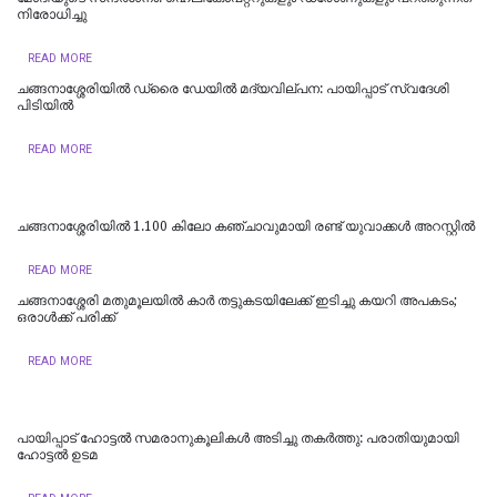
നിരോധിച്ചു
READ MORE
ചങ്ങനാശ്ശേരിയിൽ ഡ്രൈ ഡേയിൽ മദ്യവില്പന: പായിപ്പാട് സ്വദേശി
പിടിയിൽ
READ MORE
ചങ്ങനാശ്ശേരിയിൽ 1.100 കിലോ കഞ്ചാവുമായി രണ്ട് യുവാക്കൾ അറസ്റ്റിൽ
READ MORE
ചങ്ങനാശ്ശേരി മതുമൂലയിൽ കാർ തട്ടുകടയിലേക്ക് ഇടിച്ചു കയറി അപകടം;
ഒരാൾക്ക് പരിക്ക്
READ MORE
പായിപ്പാട് ഹോട്ടൽ സമരാനുകൂലികൾ അടിച്ചു തകർത്തു: പരാതിയുമായി
ഹോട്ടൽ ഉടമ