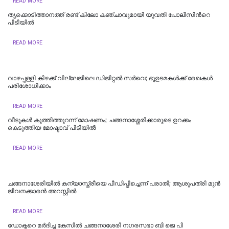
READ MORE
തൃക്കൊടിത്താനത്ത് രണ്ട് കിലോ കഞ്ചാവുമായി യുവതി പോലീസിന്‍റെ
പിടിയിൽ
READ MORE
വാഴപ്പള്ളി കിഴക്ക് വില്ലേജിലെ ഡിജിറ്റൽ സർവെ; ഭൂഉടമകൾക്ക് രേഖകൾ
പരിശോധിക്കാം
READ MORE
വീടുകൾ കുത്തിത്തുറന്ന് മോഷണം; ചങ്ങനാശ്ശേരിക്കാരുടെ ഉറക്കം
കെടുത്തിയ മോഷ്ടാവ് പിടിയിൽ
READ MORE
ചങ്ങനാശേരിയില്‍ കന്യാസ്ത്രീയെ പീഡിപ്പിച്ചെന്ന് പരാതി; ആശുപത്രി മുൻ
ജീവനക്കാരൻ അറസ്റ്റിൽ
READ MORE
ഡോക്ടറെ മർദിച്ച കേസിൽ ചങ്ങനാശേരി നഗരസഭാ ബി ജെ പി