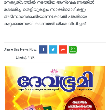
നേതൃത്വത്തിൽ നടത്തിയ അന്വേഷണത്തിൽ
ശേഖരിച്ച തെളിവുകളും സാക്ഷിമൊഴികളും
അടിസ്ഥാനമാക്കിയാണ് കോടതി പ്രതിയെ
കുറ്റക്കാരനായി കണ്ടെത്തി ശിക്ഷ വിധിച്ചത്.
Share this News Now:
Like(s): 4.8K