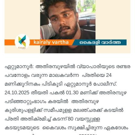
ഏറ്റുമാനൂർ: അതിരമ്പുഴയി‌ൽ വ്യാപാരിയുടെ രണ്ടര
പവനോളം വരുന്ന മാലകവർന്ന പ്രതിയെ 24
മണിക്കൂറിനകം പിടികൂടി ഏറ്റുമാനൂർ പോലീസ്.
24.10.2025 തീയതി പകൽ 01.30 മണിക്ക് അതിരമ്പുഴ
പടിഞ്ഞാറ്റുംഭാഗം കരയിൽ അതിരമ്പുഴ
കുരിശുപളളിക്ക് സമീപമുളള മലഞ്ചരക്ക് കടയിൽ
പ്രതി അതിക്രമിച്ച് കടന്ന് 80 വയസ്സുള്ള
കടയുടമയുടെ കൈവശം സൂക്ഷിച്ചിരുന്ന ഏകദേശം