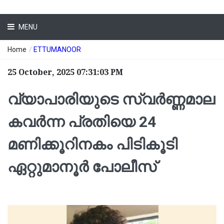
MENU
Home
/
ETTUMANOOR
25 October, 2025 07:31:03 PM
വ്യാപാരിയുടെ സ്വർണ്ണമാല
കവർന്ന പ്രതിയെ 24
മണിക്കൂറിനകം പിടികൂടി
ഏറ്റുമാനൂർ പോലീസ്