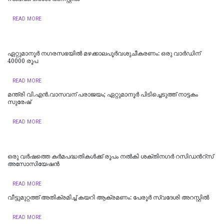
READ MORE
ഏറ്റുമാനൂര്‍ നഗരസഭയില്‍ മഴക്കാലപൂര്‍വശുചീകരണം: ഒരു വാര്‍ഡിന്
40000 രൂപ
READ MORE
മന്ത്രി വി.എന്‍.വാസവന് പരാജയം; ഏറ്റുമാനൂര്‍ പിടിച്ചെടുത്ത് നാട്ടകം
സുരേഷ്
READ MORE
ഒരു വർഷത്തെ കര്‍മപദ്ധതികള്‍ക്ക് രൂപം നല്‍കി ശക്തിനഗർ റസിഡന്‍റ്സ്
അസോസിയേഷൻ
READ MORE
വീട്ടുമുറ്റത്ത് അതിക്രമിച്ച് കയറി ആക്രമണം: പേരൂർ സ്വദേശി അറസ്റ്റിൽ
READ MORE