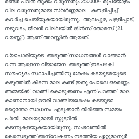
രണ്ടര പവൻ തൂക്കം വരുന്നതും 250000/- രൂപയോളം
വില വരുന്നതുമായ സ്വർണ്ണമാല കബളിപ്പിച്ച്
കവർച്ച ചെയ്യുകയായിരുന്നു. ആലപ്പുഴ, പള്ളിപ്പാട്,
നടുവട്ടം, ജീവൻ വില്ലയിൽ ജിൻസ് തോമസ് (21
വയസ്സ് ) ആണ് അറസ്റ്റിൽ ആയത്.
വ്യാപാരിയുടെ അടുത്ത് സാധനങ്ങൾ വാങ്ങാൻ
വന്ന ആളെന്ന വ്യാജേന അടുത്ത് ഇടപഴകി
സൗഹൃദം സ്ഥാപിച്ചത്തിനു ശേഷം കടയുടമയുടെ
കഴുത്തിൽ കിടന്ന മാല കണ്ട് ഇതു പോലെ ഒരെണ്ണം
അമ്മയ്ക്ക് വാങ്ങി കൊടുക്കണം എന്ന് പറഞ്ഞ് മാല
കാണാനായി ഊരി വാങ്ങിയശേഷം കടയുടമ
മറ്റെന്തോ സാധനം എടുക്കാൻ തിരിഞ്ഞ സമയം
പ്രതി മാലയുമായി സ്കൂട്ടറിൽ
കടന്നുകളയുകയായിരുന്നു. സംഭവത്തിൽ
കേസെടുത്ത് അന്വേഷണം നടത്തിയ ഏറ്റുമാനൂർ