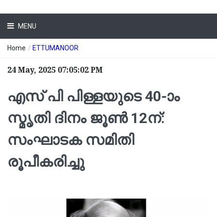
MENU
Home
/
ETTUMANOOR
24 May, 2025 07:05:02 PM
എസ് പി പിള്ളയുടെ 40-ാം
സ്മൃതി ദിനം ജൂൺ 12ന്:
സംഘാടക സമിതി
രൂപീകരിച്ചു