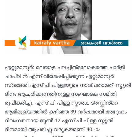
ഏറ്റുമാനൂർ: മലയാള ചലച്ചിത്രലോകത്തെ ചാർളി
ചാപ്ലിൻ എന്ന് വിശേഷിപ്പിക്കുന്ന ഏറ്റുമാനൂർ
സ്വദേശി എസ് പി പിള്ളയുടെ നാല്പതാമത് സ്മൃതി
ദിനം ആചരിക്കുന്നതിനുള്ള സംഘാടക സമിതി
രൂപീകരിച്ചു. എസ് പി പിള്ള സ്മാരക ട്രസ്റ്റിൻ്റെ
ആഭിമുഖ്യത്തിൽ കഴിഞ്ഞ 39 വർഷമായി അദ്ദേഹം
ദിവംഗതനായ ജൂൺ 12 എസ് പി പിള്ള സ്മൃതി
ദിനമായി ആചരിച്ചു വരുകയാണ്. 40 -ാം